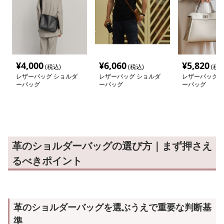
¥
4,000
¥
6,060
¥
5,820
(税込)
(税込)
(税込
レザーバッグ ショルダ
レザーバッグ ショルダ
レザーバッグ 
ーバッグ
ーバッグ
ーバッグ
革のショルダーバッグの選び方｜まず押さえ
るべきポイント
革のショルダーバッグを選ぶうえで重要な判断基
準