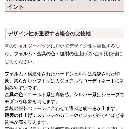
イント
デザイン性を重視する場合の比較軸
革のショルダーバッグにおいてデザイン性を重視するな
ら、
フォルム・金具の色・縫製の仕上げ
の3点を比較軸に
してください。
フォルム
：構造化されたハードシェル型は洗練された印
象、柔らかいソフト型はカジュアルなコーディネートに馴
染みやすいです。
金具の色
：ゴールド系は高級感、シルバー系はシャープで
モダンな印象を与えます。
普段の服装のトーンに合わせて選ぶと統一感が出ます。
縫製の仕上げ
：ステッチのカラーやピッチが細かいほど品
質感が高く見えます。