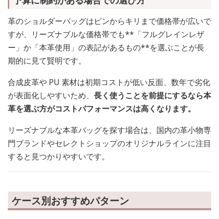
予算に制約がある場合での選び方
革のショルダーバッグはピンからキリまで価格帯が広いで
すが、リーズナブルな価格帯でも**「フルグレインレザ
ー」か「本革使用」の表記があるもの**を選ぶことが長
期的に見て賢明です。
合成皮革や PU 素材は初期コストが低い反面、数年で劣化
が表面化しやすいため、
長く使うことを前提にするなら本
革を選ぶ方がコストパフォーマンスは高くなります。
リーズナブルな本革バッグを探す場合は、国内の革小物専
門ブランドやセレクトショップのオリジナルラインに注目
すると見つかりやすいです。
ケース別おすすめパターン