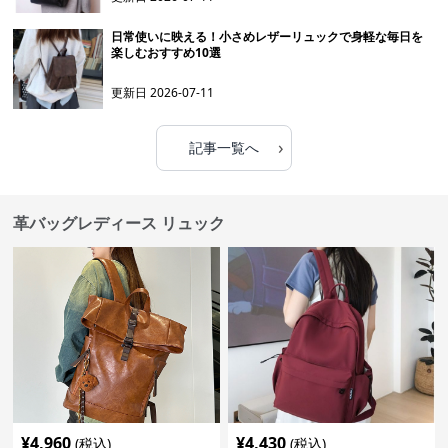
日常使いに映える！小さめレザーリュックで身軽な毎日を
楽しむおすすめ10選
更新日
2026-07-11
›
記事一覧へ
革バッグレディース リュック
¥
4,960
¥
4,430
(税込)
(税込)