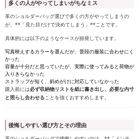
多くの人がやってしまいがちなミス
革のショルダーバッグ選びで多くの方がやってしまうの
が、**「見た目だけで決めてしまう」**ことです。
具体的には以下のようなケースが頻発しています。
写真映えするカラーを選んだが、普段の服装に合わせにく
かった
容量が十分だと思っていたが、実際に使ってみると荷物が
入りきらなかった
ストラップが短く、斜めがけに対応していなかった
購入前には
必ず収納物リストを紙に書き出し、必要な内寸
と照らし合わせる
ことを強くおすすめします。
後悔しやすい選び方とその理由
革のショルダーバッグで後悔しやすいのは、**「メンテ