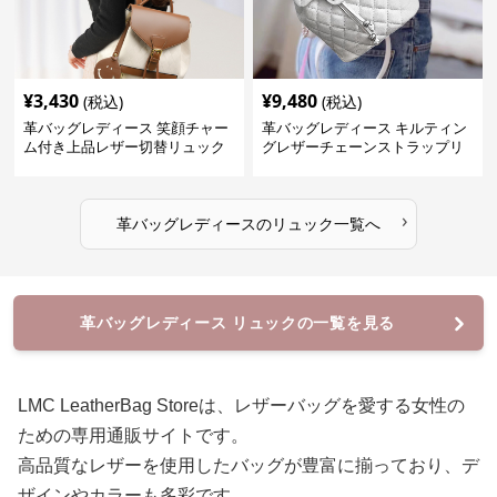
¥
3,430
¥
9,480
(税込)
(税込)
革バッグレディース 笑顔チャー
革バッグレディース キルティン
ム付き上品レザー切替リュック
グレザーチェーンストラップリ
ュック
›
革バッグレディース
の
リュック
一覧へ
革バッグレディース リュックの一覧を見る
LMC LeatherBag Storeは、レザーバッグを愛する女性の
ための専用通販サイトです。
高品質なレザーを使用したバッグが豊富に揃っており、デ
ザインやカラーも多彩です。