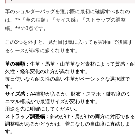
革のショルダーバッグを選ぶ際に最初に確認すべきなの
は、**「革の種類」「サイズ感」「ストラップの調整
幅」**の3点です。
この3つを外すと、見た目は気に入っても実用面で後悔す
るケースが非常に多くなります。
革の種類
：牛革・馬革・山羊革など素材によって質感・耐
久性・経年変化の出方が異なります。
毎日使いなら耐久性の高い牛革がベーシックな選択肢で
す。
サイズ感
：A4書類が入るか、財布・スマホ・鍵程度のミ
ニマル構成かで最適サイズが変わります。
用途を先に明確にしてください。
ストラップ調整幅
：斜めがけ・肩がけの両方に対応できる
調整幅があるかどうかは、着こなしの自由度に直結しま
す。