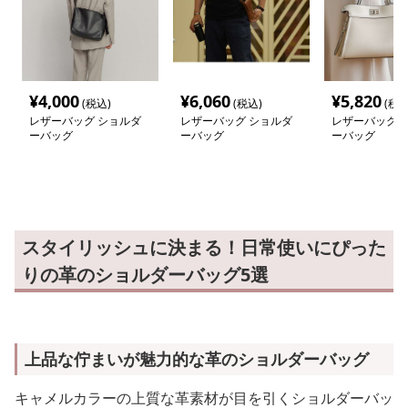
¥
4,000
¥
6,060
¥
5,820
(税込)
(税込)
(税込
レザーバッグ ショルダ
レザーバッグ ショルダ
レザーバッグ 
ーバッグ
ーバッグ
ーバッグ
スタイリッシュに決まる！日常使いにぴった
りの革のショルダーバッグ5選
上品な佇まいが魅力的な革のショルダーバッグ
キャメルカラーの上質な革素材が目を引くショルダーバッ