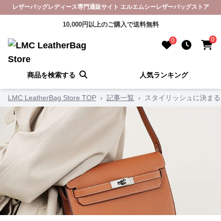
レザーバッグレディース専門通販サイト エルエムシーレザーバッグストア
10,000円以上のご購入で送料無料
0
0
商品を検索する
人気ランキング
LMC LeatherBag Store TOP
›
記事一覧
›
スタイリッシュに決まる