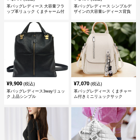
革バッグレディース 大容量フラ
革バッグレディース シンプルデ
ップ革リュック くまチャーム付
ザインの大容量レディース背負
き
いかばん
¥
9,900
¥
7,070
(税込)
(税込)
革バッグレディース3wayリュッ
革バッグレディース くまチャー
ク 上品シンプル
ム付きミニリュックサック