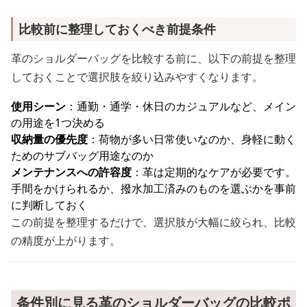
比較前に整理しておくべき前提条件
革のショルダーバッグを比較する前に、以下の前提を整理
しておくことで選択肢を絞り込みやすくなります。
使用シーン
：通勤・通学・休日のカジュアルなど、メイン
の用途を1つ決める
収納量の優先度
：荷物が多い日常使いなのか、身軽に動く
ためのサブバッグ用途なのか
メンテナンスへの許容度
：革は定期的なケアが必要です。
手間をかけられるか、撥水加工済みのものを選ぶかを事前
に判断しておく
この前提を整理するだけで、選択肢が大幅に絞られ、比較
の精度が上がります。
条件別に見る革のショルダーバッグの比較ポ