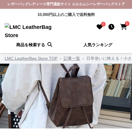
レザーバッグレディース専門通販サイト エルエムシーレザーバッグストア
10,000円以上のご購入で送料無料
0
0
商品を検索する
人気ランキング
LMC LeatherBag Store TOP
›
記事一覧
›
日常使いに映える！小さ