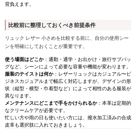
背負えます。
比較前に整理しておくべき前提条件
リュック レザー 小さめを比較する前に、自分の使用シー
ンを明確にしておくことが重要です。
使う場面はどこか
：通勤・通学・お出かけ・旅行サブバッ
グなど、シーンによって必要な容量や機能が変わります。
服装のテイストは何か
：レザーリュックはカジュアル〜ビ
ジネスカジュアルまで幅広く対応しますが、デザインの形
状（縦型・横型・巾着型など）によって相性のある服装が
異なります。
メンテナンスにどこまで手をかけられるか
：本革は定期的
なクリームケアが必要です。
忙しい方や雨の日も使いたい方には、撥水加工済みの合成
皮革も選択肢に入れておきましょう。