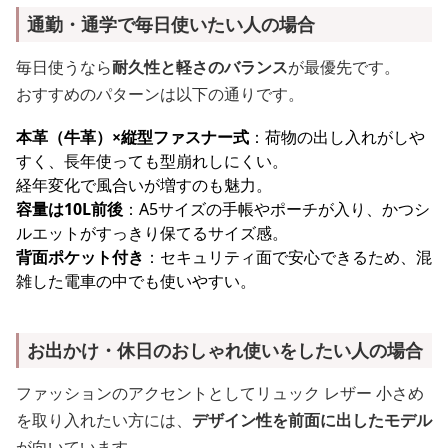
通勤・通学で毎日使いたい人の場合
毎日使うなら
耐久性と軽さのバランス
が最優先です。
おすすめのパターンは以下の通りです。
本革（牛革）×縦型ファスナー式
：荷物の出し入れがしや
すく、長年使っても型崩れしにくい。
経年変化で風合いが増すのも魅力。
容量は10L前後
：A5サイズの手帳やポーチが入り、かつシ
ルエットがすっきり保てるサイズ感。
背面ポケット付き
：セキュリティ面で安心できるため、混
雑した電車の中でも使いやすい。
お出かけ・休日のおしゃれ使いをしたい人の場合
ファッションのアクセントとしてリュック レザー 小さめ
を取り入れたい方には、
デザイン性を前面に出したモデル
が向いています。