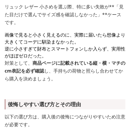
リュック レザー 小さめを選ぶ際、特に多い失敗が**「見
た目だけで選んでサイズ感を確認しなかった」**ケース
です。
画像で見ると小さく見えるのに、実際に届いたら想像より
大きくてコーデに馴染まなかった。
逆に小さすぎて財布とスマートフォンしか入らず、実用性
がほぼゼロだった。
対策として、
商品ページに記載されている縦・横・マチの
cm表記を必ず確認
し、手持ちの荷物と照らし合わせてか
ら購入を決めましょう。
後悔しやすい選び方とその理由
以下の選び方は、購入後の後悔につながりやすいため注意
が必要です。