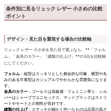
条件別に見るリュック レザー 小さめの比較
ポイント
デザイン・見た目を重視する場合の比較軸
リュック レザー 小さめを見た目で選ぶなら、**「フォル
ム」「金具のカラー」「縫製の仕上げ」**の3点を比較軸
にしてください。
フォルム
：縦型はスッキリとした都会的な印象、横型や丸
みのある巾着型はカジュアルでやわらかな雰囲気になりま
す。
金具のカラー
：ゴールドは高級感・フェミニン寄り、シル
バーはシャープでユニセックス、マットブラックはストリ
ートやモードとの相性が良好です。
縫製の仕上げ
：ステッチが細かく均一なものは品質の高さ