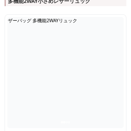
多機能2WAY小さめレザーリュック