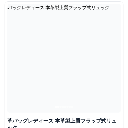
革バッグレディース 本革製上質フラップ式リュ
ック