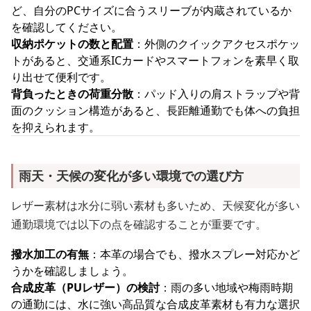
ど、自分のPCサイズに合うスリーブが内蔵されているか
を確認してください。
収納ポケットの数と配置
：外側のクイックアクセスポケッ
トがあると、交通系ICカードやスマートフォンを素早く取
り出せて便利です。
背負ったときの荷重分散
：パッド入りの肩ストラップや背
面のクッション構造があると、長距離通勤でも体への負担
を抑えられます。
雨天・天候の変化が多い環境での選び方
レザー素材は水分に弱い素材も多いため、天候変化が多い
通勤環境では以下の点を確認することが重要です。
撥水加工の有無
：本革の場合でも、撥水スプレー対応かど
うかを確認しましょう。
合成皮革（PUレザー）の検討
：雨の多い地域や梅雨時期
の通勤には、水に強い高品質な合成皮革素材も有力な選択