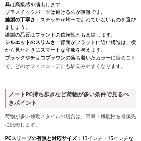
具は高級感を演出します。
プラスチックパーツは避けるのが無難です。
縫製の丁寧さ
：ステッチが均一で乱れていないものを選び
ましょう。
縫製の品質はブランドの信頼性とも直結します。
シルエットのスリムさ
：背面がフラットに近い構造は、横
から見たときにスマートな印象を与えます。
ブラックやチョコブラウンの落ち着いたカラー
に絞ること
で、どのオフィスコーデにも馴染みやすくなります。
ノートPC持ち歩きなど荷物が多い条件で見るべ
きポイント
荷物が多い通勤スタイルの場合は、容量・機能性を最優先
に比較します。
PCスリーブの有無と対応サイズ
：13インチ・15インチな