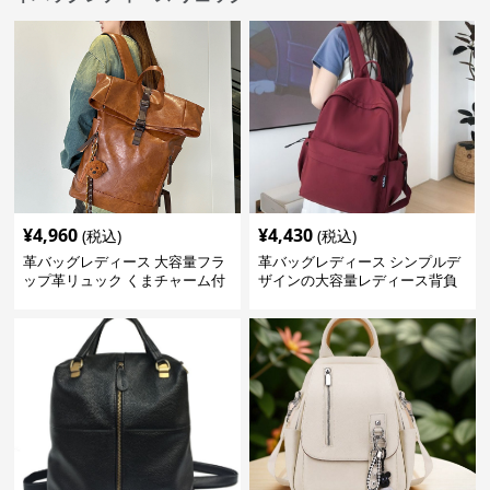
¥
4,960
¥
4,430
(税込)
(税込)
革バッグレディース 大容量フラ
革バッグレディース シンプルデ
ップ革リュック くまチャーム付
ザインの大容量レディース背負
き
いかばん