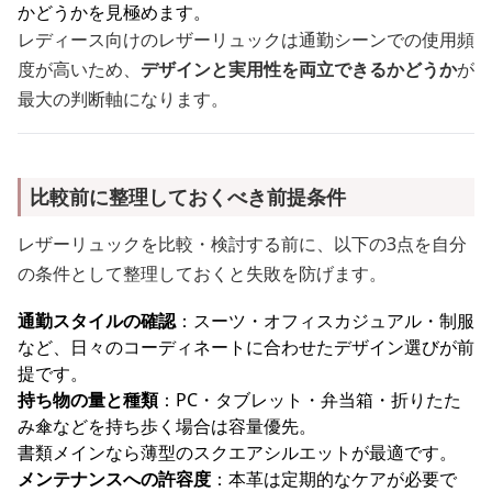
かどうかを見極めます。
レディース向けのレザーリュックは通勤シーンでの使用頻
度が高いため、
デザインと実用性を両立できるかどうか
が
最大の判断軸になります。
比較前に整理しておくべき前提条件
レザーリュックを比較・検討する前に、以下の3点を自分
の条件として整理しておくと失敗を防げます。
通勤スタイルの確認
：スーツ・オフィスカジュアル・制服
など、日々のコーディネートに合わせたデザイン選びが前
提です。
持ち物の量と種類
：PC・タブレット・弁当箱・折りたた
み傘などを持ち歩く場合は容量優先。
書類メインなら薄型のスクエアシルエットが最適です。
メンテナンスへの許容度
：本革は定期的なケアが必要で