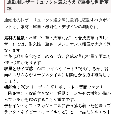
通勤用レザーリュックを選ぶうえで重要な判断基
準
通勤用のレザーリュックを選ぶ際に最初に確認すべきポイ
ントは、
素材・容量・機能性・デザインの4軸
です。
素材の種類
：本革（牛革・馬革など）と合成皮革（PUレ
ザー）では、耐久性・重さ・メンテナンス頻度が大きく異
なります。
本革は経年変化を楽しめる一方、合成皮革は軽量で雨にも
強い傾向があります。
容量とサイズ感
：A4ファイルやノートPCが収まるか、背
面のスリムさがスーツスタイルに馴染むかを必ず確認しま
しょう。
機能性
：PCスリーブ・仕切りポケット・背面ファスナー
（防犯性）・錠前付きなど、通勤シーン特有の機能が備わ
っているかを確認することが重要です。
デザイン
：オフィスカジュアルに合う落ち着いた色味（ブ
ラック・ネイビー・キャメルなど）と、上品なシルエット