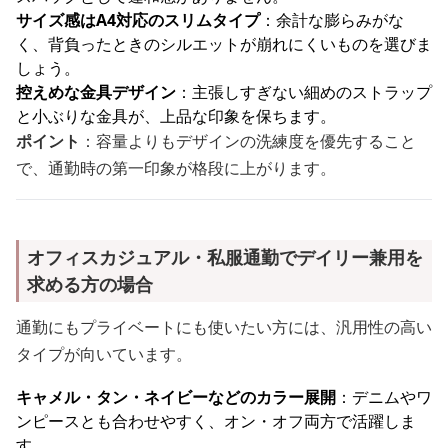
サイズ感はA4対応のスリムタイプ
：余計な膨らみがな
く、背負ったときのシルエットが崩れにくいものを選びま
しょう。
控えめな金具デザイン
：主張しすぎない細めのストラップ
と小ぶりな金具が、上品な印象を保ちます。
ポイント
：容量よりもデザインの洗練度を優先すること
で、通勤時の第一印象が格段に上がります。
オフィスカジュアル・私服通勤でデイリー兼用を
求める方の場合
通勤にもプライベートにも使いたい方には、汎用性の高い
タイプが向いています。
キャメル・タン・ネイビーなどのカラー展開
：デニムやワ
ンピースとも合わせやすく、オン・オフ両方で活躍しま
す。