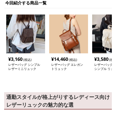
今回紹介する商品一覧
¥
3,160
¥
14,460
¥
3,580
(税込)
(税込)
(税込
レザーバッグ シンプル
レザーバッグ エレガン
レザーバッグレ
レザーミニリュック
トリュック
シンプル リュ
通勤スタイルが格上がりするレディース向け
レザーリュックの魅力的な選