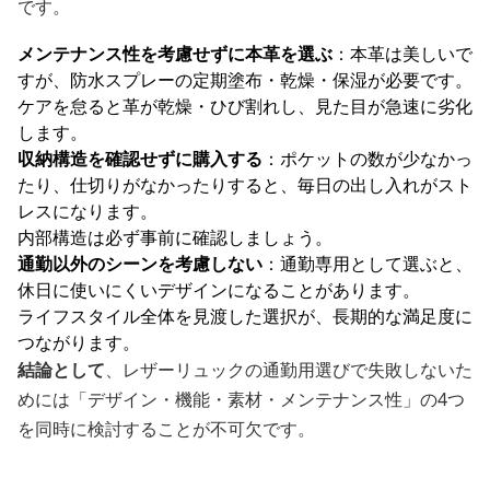
です。
メンテナンス性を考慮せずに本革を選ぶ
：本革は美しいで
すが、防水スプレーの定期塗布・乾燥・保湿が必要です。
ケアを怠ると革が乾燥・ひび割れし、見た目が急速に劣化
します。
収納構造を確認せずに購入する
：ポケットの数が少なかっ
たり、仕切りがなかったりすると、毎日の出し入れがスト
レスになります。
内部構造は必ず事前に確認しましょう。
通勤以外のシーンを考慮しない
：通勤専用として選ぶと、
休日に使いにくいデザインになることがあります。
ライフスタイル全体を見渡した選択が、長期的な満足度に
つながります。
結論として
、レザーリュックの通勤用選びで失敗しないた
めには「デザイン・機能・素材・メンテナンス性」の4つ
を同時に検討することが不可欠です。