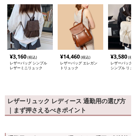
¥
3,160
¥
14,460
¥
3,580
(税込)
(税込)
(税込
レザーバッグ シンプル
レザーバッグ エレガン
レザーバッグレ
レザーミニリュック
トリュック
シンプル リュ
レザーリュック レディース 通勤用の選び方
｜まず押さえるべきポイント