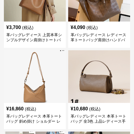
¥
3,700
¥
4,090
(税込)
(税込)
革バッグレディース 上質本革シ
革バッグレディース レディース
ンプルデザイン肩掛けトートバ
革トートバッグ肩掛けハンドバ
ッグ
ッグ大容量編み込み5色
¥
16,860
¥
10,680
(税込)
(税込)
革バッグレディース 本革トート
革バッグレディース 本革トート
バッグ 斜め掛け ショルダー レ
バッグ 全3色 上品レディース手
ディース 上品
提げ鞄