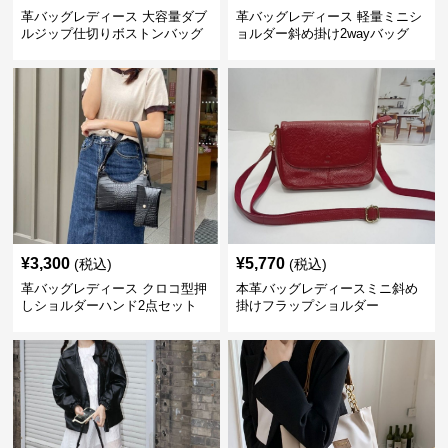
革バッグレディース 大容量ダブ
革バッグレディース 軽量ミニシ
ルジップ仕切りボストンバッグ
ョルダー斜め掛け2wayバッグ
¥
3,300
¥
5,770
(税込)
(税込)
革バッグレディース クロコ型押
本革バッグレディースミニ斜め
しショルダーハンド2点セット
掛けフラップショルダー