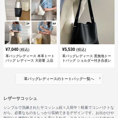
¥
7,040
¥
5,530
(税込)
(税込)
革バッグレディース 本革トート
革バッグレディース 黒無地トー
バッグ レディース 大容量 上品
トバッグ ショルダー付き合皮レ
手提げ鞄
ディース
›
革バッグレディース
の
トートバッグ
一覧へ
レザーサコッシュ
シンプルで洗練されたサコッシュ続々入荷中！軽量でコンパクトな
がら、必要なものをしっかり収納できるデザインです。お出かけや