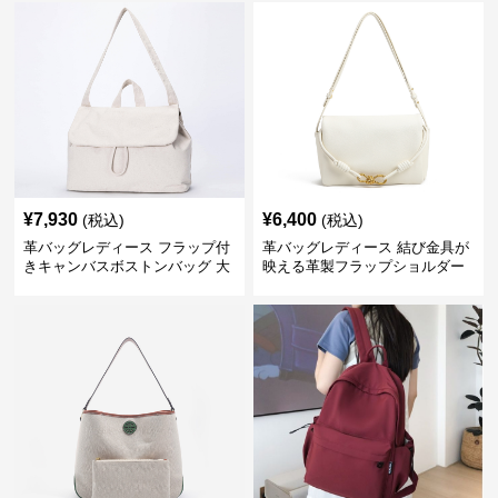
¥
7,930
¥
6,400
(税込)
(税込)
革バッグレディース フラップ付
革バッグレディース 結び金具が
きキャンバスボストンバッグ 大
映える革製フラップショルダー
容量肩掛け
バッグ