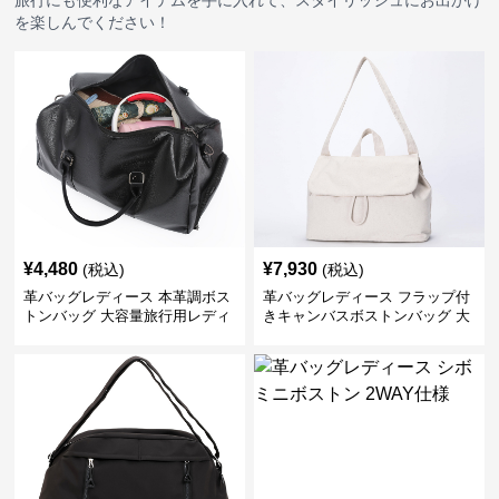
旅行にも便利なアイテムを手に入れて、スタイリッシュにお出かけ
を楽しんでください！
¥
4,480
¥
7,930
(税込)
(税込)
革バッグレディース 本革調ボス
革バッグレディース フラップ付
トンバッグ 大容量旅行用レディ
きキャンバスボストンバッグ 大
ース鞄
容量肩掛け