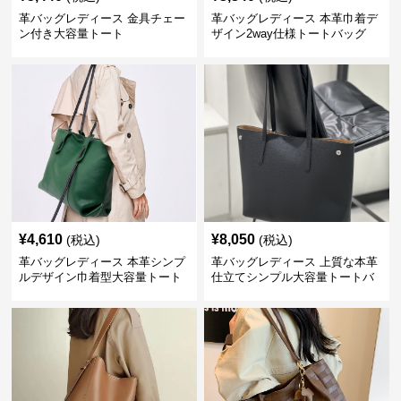
革バッグレディース 金具チェー
革バッグレディース 本革巾着デ
ン付き大容量トート
ザイン2way仕様トートバッグ
¥
4,610
¥
8,050
(税込)
(税込)
革バッグレディース 本革シンプ
革バッグレディース 上質な本革
ルデザイン巾着型大容量トート
仕立てシンプル大容量トートバ
バッグ
ッグ