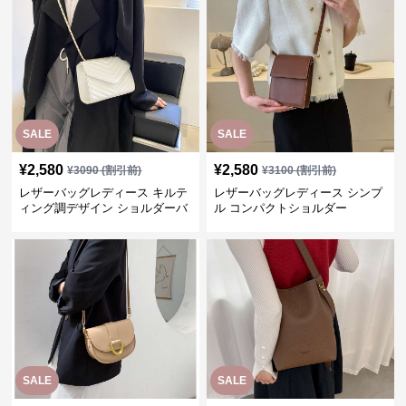
SALE
SALE
¥
2,580
¥
2,580
¥
3090
(割引前)
¥
3100
(割引前)
レザーバッグレディース キルテ
レザーバッグレディース シンプ
ィング調デザイン ショルダーバ
ル コンパクトショルダー
ッグ
SALE
SALE