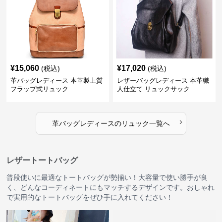
¥
15,060
¥
17,020
(税込)
(税込)
革バッグレディース 本革製上質
レザーバッグレディース 本革職
フラップ式リュック
人仕立て リュックサック
›
革バッグレディース
の
リュック
一覧へ
レザートートバッグ
普段使いに最適なトートバッグが勢揃い！大容量で使い勝手が良
く、どんなコーディネートにもマッチするデザインです。おしゃれ
で実用的なトートバッグをぜひ手に入れてください！