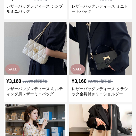
レザーバッグレディース シンプ
レザーバッグレディース ミニト
ルミニバッグ
ートバッグ
SALE
SALE
¥
3,160
¥
3,160
¥
3790
(割引前)
¥
3790
(割引前)
レザーバッグレディース キルテ
レザーバッグレディース クラシ
ィング風レザーミニバッグ
ック金具付きミニショルダー