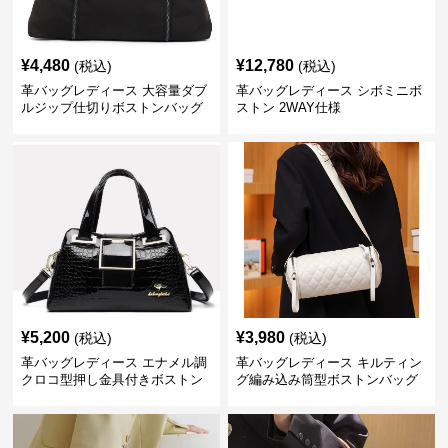
¥
4,480
¥
12,780
(税込)
(税込)
革バッグレディース 大容量ダブ
革バッグレディース シボミニボ
ルジップ仕切りボストンバッグ
ストン 2WAY仕様
¥
5,200
¥
3,980
(税込)
(税込)
革バッグレディース エナメル調
革バッグレディース キルティン
クロコ型押し金具付きボストン
グ編み込み筒型ボストンバッグ