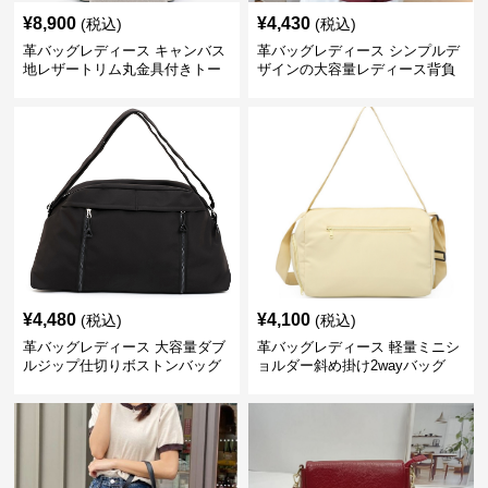
¥
8,900
¥
4,430
(税込)
(税込)
革バッグレディース キャンバス
革バッグレディース シンプルデ
地レザートリム丸金具付きトー
ザインの大容量レディース背負
トバッグ
いかばん
¥
4,480
¥
4,100
(税込)
(税込)
革バッグレディース 大容量ダブ
革バッグレディース 軽量ミニシ
ルジップ仕切りボストンバッグ
ョルダー斜め掛け2wayバッグ