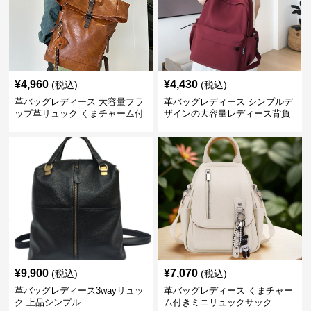
¥
4,960
¥
4,430
(税込)
(税込)
革バッグレディース 大容量フラ
革バッグレディース シンプルデ
ップ革リュック くまチャーム付
ザインの大容量レディース背負
き
いかばん
¥
9,900
¥
7,070
(税込)
(税込)
革バッグレディース3wayリュッ
革バッグレディース くまチャー
ク 上品シンプル
ム付きミニリュックサック