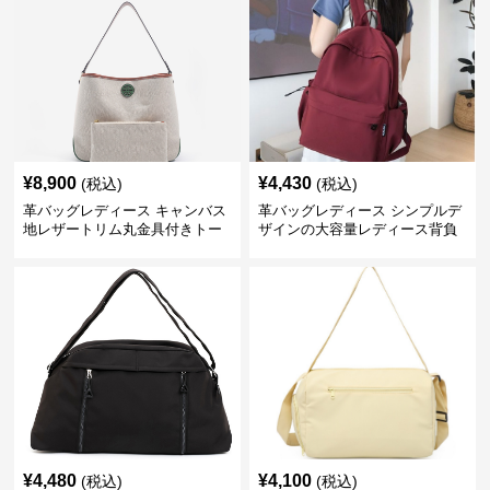
¥
8,900
¥
4,430
(税込)
(税込)
革バッグレディース キャンバス
革バッグレディース シンプルデ
地レザートリム丸金具付きトー
ザインの大容量レディース背負
トバッグ
いかばん
¥
4,480
¥
4,100
(税込)
(税込)