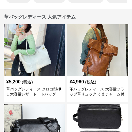
革バッグレディース 人気アイテム
¥
5,200
¥
4,960
(税込)
(税込)
革バッグレディース クロコ型押
革バッグレディース 大容量フラ
し大容量レザートートバッグ
ップ革リュック くまチャーム付
き