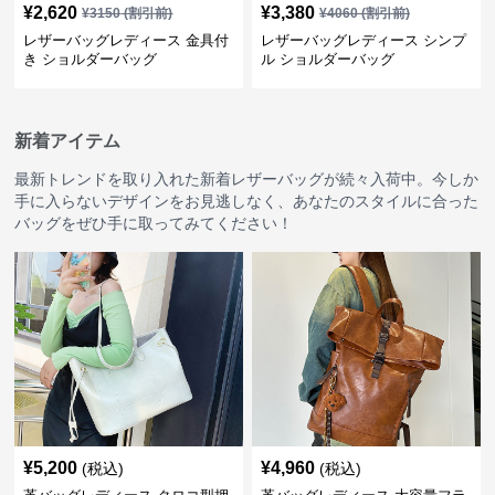
¥
2,620
¥
3,380
¥
3150
(割引前)
¥
4060
(割引前)
レザーバッグレディース 金具付
レザーバッグレディース シンプ
き ショルダーバッグ
ル ショルダーバッグ
新着アイテム
最新トレンドを取り入れた新着レザーバッグが続々入荷中。今しか
手に入らないデザインをお見逃しなく、あなたのスタイルに合った
バッグをぜひ手に取ってみてください！
¥
5,200
¥
4,960
(税込)
(税込)