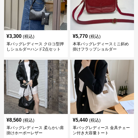
¥
3,300
¥
5,770
(税込)
(税込)
革バッグレディース クロコ型押
本革バッグレディースミニ斜め
しショルダーハンド2点セット
掛けフラップショルダー
¥
8,560
¥
5,440
(税込)
(税込)
革バッグレディース 柔らかい肩
革バッグレディース 金具チェー
掛けホーボーレザー
ン付き大容量トート