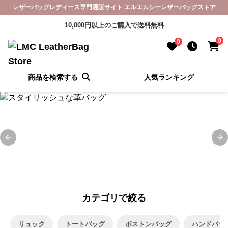
レザーバッグレディース専門通販サイト エルエムシーレザーバッグストア
10,000円以上のご購入で送料無料
0
0
商品を検索する
人気ランキング
Previous slide
Ne
カテゴリで絞る
リュック
トートバッグ
ボストンバッグ
ハンドバッ