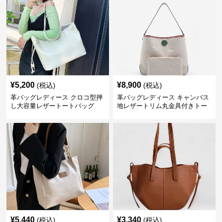
¥
5,200
¥
8,900
(税込)
(税込)
革バッグレディース クロコ型押
革バッグレディース キャンバス
し大容量レザートートバッグ
地レザートリム丸金具付きトー
トバッグ
¥
5,440
¥
3,340
(税込)
(税込)