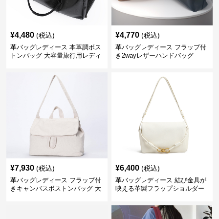
¥
4,480
¥
4,770
(税込)
(税込)
革バッグレディース 本革調ボス
革バッグレディース フラップ付
トンバッグ 大容量旅行用レディ
き2wayレザーハンドバッグ
ース鞄
¥
7,930
¥
6,400
(税込)
(税込)
革バッグレディース フラップ付
革バッグレディース 結び金具が
きキャンバスボストンバッグ 大
映える革製フラップショルダー
容量肩掛け
バッグ