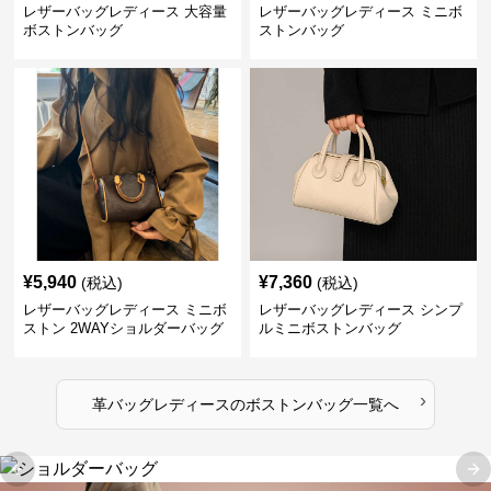
レザーバッグレディース 大容量
レザーバッグレディース ミニボ
ボストンバッグ
ストンバッグ
¥
5,940
¥
7,360
(税込)
(税込)
レザーバッグレディース ミニボ
レザーバッグレディース シンプ
ストン 2WAYショルダーバッグ
ルミニボストンバッグ
›
革バッグレディース
の
ボストンバッグ
一覧へ
Previous slide
Ne