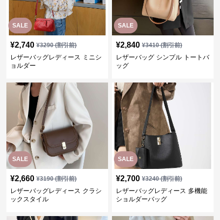
SALE
SALE
¥
2,740
¥
2,840
¥
3290
(割引前)
¥
3410
(割引前)
レザーバッグレディース ミニシ
レザーバッグ シンプル トートバ
ョルダー
ッグ
SALE
SALE
¥
2,660
¥
2,700
¥
3190
(割引前)
¥
3240
(割引前)
レザーバッグレディース クラシ
レザーバッグレディース 多機能
ックスタイル
ショルダーバッグ