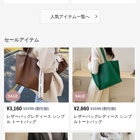
›
人気アイテム一覧へ
セールアイテム
SALE
SALE
¥
3,160
¥
2,660
¥
3790
(割引前)
¥
3190
(割引前)
レザーバッグレディース シンプ
レザーバッグレディース シンプ
ル トートバッグ
ルトートバッグ