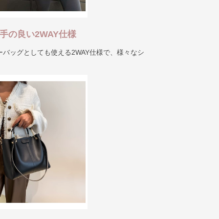
手の良い2WAY仕様
バッグとしても使える2WAY仕様で、様々なシ