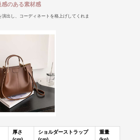
級感のある素材感
を演出し、コーディネートを格上げしてくれま
厚さ
ショルダーストラップ
重量
(cm)
(cm)
(kg)