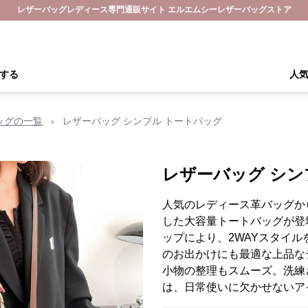
レザーバッグレディース専門通販サイト エルエムシーレザーバッグストア
する
人
ッグの一覧
›
レザーバッグ シンプル トートバッグ
レザーバッグ シン
人気のレディース革バッグか
した大容量トートバッグが登
ップにより、2WAYスタイ
のお出かけにも最適な上品な
小物の整理もスムーズ。洗練
は、日常使いに欠かせないア