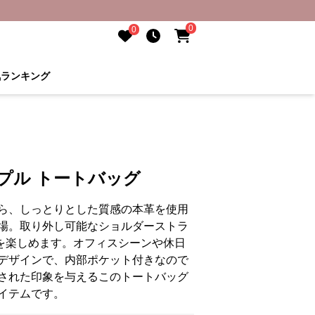
0
0
気ランキング
プル トートバッグ
ら、しっとりとした質感の本革を使用
場。取り外し可能なショルダーストラ
ルを楽しめます。オフィスシーンや休日
デザインで、内部ポケット付きなので
された印象を与えるこのトートバッグ
イテムです。