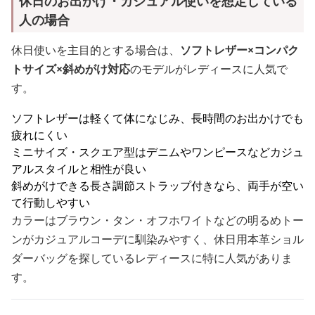
休日のお出かけ・カジュアル使いを想定している
人の場合
休日使いを主目的とする場合は、
ソフトレザー×コンパク
トサイズ×斜めがけ対応
のモデルがレディースに人気で
す。
ソフトレザーは軽くて体になじみ、長時間のお出かけでも
疲れにくい
ミニサイズ・スクエア型はデニムやワンピースなどカジュ
アルスタイルと相性が良い
斜めがけできる長さ調節ストラップ付きなら、両手が空い
て行動しやすい
カラーはブラウン・タン・オフホワイトなどの明るめトー
ンがカジュアルコーデに馴染みやすく、休日用本革ショル
ダーバッグを探しているレディースに特に人気がありま
す。