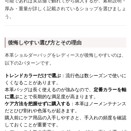
可能であれば実店舗で触れてから購入するか、素材説明・
厚み・重量が詳しく記載されているショップを選びましょ
う。
後悔しやすい選び方とその理由
本革ショルダーバッグをレディースが後悔しやすいのは、
以下の2パターンです。
トレンドカラーだけで選ぶ
：流行色は数シーズンで使いに
くくなることがあります。
本革バッグは長く使えるのが強みなので、
定番カラーを軸
に選ぶ
ことで長期的な満足度が高まります。
ケア方法を把握せずに購入する
：本革はノーメンテナンス
だとひび割れや色落ちが起きます。
購入前にケア用品の入手しやすさと、手入れの頻度を確認
しておくことが重要です。