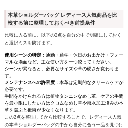
本革ショルダーバッグ レディース人気商品を比
較する前に整理しておくべき前提条件
比較に入る前に、以下の2点を自分の中で明確にしておく
と選択ミスを防げます。
使用シーンの特定
：通勤・通学・休日のお出かけ・フォー
マルな場面など、主な使い方を一つ絞ってください。
シーンが異なると、必要なサイズや革の硬さが変わりま
す。
メンテナンスへの許容度
：本革は定期的なクリームケアが
必要です。
手間をかけられる方は植物タンニンなめし革、ケアの手間
を最小限にしたい方はクロムなめし革や撥水加工済みの本
革を選ぶと後悔が少なくなります。
この2点を整理してから比較することで、レディース人気
の本革ショルダーバッグの中から自分に合う一品を見つけ