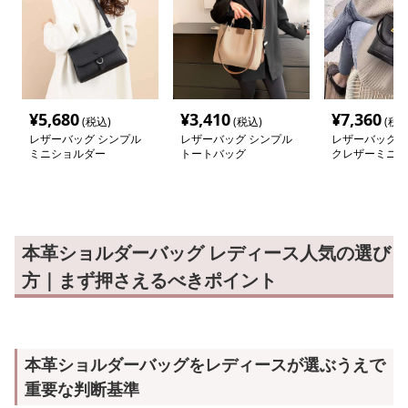
¥
5,680
¥
3,410
¥
7,360
(税込)
(税込)
(税込
レザーバッグ シンプル
レザーバッグ シンプル
レザーバッグ 
ミニショルダー
トートバッグ
クレザーミニシ
本革ショルダーバッグ レディース人気の選び
方｜まず押さえるべきポイント
本革ショルダーバッグをレディースが選ぶうえで
重要な判断基準