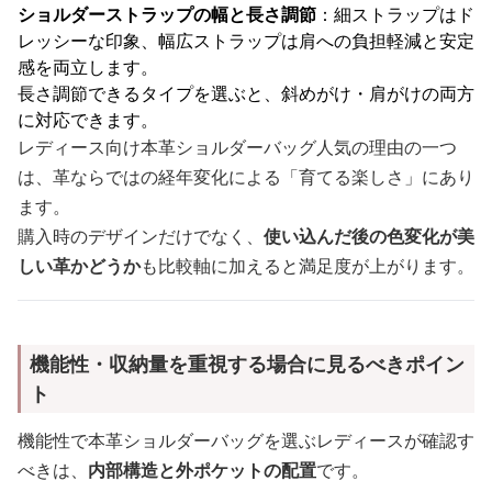
ショルダーストラップの幅と長さ調節
：細ストラップはド
レッシーな印象、幅広ストラップは肩への負担軽減と安定
感を両立します。
長さ調節できるタイプを選ぶと、斜めがけ・肩がけの両方
に対応できます。
レディース向け本革ショルダーバッグ人気の理由の一つ
は、革ならではの経年変化による「育てる楽しさ」にあり
ます。
購入時のデザインだけでなく、
使い込んだ後の色変化が美
しい革かどうか
も比較軸に加えると満足度が上がります。
機能性・収納量を重視する場合に見るべきポイン
ト
機能性で本革ショルダーバッグを選ぶレディースが確認す
べきは、
内部構造と外ポケットの配置
です。