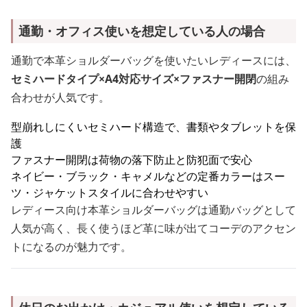
通勤・オフィス使いを想定している人の場合
通勤で本革ショルダーバッグを使いたいレディースには、
セミハードタイプ×A4対応サイズ×ファスナー開閉
の組み
合わせが人気です。
型崩れしにくいセミハード構造で、書類やタブレットを保
護
ファスナー開閉は荷物の落下防止と防犯面で安心
ネイビー・ブラック・キャメルなどの定番カラーはスー
ツ・ジャケットスタイルに合わせやすい
レディース向け本革ショルダーバッグは通勤バッグとして
人気が高く、長く使うほど革に味が出てコーデのアクセン
トになるのが魅力です。