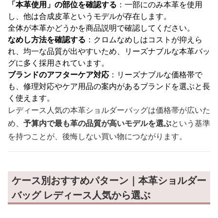
「本革使用」の部位を確認する
：一部にのみ本革を使用
し、他は合成皮革というモデルが存在します。
全体が本革かどうかを商品説明で確認してください。
なめし方法を確認する
：クロムなめしはコストが抑えら
れ、均一な品質が出やすいため、リーズナブルな本革バッ
グに多く採用されています。
ブランドのアフターケア対応
：リーズナブルな価格帯で
も、修理対応やケア用品の案内があるブランドを選ぶと長
く使えます。
レディース人気の本革ショルダーバッグは価格帯が広いた
め、
予算内で最も革の品質が高いモデルを選ぶ
という基準
を持つことが、後悔しない買い物につながります。
ケース別おすすめパターン｜本革ショルダー
バッグ レディース人気から選ぶ