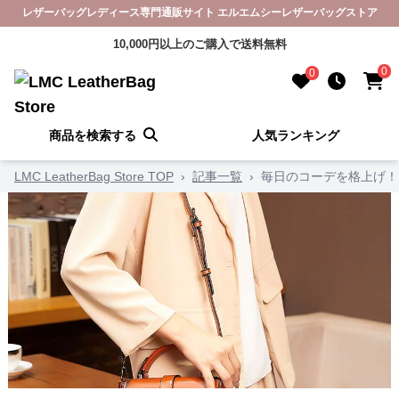
レザーバッグレディース専門通販サイト エルエムシーレザーバッグストア
10,000円以上のご購入で送料無料
0
0
商品を検索する
人気ランキング
LMC LeatherBag Store TOP
›
記事一覧
›
毎日のコーデを格上げ！