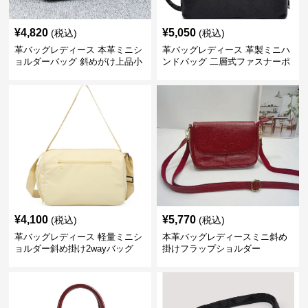
¥
4,820
¥
5,050
(税込)
(税込)
革バッグレディース 本革ミニシ
革バッグレディース 革製ミニハ
ョルダーバッグ 斜めがけ上品小
ンドバッグ 二層式ファスナーポ
型
ーチ
¥
4,100
¥
5,770
(税込)
(税込)
革バッグレディース 軽量ミニシ
本革バッグレディースミニ斜め
ョルダー斜め掛け2wayバッグ
掛けフラップショルダー