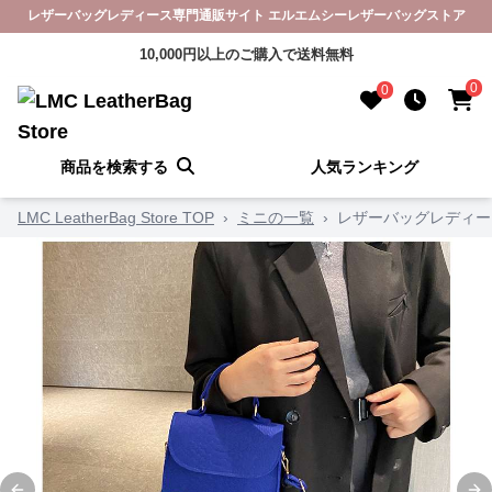
レザーバッグレディース専門通販サイト エルエムシーレザーバッグストア
10,000円以上のご購入で送料無料
0
0
商品を検索する
人気ランキング
LMC LeatherBag Store TOP
›
ミニの一覧
›
レザーバッグレディー