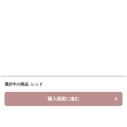
選択中の商品: レッド
選択中の商品: レッド
購入画面に進む
購入画面に進む