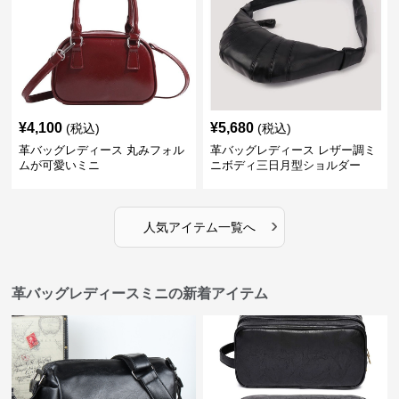
¥
4,100
¥
5,680
(税込)
(税込)
革バッグレディース 丸みフォル
革バッグレディース レザー調ミ
ムが可愛いミニ
ニボディ三日月型ショルダー
›
人気アイテム一覧へ
革バッグレディースミニの新着アイテム