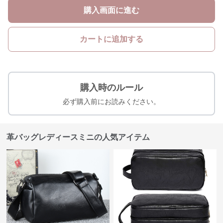
購入画面に進む
カートに追加する
購入時のルール
必ず購入前にお読みください。
革バッグレディースミニの人気アイテム