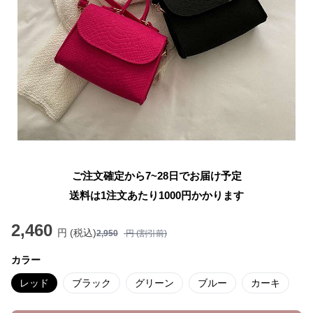
ご注文確定から7~28日でお届け予定
送料は1注文あたり
1000
円かかります
2,460
円 (税込)
2,950
円 (割引前)
カラー
レッド
ブラック
グリーン
ブルー
カーキ