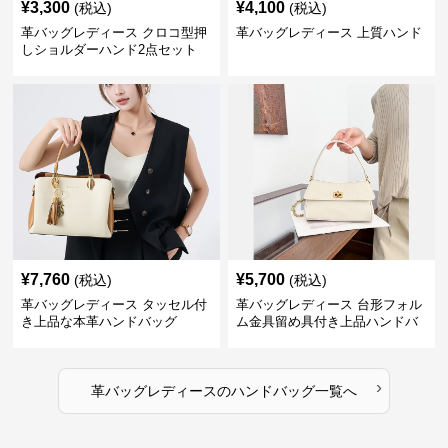
¥
3,300
¥
4,100
(税込)
(税込)
革バッグレディース クロコ型押
革バッグレディース 上質ハンド
しショルダーハンド2点セット
¥
7,760
¥
5,700
(税込)
(税込)
革バッグレディース タッセル付
革バッグレディース 台形フォル
き上品な本革ハンドバッグ
ム金具留め具付き上品ハンドバ
ッグ
›
革バッグレディース
の
ハンドバッグ
一覧へ