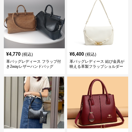
¥
4,770
¥
6,400
(税込)
(税込)
革バッグレディース フラップ付
革バッグレディース 結び金具が
き2wayレザーハンドバッグ
映える革製フラップショルダー
バッグ