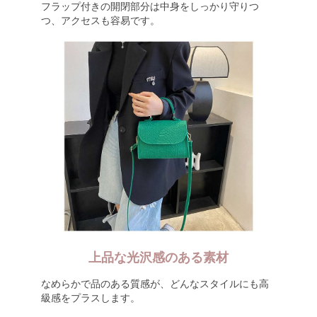
フラップ付きの開閉部分は中身をしっかり守りつ
つ、アクセスも容易です。
上品な光沢感のある素材
なめらかで品のある質感が、どんなスタイルにも高
級感をプラスします。