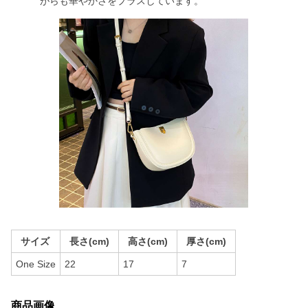
がらも華やかさをプラスしています。
サイズ
長さ(cm)
高さ(cm)
厚さ(cm)
One Size
22
17
7
商品画像