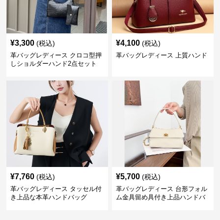
¥
3,300
¥
4,100
(税込)
(税込)
革バッグレディース クロコ型押
革バッグレディース 上質ハンド
しショルダーハンド2点セット
¥
7,760
¥
5,700
(税込)
(税込)
革バッグレディース タッセル付
革バッグレディース 台形フォル
き上品な本革ハンドバッグ
ム金具留め具付き上品ハンドバ
ッグ