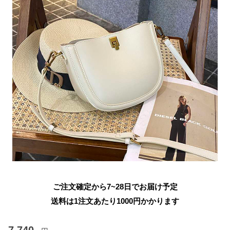
ご注文確定から7~28日でお届け予定
送料は1注文あたり
1000
円かかります
7,740