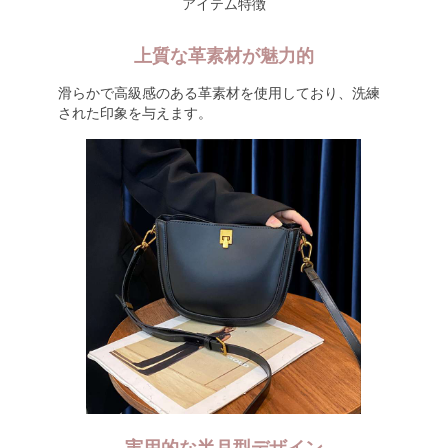
アイテム特徴
上質な革素材が魅力的
滑らかで高級感のある革素材を使用しており、洗練
された印象を与えます。