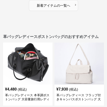
›
新着アイテムの一覧へ
革バッグレディースボストンバッグのおすすめアイテム
¥
4,480
¥
7,930
(税込)
(税込)
革バッグレディース 本革調ボス
革バッグレディース フラップ付
トンバッグ 大容量旅行用レディ
きキャンバスボストンバッグ 大
ース鞄
容量肩掛け