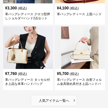
¥
3,300
¥
4,100
(税込)
(税込)
革バッグレディース クロコ型押
革バッグレディース 上質ハンド
しショルダーハンド2点セット
¥
7,760
¥
5,700
(税込)
(税込)
革バッグレディース タッセル付
革バッグレディース 台形フォル
き上品な本革ハンドバッグ
ム金具留め具付き上品ハンドバ
ッグ
›
人気アイテム一覧へ