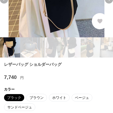
Previous slide
Ne
レザーバッグ ショルダーバッグ
7,740
円
カラー
ブラック
ブラウン
ホワイト
ベージュ
サンドベージュ