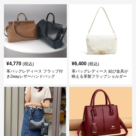
¥
4,770
¥
6,400
(税込)
(税込)
革バッグレディース フラップ付
革バッグレディース 結び金具が
き2wayレザーハンドバッグ
映える革製フラップショルダー
バッグ