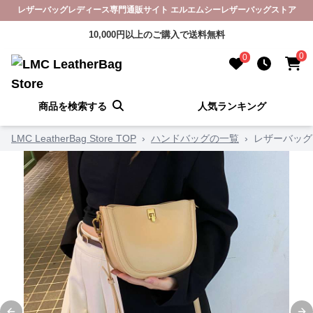
レザーバッグレディース専門通販サイト エルエムシーレザーバッグストア
10,000円以上のご購入で送料無料
0
0
商品を検索する
人気ランキング
LMC LeatherBag Store TOP
›
ハンドバッグの一覧
›
レザーバッグ