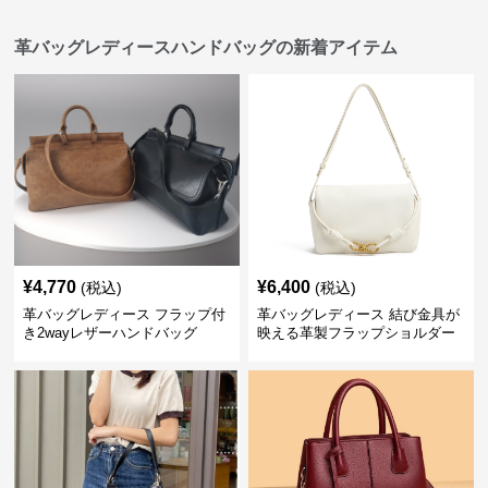
革バッグレディースハンドバッグの新着アイテム
¥
4,770
¥
6,400
(税込)
(税込)
革バッグレディース フラップ付
革バッグレディース 結び金具が
き2wayレザーハンドバッグ
映える革製フラップショルダー
バッグ