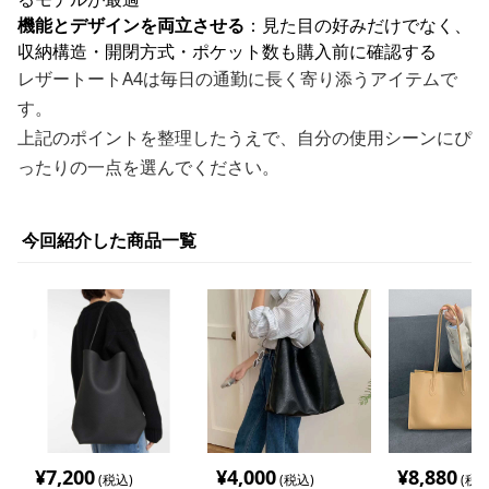
機能とデザインを両立させる
：見た目の好みだけでなく、
収納構造・開閉方式・ポケット数も購入前に確認する
レザートートA4は毎日の通勤に長く寄り添うアイテムで
す。
上記のポイントを整理したうえで、自分の使用シーンにぴ
ったりの一点を選んでください。
今回紹介した商品一覧
¥
7,200
¥
4,000
¥
8,880
(税込)
(税込)
(税込