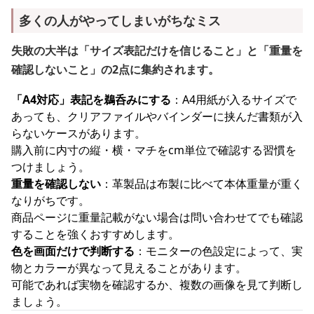
多くの人がやってしまいがちなミス
失敗の大半は「サイズ表記だけを信じること」と「重量を
確認しないこと」の2点に集約されます。
「A4対応」表記を鵜呑みにする
：A4用紙が入るサイズで
あっても、クリアファイルやバインダーに挟んだ書類が入
らないケースがあります。
購入前に内寸の縦・横・マチをcm単位で確認する習慣を
つけましょう。
重量を確認しない
：革製品は布製に比べて本体重量が重く
なりがちです。
商品ページに重量記載がない場合は問い合わせてでも確認
することを強くおすすめします。
色を画面だけで判断する
：モニターの色設定によって、実
物とカラーが異なって見えることがあります。
可能であれば実物を確認するか、複数の画像を見て判断し
ましょう。