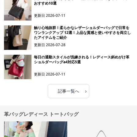
おすすめ10選
更新日
2026-07-11
触り心地抜群！柔らかなレザーショルダーバッグで日常を
ワンランクアップ 12選！上品な質感と使いやすさを両立し
たアイテムをご紹介
更新日
2026-07-28
毎日の通勤スタイルが洗練される！レディース斜めがけ革
ショルダーバッグa4対応5選
更新日
2026-07-11
›
記事一覧へ
革バッグレディース トートバッグ