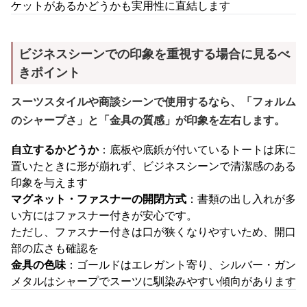
ケットがあるかどうかも実用性に直結します
ビジネスシーンでの印象を重視する場合に見るべ
きポイント
スーツスタイルや商談シーンで使用するなら、「フォルム
のシャープさ」と「金具の質感」が印象を左右します。
自立するかどうか
：底板や底鋲が付いているトートは床に
置いたときに形が崩れず、ビジネスシーンで清潔感のある
印象を与えます
マグネット・ファスナーの開閉方式
：書類の出し入れが多
い方にはファスナー付きが安心です。
ただし、ファスナー付きは口が狭くなりやすいため、開口
部の広さも確認を
金具の色味
：ゴールドはエレガント寄り、シルバー・ガン
メタルはシャープでスーツに馴染みやすい傾向があります