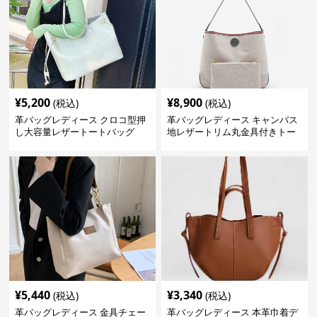
¥
5,200
¥
8,900
(税込)
(税込)
革バッグレディース クロコ型押
革バッグレディース キャンバス
し大容量レザートートバッグ
地レザートリム丸金具付きトー
トバッグ
¥
5,440
¥
3,340
(税込)
(税込)
革バッグレディース 金具チェー
革バッグレディース 本革巾着デ