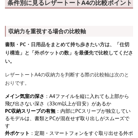
条件別に見るレザートートA4の比較ポイント
収納力を重視する場合の比較軸
書類・PC・日用品をまとめて持ち歩きたい方は、「仕切
り構造」と「外ポケットの数」を最優先で比較してくださ
い。
レザートートA4の収納力を判断する際の比較軸は次のと
おりです。
メイン気室の深さ
：A4ファイルを縦に入れても上部から
飛び出さない深さ（33cm以上が目安）があるか
PC収納スリーブの有無
：内部にPCスリーブが独立してい
るモデルは、書類とPCが混在せず取り出しがスムーズで
す
外ポケット
：定期・スマートフォンをすぐ取り出せる外ポ