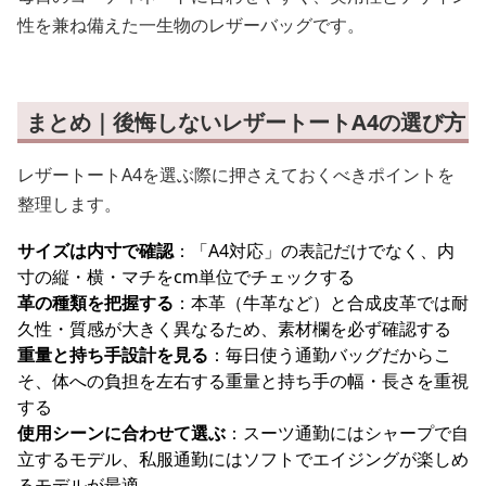
性を兼ね備えた一生物のレザーバッグです。
まとめ｜後悔しないレザートートA4の選び方
レザートートA4を選ぶ際に押さえておくべきポイントを
整理します。
サイズは内寸で確認
：「A4対応」の表記だけでなく、内
寸の縦・横・マチをcm単位でチェックする
革の種類を把握する
：本革（牛革など）と合成皮革では耐
久性・質感が大きく異なるため、素材欄を必ず確認する
重量と持ち手設計を見る
：毎日使う通勤バッグだからこ
そ、体への負担を左右する重量と持ち手の幅・長さを重視
する
使用シーンに合わせて選ぶ
：スーツ通勤にはシャープで自
立するモデル、私服通勤にはソフトでエイジングが楽しめ
るモデルが最適