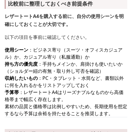
比較前に整理しておくべき前提条件
レザートートA4を購入する前に、自分の使用シーンを明
確にしておくことが大切です。
以下の項目を事前に確認してください。
使用シーン
：ビジネス寄り（スーツ・オフィスカジュア
ル）か、カジュアル寄り（私服通勤）か
持ち方の優先度
：手持ちメインか、肩掛けも使いたいか
（ショルダー紐の有無・取り外し可否を確認）
収納したいもの
：PC・タブレット・水筒など、書類以外
に何を入れるかをリストアップしておく
予算帯
：レザートートA4はリーズナブルなものから高価
格帯まで幅広く存在します。
素材の品質と価格帯は比例しやすいため、長期使用を想定
するなら予算は余裕を持たせることを推奨します。