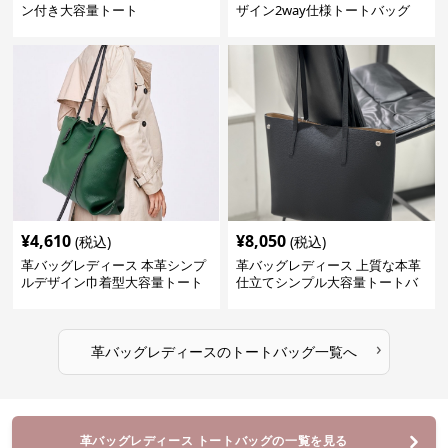
ン付き大容量トート
ザイン2way仕様トートバッグ
¥
4,610
¥
8,050
(税込)
(税込)
革バッグレディース 本革シンプ
革バッグレディース 上質な本革
ルデザイン巾着型大容量トート
仕立てシンプル大容量トートバ
バッグ
ッグ
›
革バッグレディース
の
トートバッグ
一覧へ
革バッグレディース トートバッグの一覧を見る