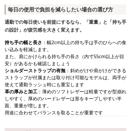
毎日の使用で負担を減らしたい場合の選び方
通勤での毎日使いを前提にするなら、「重量」と「持ち手
の設計」が疲労感を大きく変えます。
持ち手の幅と長さ
：幅2cm以上の持ち手は手のひらへの食
い込みを軽減します。
また、肩にかけられる持ち手の長さ（内寸55cm以上が目
安）があるかも確認しましょう
ショルダーストラップの有無
：斜めがけや肩がけができる
ストラップが付属または取り付け可能なモデルは、両手が
使えて通勤ラッシュ時にも重宝します
革の厚みと加工
：薄めのソフトレザーは軽量ですが型崩れ
しやすく、厚めのハードレザーは形をキープしやすい半
面、重量が増します。
用途に合わせてバランスを取ることが重要です