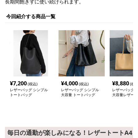
長期間飽きずに使い続けられます。
今回紹介する商品一覧
¥
7,200
¥
4,000
¥
8,880
(税込)
(税込)
(税込
レザーバッグ シンプル
レザーバッグ シンプル
レザーバッグ 
トートバッグ
大容量 トートバッグ
大容量レザート
毎日の通勤が楽しみになる！レザートートA4