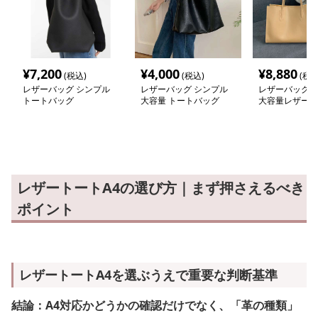
¥
7,200
¥
4,000
¥
8,880
(税込)
(税込)
(税込
レザーバッグ シンプル
レザーバッグ シンプル
レザーバッグ 
トートバッグ
大容量 トートバッグ
大容量レザート
レザートートA4の選び方｜まず押さえるべき
ポイント
レザートートA4を選ぶうえで重要な判断基準
結論：A4対応かどうかの確認だけでなく、「革の種類」