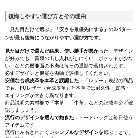
後悔しやすい選び方とその理由
「見た目だけで選ぶ」「安さを最優先にする」の2パター
ンが最も後悔につながりやすい選び方です。
見た目だけで選んだ結果、使い勝手が悪かった
：デザイン
が好みでも、書類の出し入れがしにくい、ポケットが少な
い、などの機能面の不満は毎日の通勤で蓄積されます。
必ずデザインと機能を両軸で評価してください。
安価な合成皮革を本革と誤認した
：「レザー」表記の商品
でも、PUレザー（合成皮革）と本革では耐久性・質感・
エイジングが大きく異なります。
商品説明の素材欄で「本革」「牛革」などの記載を必ず確
認しましょう。
流行のデザインを選んで飽きた
：トートバッグは毎日使う
アイテムです。
流行に左右されにくい
シンプルなデザイン
を選ぶことで、