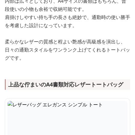
内部は広々としており、A4サイズの書類はもちろん、普
段使いの小物も余裕で収納可能です。
肩掛けしやすい持ち手の長さも絶妙で、通勤時の使い勝手
を考慮した設計になっています。
柔らかなレザーの質感と程よい艶感が高級感を演出し、
日々の通勤スタイルをワンランク上げてくれるトートバッ
グです。
上品な佇まいのA4書類対応レザートートバッグ