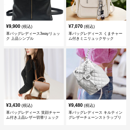
¥
9,900
¥
7,070
(税込)
(税込)
革バッグレディース3wayリュッ
革バッグレディース くまチャー
ク 上品シンプル
ム付きミニリュックサック
¥
3,430
¥
9,480
(税込)
(税込)
革バッグレディース 笑顔チャー
革バッグレディース キルティン
ム付き上品レザー切替リュック
グレザーチェーンストラップリ
ュック