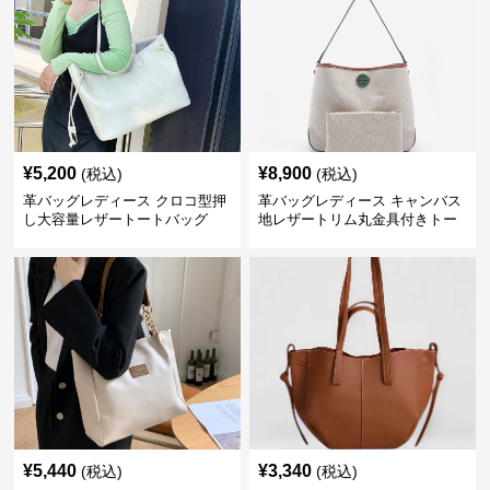
¥
5,200
¥
8,900
(税込)
(税込)
革バッグレディース クロコ型押
革バッグレディース キャンバス
し大容量レザートートバッグ
地レザートリム丸金具付きトー
トバッグ
¥
5,440
¥
3,340
(税込)
(税込)