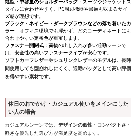
縦型・中容量のショルダーバッグ
：スーツやジャケットス
タイルに合わせやすく、PC周辺機器や書類も収まるサイ
ズ感が理想です。
ブラック・ネイビー・ダークブラウンなどの落ち着いたカ
ラー
：オフィス環境でも浮かず、どのコーディネートにも
合わせやすい定番色が重宝します。
ファスナー開閉式
：荷物の出し入れが多い通勤シーンで
は、安全性の高いファスナータイプが安心です。
ソフトカーフレザーやシュリンクレザーのモデルは、長時
間使用しても型崩れしにくく、通勤バッグとして高い評価
を得やすい素材です。
休日のおでかけ・カジュアル使いをメインにした
い人の場合
カジュアルシーンでは、
デザインの個性・コンパクトさ・
軽さ
を優先した選び方が満足度を高めます。