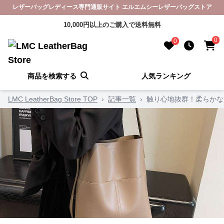
レザーバッグレディース専門通販サイト エルエムシーレザーバッグストア
10,000円以上のご購入で送料無料
0
0
商品を検索する
人気ランキング
LMC LeatherBag Store TOP
›
記事一覧
›
触り心地抜群！柔らかな