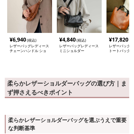
¥
6,940
¥
4,840
¥
17,820
(税込)
(税込)
(税
レザーバッグレディース
レザーバッグレディース
レザーバッグレ
チェーンハンドル ショ
ミニショルダー
トートバッグ
ルダーポーチ
柔らかレザーショルダーバッグの選び方｜ま
ず押さえるべきポイント
柔らかレザーショルダーバッグを選ぶうえで重要
な判断基準