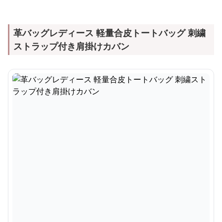
革バッグレディース 軽量合皮トートバッグ 刺繍
ストラップ付き肩掛けカバン