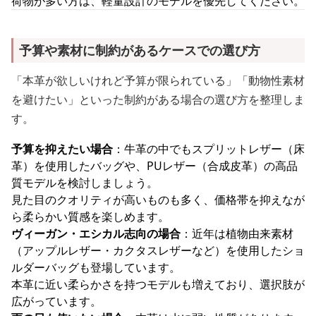
荷物が多い方は、軽量設計のモデルを優先してください。
予算や素材に制約があるケースでの選び方
「本革が欲しいけれど予算が限られている」「動物性素材
を避けたい」といった制約がある場合の選び方を整理しま
す。
予算を抑えたい場合
：牛革の中でもスプリットレザー（床
革）を使用したバッグや、PUレザー（合成皮革）の高品
質モデルを検討しましょう。
見た目のクオリティが高いものも多く、価格帯を抑えなが
ら柔らかい質感を楽しめます。
ヴィーガン・エシカル志向の場合
：近年は植物由来素材
（アップルレザー・カクタスレザーなど）を使用したショ
ルダーバッグも登場しています。
本革に近い柔らかさを持つモデルも増えており、選択肢が
広がっています。