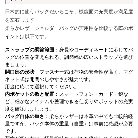
日常的に使うバッグだからこそ、機能面の充実度が満足度
を左右します。
柔らかレザーショルダーバッグの実用性を比較する際のポ
イントは以下です。
ストラップの調節範囲
：身長やコーディネートに応じてバ
ッグの位置を変えられる、調節幅の広いストラップを選び
ましょう。
開口部の形状
：ファスナー式は荷物の安全性が高く、マグ
ネット式は開閉のしやすさが魅力です。
用途に応じて選択してください。
内ポケットの数と配置
：スマートフォン・カード・鍵な
ど、細かなアイテムを整理できる仕切りやポケットの充実
度を確認しましょう。
バッグ自体の重さ
：柔らかレザーは本革の中でも比較的軽
量ですが、バッグ本体の重量（自重）は事前に確認が必要
です。