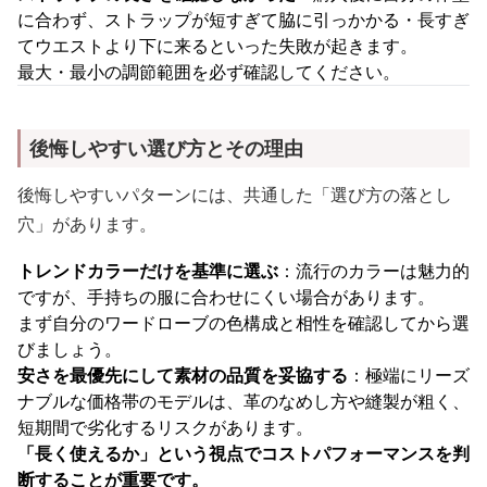
に合わず、ストラップが短すぎて脇に引っかかる・長すぎ
てウエストより下に来るといった失敗が起きます。
最大・最小の調節範囲を必ず確認してください。
後悔しやすい選び方とその理由
後悔しやすいパターンには、共通した「選び方の落とし
穴」があります。
トレンドカラーだけを基準に選ぶ
：流行のカラーは魅力的
ですが、手持ちの服に合わせにくい場合があります。
まず自分のワードローブの色構成と相性を確認してから選
びましょう。
安さを最優先にして素材の品質を妥協する
：極端にリーズ
ナブルな価格帯のモデルは、革のなめし方や縫製が粗く、
短期間で劣化するリスクがあります。
「長く使えるか」という視点でコストパフォーマンスを判
断することが重要です。