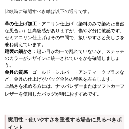
比較時に確認すべき軸は以下の通りです。
革の仕上げ加工
：アニリン仕上げ（染料のみで染めた自然
な風合い）は高級感がありますが、傷や水分に敏感です。
セミアニリン仕上げはその中間で、扱いやすさと美しさを
兼ね備えています。
縫製の細かさ
：縫い目が均一で乱れていないか、ステッチ
のカラーがデザインに統一されているかを確認しましょ
う。
金具の質感
：ゴールド・シルバー・アンティークブラスな
ど、金具の仕上げがバッグ全体の印象を左右します。
上品さを求める方には、ナッパレザーまたはソフトカーフ
レザーを使用したバッグが特におすすめです。
実用性・使いやすさを重視する場合に見るべきポ
イント