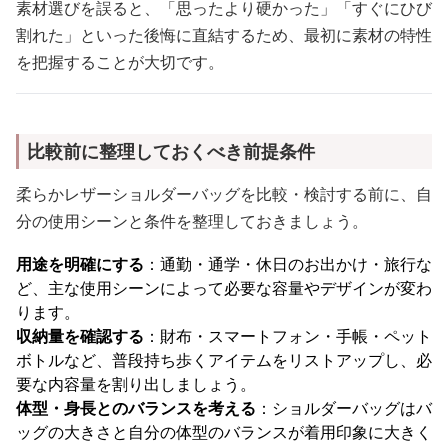
素材選びを誤ると、「思ったより硬かった」「すぐにひび
割れた」といった後悔に直結するため、最初に素材の特性
を把握することが大切です。
比較前に整理しておくべき前提条件
柔らかレザーショルダーバッグを比較・検討する前に、自
分の使用シーンと条件を整理しておきましょう。
用途を明確にする
：通勤・通学・休日のお出かけ・旅行な
ど、主な使用シーンによって必要な容量やデザインが変わ
ります。
収納量を確認する
：財布・スマートフォン・手帳・ペット
ボトルなど、普段持ち歩くアイテムをリストアップし、必
要な内容量を割り出しましょう。
体型・身長とのバランスを考える
：ショルダーバッグはバ
ッグの大きさと自分の体型のバランスが着用印象に大きく