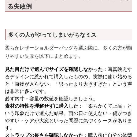
る失敗例
多くの人がやってしまいがちなミス
柔らかレザーショルダーバッグを選ぶ際に、多くの方が陥
りやすい失敗を以下にまとめます。
見た目だけで選んでサイズを確認しなかった
：写真映えす
るデザインに惹かれて購入したものの、実際に使い始める
と「荷物が入らない」「思ったより大きすぎた」という声
は非常に多いです。
必ず内寸・容量の数値を確認しましょう。
素材の特性を理解せずに購入した
：「柔らかくて上品」と
いう印象だけで選んだ結果、雨の日に使えない・傷がつき
やすい・ケアが大変といった問題に気づくケースがありま
す。
ストラップの長さを確認しなかった
：購入後に自分の体型