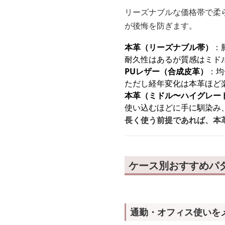
リーズナブルな価格帯で柔
が後悔を防ぎます。
本革（リーズナブル帯）
：
耐久性はあるが質感はミド
PUレザー（合成皮革）
：均
ただし経年変化は本革ほど
本革（ミドル〜ハイグレー
使い込むほどに手に馴染み
長く使う前提であれば、本
ケース別おすすめパ
通勤・オフィス使いを