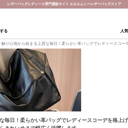
レザーバッグレディース専門通販サイト エルエムシーレザーバッグストア
する
人
触り心地から始まる上質な毎日！柔らかい革バッグでレディースコーデ
な毎日！柔らかい革バッグでレディースコーデを格上げす