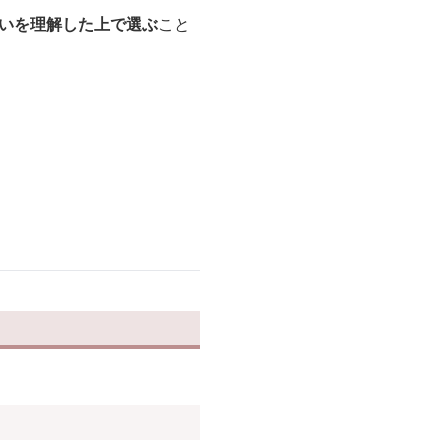
違いを理解した上で選ぶ
こと