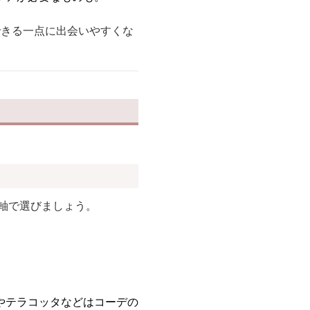
できる一点に出会いやすくな
較軸で選びましょう。
やテラコッタなどはコーデの