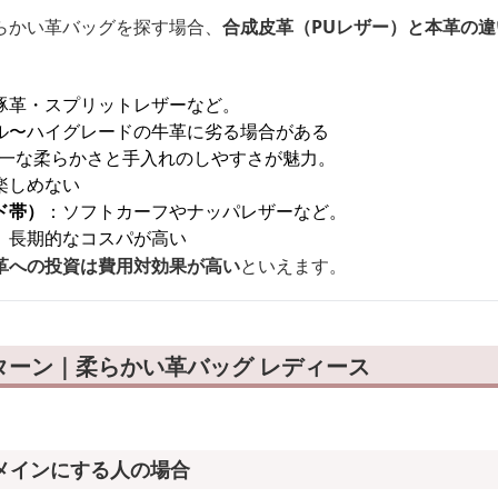
らかい革バッグを探す場合、
合成皮革（PUレザー）と本革の
豚革・スプリットレザーなど。
ル〜ハイグレードの牛革に劣る場合がある
一な柔らかさと手入れのしやすさが魅力。
楽しめない
ド帯）
：ソフトカーフやナッパレザーなど。
、長期的なコスパが高い
革への投資は費用対効果が高い
といえます。
ターン｜柔らかい革バッグ レディース
メインにする人の場合