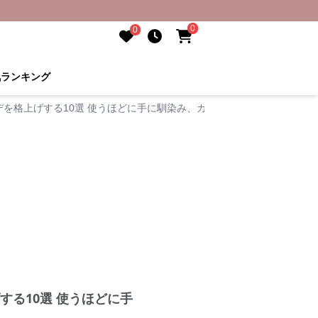
0
0
気ランキング
を格上げする10選 使うほどに手に馴染み、カジュアルからきれいめま
る10選 使うほどに手