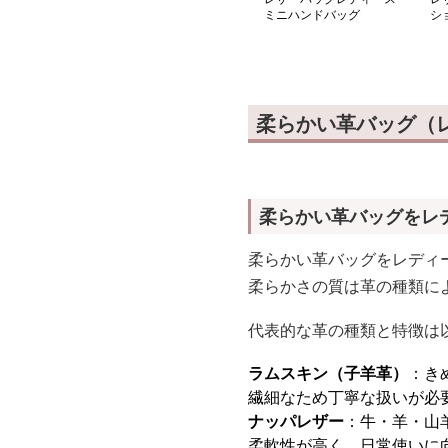
ミニハンドバッグ
シ
柔らかい革バッグ（
柔らかい革バッグをレ
柔らかい革バッグをレディー
柔らかさの質は革の種類に
代表的な革の種類と特徴は
ラムスキン（子羊革）
：き
繊細なため丁寧な扱いが必
ナッパレザー
：牛・羊・山
柔軟性が高く、日常使いに