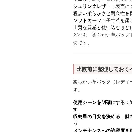
シュリンクレザー
：表面に
程よい柔らかさと耐久性を
ソフトカーフ
：子牛革を柔
上質な質感と使い込むほど
どれも「柔らかい革バッグ
切です。
比較前に整理しておく
柔らかい革バッグ（レディ
す。
使用シーンを明確にする
：
す
収納量の目安を決める
：財
う
メンテナンスへの許容度を