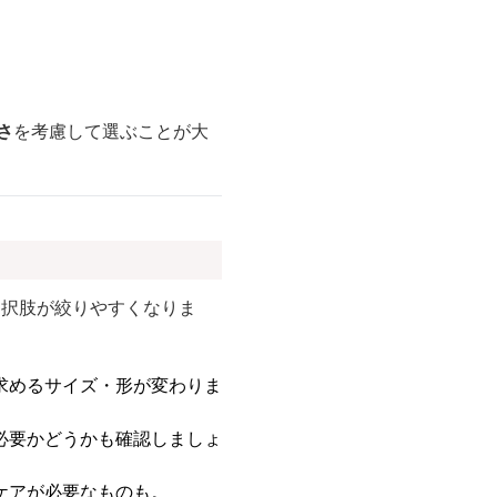
さ
を考慮して選ぶことが大
選択肢が絞りやすくなりま
求めるサイズ・形が変わりま
必要かどうかも確認しましょ
ケアが必要なものも。