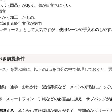
シボ（凹凸）があり、傷が目立ちにくい。
両立
らかく加工したもの。
に深まる経年変化が魅力
 レディース」として人気ですが、
使用シーンや手入れのしやす
べき前提条件
ース）を選ぶ前に、以下の3点を自分の中で整理しておくと、
通勤・通学・お出かけ・冠婚葬祭など、メインの用途によって
布・スマートフォン・手帳などの必需品に加え、サブバッグが
確認する
：柔らかい革は繊細な素材が多く、定期的なクリーム