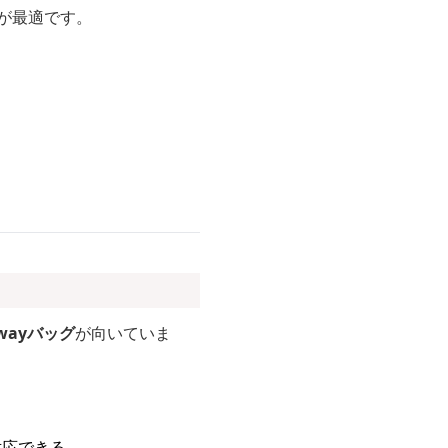
が最適です。
ayバッグ
が向いていま
対応できる