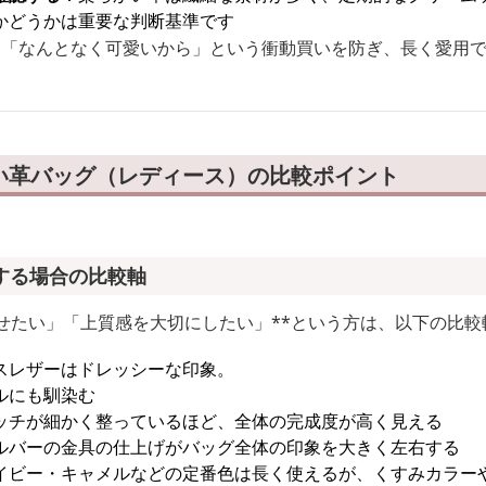
かどうかは重要な判断基準です
、「なんとなく可愛いから」という衝動買いを防ぎ、長く愛用
い革バッグ（レディース）の比較ポイント
する場合の比較軸
わせたい」「上質感を大切にしたい」**という方は、以下の比
スレザーはドレッシーな印象。
ルにも馴染む
ッチが細かく整っているほど、全体の完成度が高く見える
ルバーの金具の仕上げがバッグ全体の印象を大きく左右する
イビー・キャメルなどの定番色は長く使えるが、くすみカラー