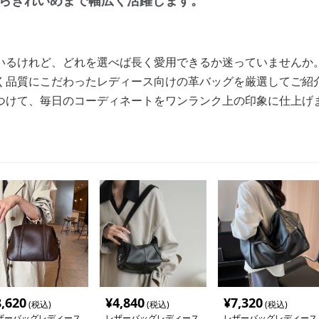
らきれいめまで幅広く活躍します。
いるけれど、どれを選べば長く愛用できるか迷っていませんか
く品質にこだわったレディース向けの革バッグを厳選してご紹
つけて、毎日のコーディネートをワンランク上の印象に仕上げ
8,620
¥
4,840
¥
7,320
(税込)
(税込)
(税込)
ザーバッグレディース
レザーバッグレディース
レザーバッグレディース