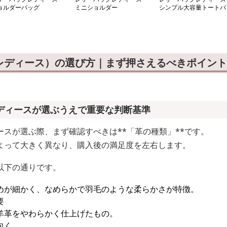
ョルダーバッグ
ミニショルダー
シンプル大容量トートバ
ッグ
レディース）の選び方｜まず押さえるべきポイント
ディースが選ぶうえで重要な判断基準
スが選ぶ際、まず確認すべきは**「革の種類」**です。
よって大きく異なり、購入後の満足度を左右します。
以下の通りです。
めが細かく、なめらかで羽毛のような柔らかさが特徴。
要
羊革をやわらかく仕上げたもの。
向く