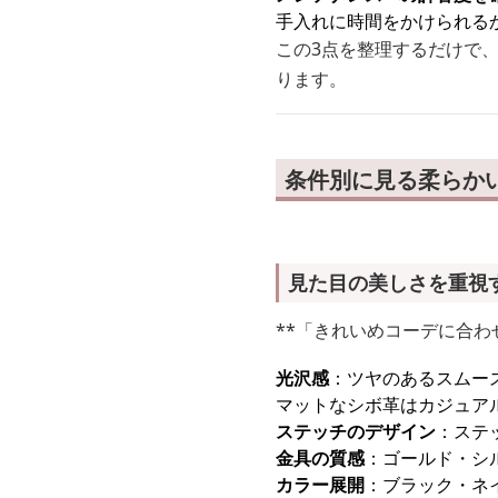
手入れに時間をかけられる
この3点を整理するだけで
ります。
条件別に見る柔らか
見た目の美しさを重視
**「きれいめコーデに合
光沢感
：ツヤのあるスムー
マットなシボ革はカジュア
ステッチのデザイン
：ステ
金具の質感
：ゴールド・シ
カラー展開
：ブラック・ネ