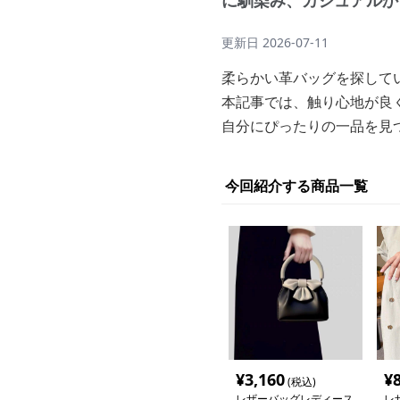
に馴染み、カジュアルか
更新日
2026-07-11
柔らかい革バッグを探して
本記事では、触り心地が良
自分にぴったりの一品を見
今回紹介する商品一覧
¥
3,160
¥
(税込)
レザーバッグレディース
レ