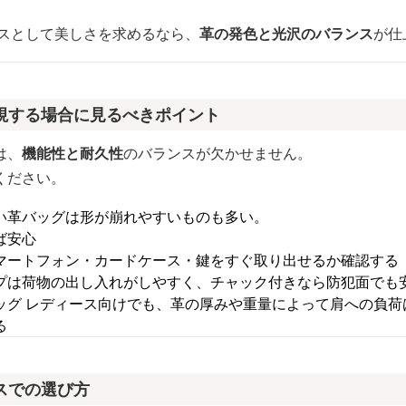
ースとして美しさを求めるなら、
革の発色と光沢のバランス
が仕
視する場合に見るべきポイント
は、
機能性と耐久性
のバランスが欠かせません。
ください。
い革バッグは形が崩れやすいものも多い。
ば安心
マートフォン・カードケース・鍵をすぐ取り出せるか確認する
プは荷物の出し入れがしやすく、チャック付きなら防犯面でも
ッグ レディース向けでも、革の厚みや重量によって肩への負荷
る
スでの選び方