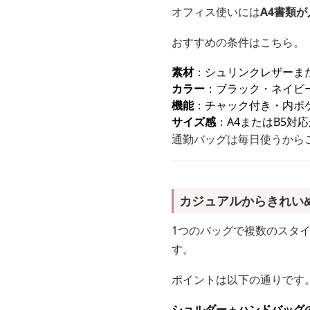
オフィス使いには
A4書類
おすすめの条件はこちら。
素材
：シュリンクレザーま
カラー
：ブラック・ネイビ
機能
：チャック付き・内ポ
サイズ感
：A4またはB5対
通勤バッグは毎日使うから
カジュアルからきれい
1つのバッグで複数のスタ
す。
ポイントは以下の通りです
ショルダー＋ハンドバッグの