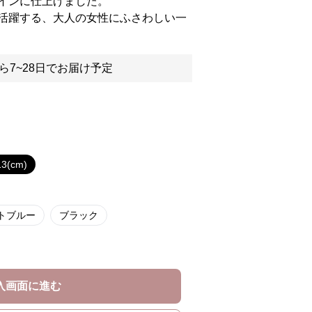
インに仕上げました。
活躍する、大人の女性にふさわしい一
ら7~28日でお届け予定
3(cm)
トブルー
ブラック
入画面に進む