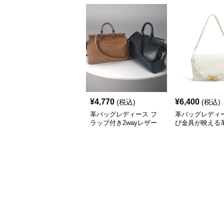
¥
4,770
¥
6,400
(税込)
(税込)
革バッグレディース フ
革バッグレディー
ラップ付き2wayレザー
び金具が映える
ハンドバッグ
ップショルダー