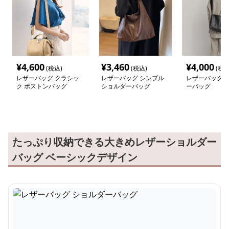
¥
4,600
¥
3,460
¥
4,000
(税込)
(税込)
(税込
レザーバッグ クラシッ
レザーバッグ シンプル
レザーバッグ 
ク ボストンバッグ
ショルダーバッグ
ーバッグ
たっぷり収納できる大きめレザーショルダー
バッグ ベーシックデザイン