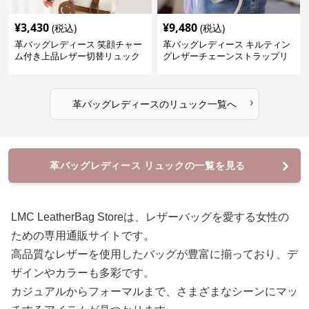
¥
3,430
¥
9,480
(税込)
(税込)
革バッグレディース 笑顔チャー
革バッグレディース キルティン
ム付き上品レザー切替リュック
グレザーチェーンストラップリ
ュック
›
革バッグレディース
の
リュック
一覧へ
革バッグレディース リュックの一覧を見る
LMC LeatherBag Storeは、レザーバッグを愛する女性の
ための専用通販サイトです。
高品質なレザーを使用したバッグが豊富に揃っており、デ
ザインやカラーも多彩です。
カジュアルからフォーマルまで、さまざまなシーンにマッ