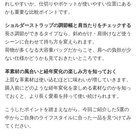
れしやすいか、仕切りやポケットが使いやすい位置にある
かも重要な比較ポイントです。
ショルダーストラップの調節幅と肩当たりをチェックする
長さ調節ができるタイプなら、斜めがけ・肩掛けなど使う
シーンに合わせて持ち方を変えられます。
荷物が多くなる大容量バッグだからこそ、肩への負担が少
ない仕様かどうかも見ておきたいところです。
革素材の風合いと経年変化の楽しみ方を知っておく
上質な革素材は使い込むほどに味わいが増していきます。
購入前にどのような経年変化を楽しめる素材なのかを知っ
ておくと、より長く愛着を持って使い続けられます。
こうしたポイントを踏まえながら、今回ご紹介した5選の
中からご自身のライフスタイルに合った一品を見つけてみ
てください。