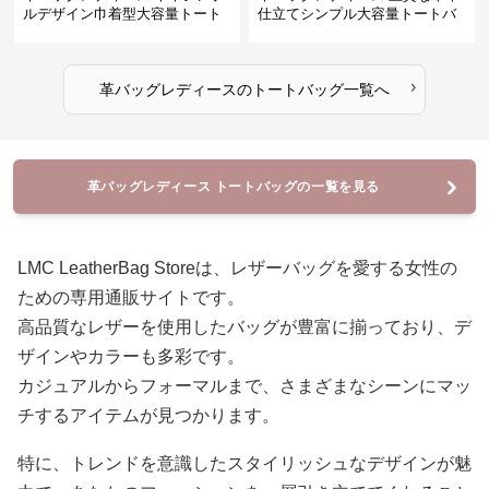
ルデザイン巾着型大容量トート
仕立てシンプル大容量トートバ
バッグ
ッグ
›
革バッグレディース
の
トートバッグ
一覧へ
革バッグレディース トートバッグの一覧を見る
LMC LeatherBag Storeは、レザーバッグを愛する女性の
ための専用通販サイトです。
高品質なレザーを使用したバッグが豊富に揃っており、デ
ザインやカラーも多彩です。
カジュアルからフォーマルまで、さまざまなシーンにマッ
チするアイテムが見つかります。
特に、トレンドを意識したスタイリッシュなデザインが魅