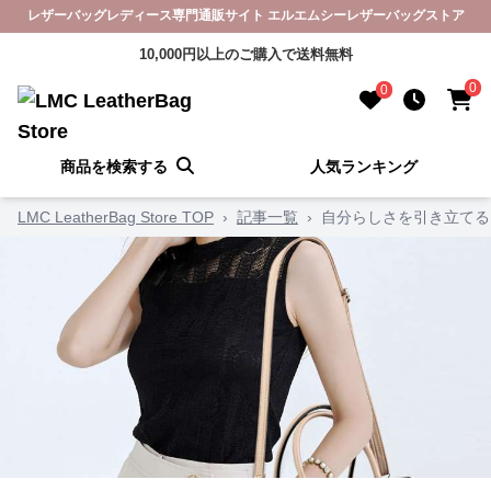
レザーバッグレディース専門通販サイト エルエムシーレザーバッグストア
10,000円以上のご購入で送料無料
0
0
商品を検索する
人気ランキング
LMC LeatherBag Store TOP
›
記事一覧
›
自分らしさを引き立てる