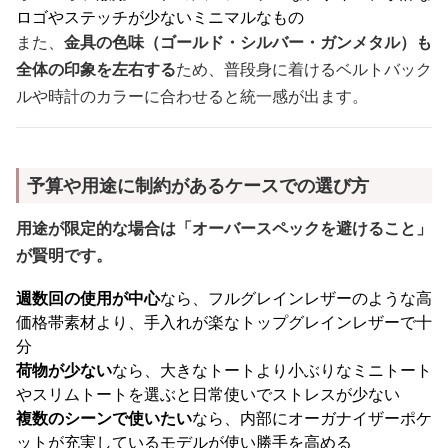
ロゴやステッチが少ないミニマルなもの
また、
金具の色味（ゴールド・シルバー・ガンメタル）も
全体の印象を左右する
ため、普段身に着けるベルトバック
ルや時計のカラーに合わせると統一感が出ます。
予算や用途に制約があるケースでの選び方
用途が限定的な場合は「オーバースペックを避けること」
が賢明です。
週数回の使用が中心
なら、フルグレインレザーのような高
価格帯素材より、手入れが楽なトップグレインレザーで十
分
荷物が少ない
なら、大きなトートより小ぶりなミニトート
やスリムトートを選ぶと日常使いでストレスが少ない
複数のシーンで使いたい
なら、内部にオーガナイザーポケ
ットが充実しているモデルが使い勝手を高める