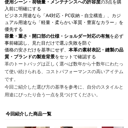
使用シーン・荷物量・メンテナンスへの許容度
の3点を購
入前に明確にする
ビジネス用途なら「A4対応・PC収納・自立構造」、カジ
ュアル用途なら「軽量・柔らかい革質・豊富なカラー」を
優先する
容量・重さ・開口部の仕様・ショルダー対応の有無
を必ず
事前確認し、見た目だけで選ぶ失敗を防ぐ
価格の安さだけを基準にせず、
本革の素材表記・縫製の品
質・ブランドの製造背景
をセットで確認する
革のトートバッグは正しく選べば数年から十数年にわたっ
て使い続けられる、コストパフォーマンスの高いアイテム
です。
今回ご紹介した選び方の基準を参考に、自分のスタイルと
用途にぴったり合う一点を見つけてください。
今回紹介した商品一覧