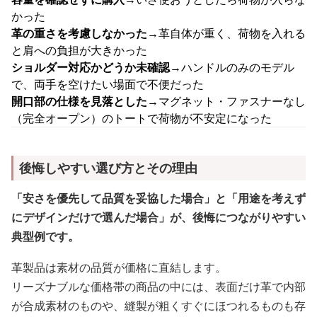
かった
革の重さを考慮しなかった
→革自体が重く、荷物を入れる
と肩への負担が大きかった
ショルダー対応かどうか未確認
→ハンドルのみのモデル
で、両手を空けたい場面で不便だった
開口部の仕様を見落とした
→マグネット・ファスナーなし
（完全オープン）のトートで荷物が不安定になった
後悔しやすい選び方とその理由
「安さを優先して品質を妥協した場合」と「用途を考えず
にデザインだけで選んだ場合」が、後悔につながりやすい
典型例です。
革製品は素材の品質が価格に直結します。
リーズナブルな価格帯の商品の中には、表面だけ革で内部
が合成素材のものや、縫製が粗くすぐにほつれるものも存