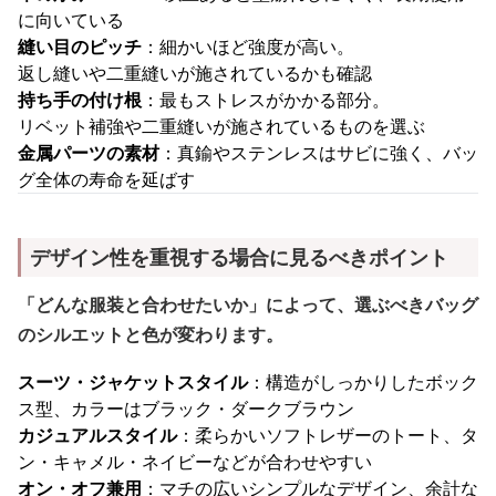
に向いている
縫い目のピッチ
：細かいほど強度が高い。
返し縫いや二重縫いが施されているかも確認
持ち手の付け根
：最もストレスがかかる部分。
リベット補強や二重縫いが施されているものを選ぶ
金属パーツの素材
：真鍮やステンレスはサビに強く、バッ
グ全体の寿命を延ばす
デザイン性を重視する場合に見るべきポイント
「どんな服装と合わせたいか」によって、選ぶべきバッグ
のシルエットと色が変わります。
スーツ・ジャケットスタイル
：構造がしっかりしたボック
ス型、カラーはブラック・ダークブラウン
カジュアルスタイル
：柔らかいソフトレザーのトート、タ
ン・キャメル・ネイビーなどが合わせやすい
オン・オフ兼用
：マチの広いシンプルなデザイン、余計な