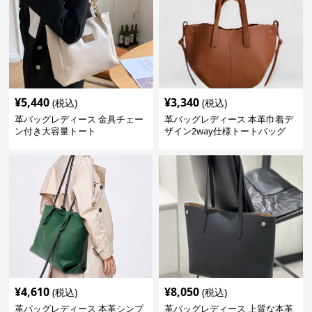
¥
5,440
¥
3,340
(税込)
(税込)
革バッグレディース 金具チェー
革バッグレディース 本革巾着デ
ン付き大容量トート
ザイン2way仕様トートバッグ
¥
4,610
¥
8,050
(税込)
(税込)
革バッグレディース 本革シンプ
革バッグレディース 上質な本革