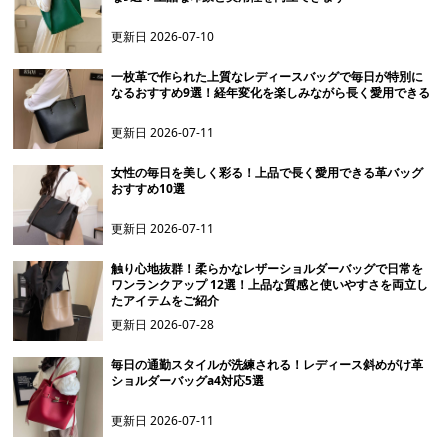
更新日
2026-07-10
一枚革で作られた上質なレディースバッグで毎日が特別に
なるおすすめ9選！経年変化を楽しみながら長く愛用できる
更新日
2026-07-11
女性の毎日を美しく彩る！上品で長く愛用できる革バッグ
おすすめ10選
更新日
2026-07-11
触り心地抜群！柔らかなレザーショルダーバッグで日常を
ワンランクアップ 12選！上品な質感と使いやすさを両立し
たアイテムをご紹介
更新日
2026-07-28
毎日の通勤スタイルが洗練される！レディース斜めがけ革
ショルダーバッグa4対応5選
更新日
2026-07-11