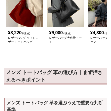
¥
3,220
¥
9,000
¥
4,800
(税込)
(税込)
(税込
レザーバッグ ソフトレ
レザーバッグ大容量トー
レザーバッグ 
ザー トートバッグ
ト
ッグ
メンズ トートバッグ 革の選び方｜まず押さ
えるべきポイント
メンズ トートバッグ 革を選ぶうえで重要な判断
基準