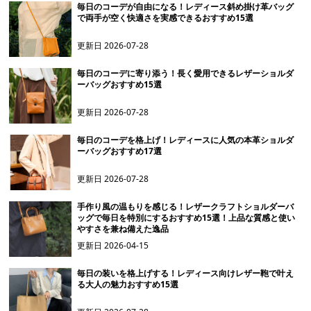
毎日のコーデが自由になる！レディース斜め掛け革バッグ
で両手が空く快適さを実感できるおすすめ15選
更新日
2026-07-28
毎日のコーデに寄り添う！長く愛用できるレザーショルダ
ーバッグおすすめ15選
更新日
2026-07-28
毎日のコーデを格上げ！レディースに人気の本革ショルダ
ーバッグおすすめ17選
更新日
2026-07-28
手作り風の温もりを感じる！レザークラフトショルダーバ
ッグで毎日を特別にするおすすめ15選！上品な質感と使い
やすさを兼ね備えた逸品
更新日
2026-04-15
毎日の装いを格上げする！レディース向けレザー鞄で叶え
る大人の魅力おすすめ15選