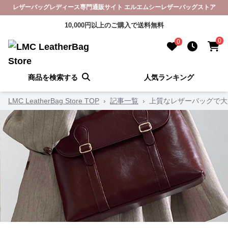
レザーバッグレディース専門通販サイト エルエムシーレザーバッグストア
10,000円以上のご購入で送料無料
0
0
商品を検索する
人気ランキング
LMC LeatherBag Store TOP
›
記事一覧
›
上質なレザーバッグで大