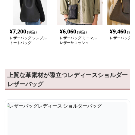
¥
7,200
¥
6,060
¥
9,460
(税込)
(税込)
(税込
レザーバッグ シンプル
レザーバッグ ミニマル
レザーバッグレ
トートバッグ
レザーサコッシュ
上質な革素材が際立つレディースショルダー
レザーバッグ