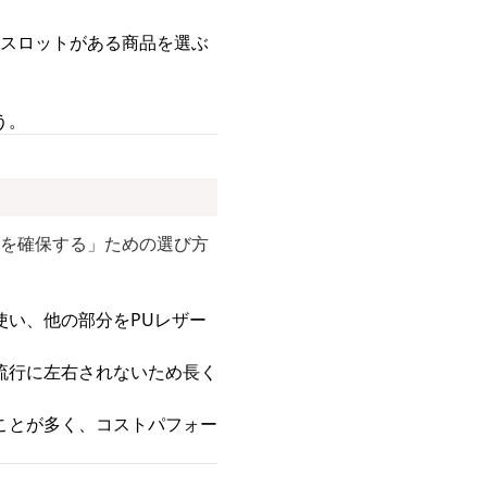
ドスロットがある商品を選ぶ
う。
質を確保する」ための選び方
使い、他の部分をPUレザー
流行に左右されないため長く
ことが多く、コストパフォー