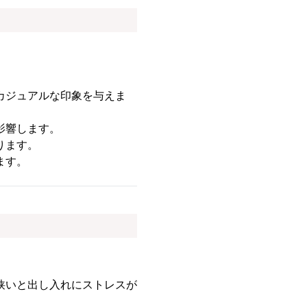
カジュアルな印象を与えま
影響します。
ります。
ます。
狭いと出し入れにストレスが