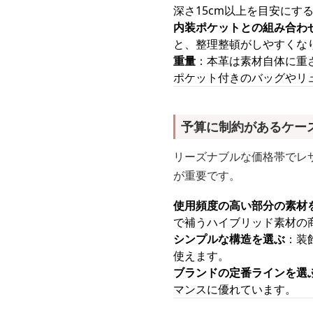
深さ15cm以上を目安にす
内装ポケットとの組み合わ
と、整理整頓がしやすくな
重量
：本革は素材自体に重
ポケット付きのバッグやリ
予算に制約があるケー
リーズナブルな価格帯でレ
が重要です。
使用頻度の高い部分の素材
で補うハイブリッド素材の
シンプルな構造を選ぶ
：装
使えます。
ブランドの定番ラインを選
マンスに優れています。