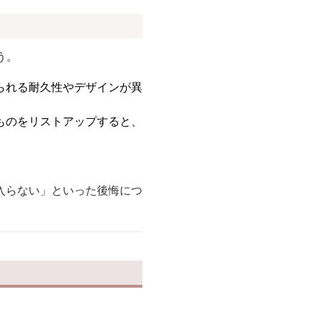
う。
られる耐久性やデザインが異
ものをリストアップすると、
入らない」といった後悔につ