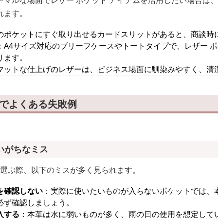
ーマルな場面でレザー ポケット アイテムを活用したい場合は、
れます。
のポケットにすぐ取り出せるカードスリットがあると、商談時
：A4サイズ対応のブリーフケースやトートタイプで、レザー ポ
ります。
マットな仕上げのレザーは、ビジネス場面に馴染みやすく、清
びでよくある失敗例
いがちなミス
を選ぶ際、以下のミスが多く見られます。
を確認しない
：実際に使いたいものが入らないポケットでは、
必ず確認しましょう。
入する
：本革は水に弱いものが多く、雨の日の使用を想定して