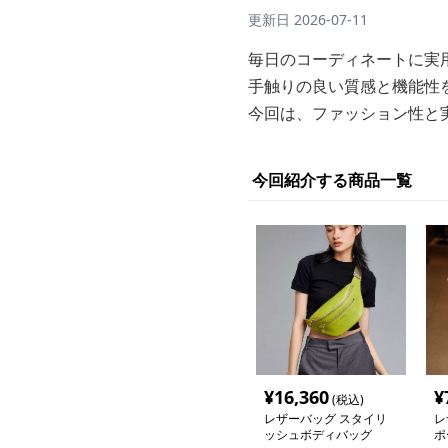
更新日
2026-07-11
毎日のコーディネートに実
手触りの良い質感と機能性
今回は、ファッション性と
今回紹介する商品一覧
¥
16,360
¥
(税込)
レザーバッグ スタイリ
レ
ッシュボディバッグ
ポ