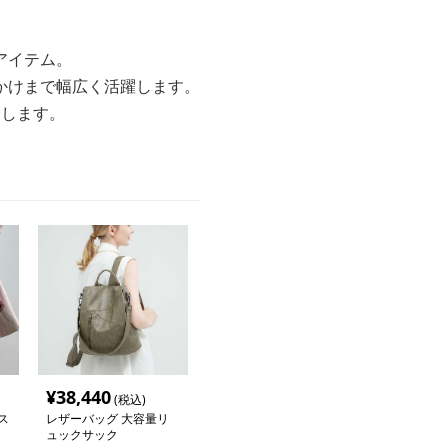
アイテム。
かけまで幅広く活躍します。
介します。
¥
38,440
(税込)
ス
レザーバッグ 大容量リ
ュックサック