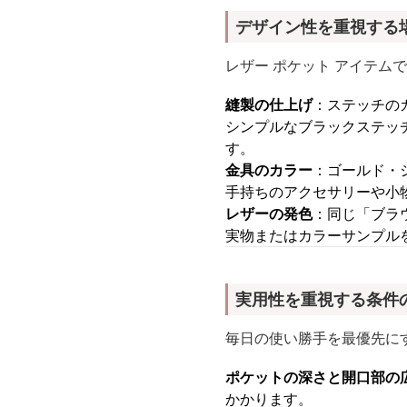
デザイン性を重視する
レザー ポケット アイテ
縫製の仕上げ
：ステッチの
シンプルなブラックステッ
す。
金具のカラー
：ゴールド・
手持ちのアクセサリーや小
レザーの発色
：同じ「ブラ
実物またはカラーサンプル
実用性を重視する条件
毎日の使い勝手を最優先にす
ポケットの深さと開口部の
かかります。