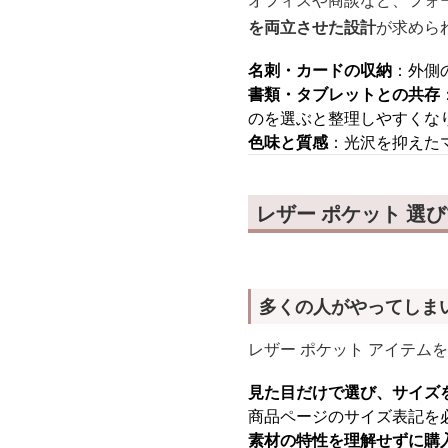
オフィスや商談など、フォ
を両立させた設計
が求めら
名刺・カードの収納
：外側
書類・タブレットとの共存
のを選ぶと整理しやすくな
色味と質感
：光沢を抑えた
レザー ポケット 選
多くの人がやってしま
レザー ポケット アイテム
見た目だけで選び、サイズ
商品ページのサイズ表記を
素材の特性を理解せずに購