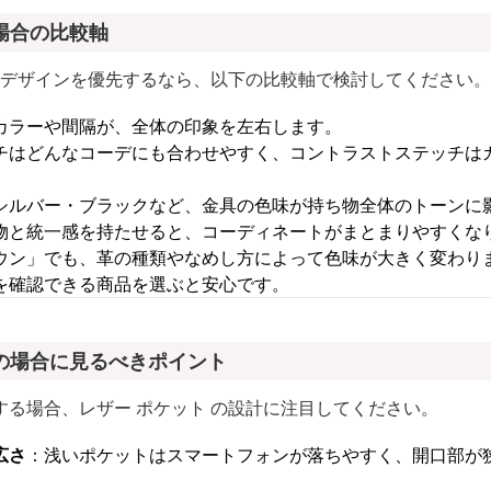
場合の比較軸
ムでデザインを優先するなら、以下の比較軸で検討してください。
カラーや間隔が、全体の印象を左右します。
チはどんなコーデにも合わせやすく、コントラストステッチは
シルバー・ブラックなど、金具の色味が持ち物全体のトーンに
物と統一感を持たせると、コーディネートがまとまりやすくな
ウン」でも、革の種類やなめし方によって色味が大きく変わり
を確認できる商品を選ぶと安心です。
の場合に見るべきポイント
る場合、レザー ポケット の設計に注目してください。
広さ
：浅いポケットはスマートフォンが落ちやすく、開口部が