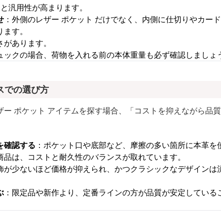
ると汎用性が高まります。
せ
：外側のレザー ポケット だけでなく、内側に仕切りやカー
ります。
さがあります。
ュックの場合、荷物を入れる前の本体重量も必ず確認しましょ
スでの選び方
ザー ポケット アイテムを探す場合、「コストを抑えながら品
を確認する
：ポケット口や底部など、摩擦の多い箇所に本革を
商品は、コストと耐久性のバランスが取れています。
飾が少ないほど価格が抑えられ、かつクラシックなデザインは
ぶ
：限定品や新作より、定番ラインの方が品質が安定している