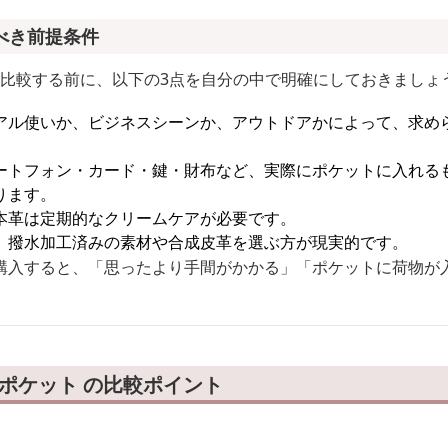
べき前提条件
を比較する前に、以下の3点を自分の中で明確にしておきましょ
アル使いか、ビジネスシーンか、アウトドアかによって、求め
ートフォン・カード・鍵・財布など、実際にポケットに入れる
ります。
本革は定期的なクリームケアが必要です。
、撥水加工済みの素材や合成皮革を選ぶ方が現実的です。
購入すると、「思ったより手間がかかる」「ポケットに荷物が
 ポケット の比較ポイント