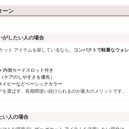
ターン
いがしたい人の場合
ケット アイテムを探しているなら、
コンパクトで軽量なウォレ
所＋内側カードスロット付き
ー（ケアのしやすさを優先）
ネイビーなどベーシックカラー
デを選ばず、長期間使い続けられるのが最大のメリットです。
たい人の場合