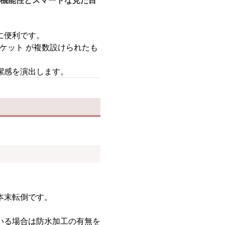
機能性とスマートな見た目
に便利です。
ケット が複数設けられたも
潔感を演出します。
本末転倒です。
いる場合は防水加工の有無を