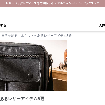
レザーバッグレディース専門通販サイト エルエムシーレザーバッグストア
する
人
日常を彩る！ポケットのあるレザーアイテム5選
あるレザーアイテム5選