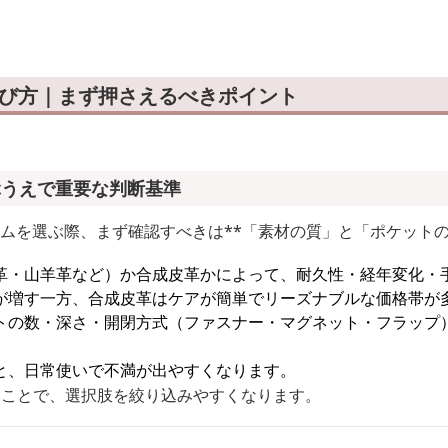
ッグ
選び方｜まず押さえるべきポイント
ぶうえで重要な判断基準
テムを選ぶ際、まず確認すべきは**「素材の質」と「ポケットの
革・山羊革など）か合成皮革かによって、耐久性・経年変化・
が増す一方、合成皮革はケアが簡単でリーズナブルな価格帯が
トの数・深さ・開閉方式（ファスナー・マグネット・フラップ
。
と、日常使いで不満が出やすくなります。
ることで、選択肢を絞り込みやすくなります。