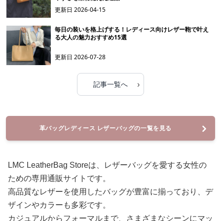
更新日
2026-04-15
毎日の装いを格上げする！レディース向けレザー鞄で叶え
る大人の魅力おすすめ15選
更新日
2026-07-28
›
記事一覧へ
革バッグレディース レザーバッグの一覧を見る
LMC LeatherBag Storeは、レザーバッグを愛する女性の
ための専用通販サイトです。
高品質なレザーを使用したバッグが豊富に揃っており、デ
ザインやカラーも多彩です。
カジュアルからフォーマルまで、さまざまなシーンにマッ