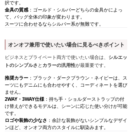
択です。
金具の質感
：ゴールド・シルバーどちらの金具かによっ
て、バッグ全体の印象が変わります。
スーツに合わせるならシルバー系が無難です。
オンオフ兼用で使いたい場合に見るべきポイント
ビジネスとプライベート両方で使いたい場合は、
シルエッ
トのシンプルさ
と
カラーの汎用性
が最重要です。
推奨カラー
：ブラック・ダークブラウン・ネイビーは、ス
ーツにもデニムにも合わせやすく、コーディネートを選び
ません。
2WAY・3WAY仕様
：持ち手・ショルダーストラップの付
け替えができるモデルは、シーンに応じた使い分けが可能
です。
ロゴや装飾の少なさ
：余計な装飾がないシンプルなデザイ
ンほど、オンオフ両方のスタイルに馴染みます。