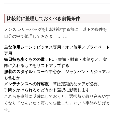
比較前に整理しておくべき前提条件
メンズ レザーバッグを比較検討する前に、以下の条件を
自分の中で整理しておきましょう。
主な使用シーン
：ビジネス専用／オフ兼用／プライベート
専用
毎日持ち歩くものの量
：PC・書類・財布・水筒など、実
際に入れるものをリストアップする
服装のスタイル
：スーツ中心か、ジャケパン・カジュアル
も含むか
メンテナンスへの許容度
：革は定期的なケアが必要。
手間をかけられるかどうかも選択に影響します
これらを事前に明確にしておくと、選択肢が絞り込みやす
くなり「なんとなく買って失敗した」という事態を防げま
す。