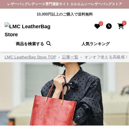
レザーバッグレディース専門通販サイト エルエムシーレザーバッグストア
10,000円以上のご購入で送料無料
0
0
商品を検索する
人気ランキング
LMC LeatherBag Store TOP
›
記事一覧
›
オンオフ使える高級感！