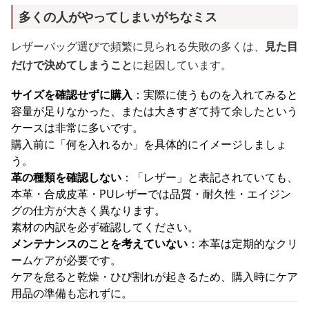
多くの人がやってしまいがちなミス
レザーバッグ選びで頻繁に見られる失敗の多くは、
見た目
だけで決めてしまうこと
に起因しています。
サイズを確認せずに購入
：実際に使うものを入れてみると
容量が足りなかった、または大きすぎて持て余したという
ケースは非常に多いです。
購入前に「何を入れるか」を具体的にイメージしましょ
う。
革の種類を確認しない
：「レザー」と表記されていても、
本革・合成皮革・PUレザーでは品質・耐久性・エイジン
グの仕方が大きく異なります。
素材の内訳を必ず確認してください。
メンテナンスのことを考えていない
：本革は定期的なクリ
ームケアが必要です。
ケアを怠ると乾燥・ひび割れが起きるため、購入時にケア
用品の準備も忘れずに。