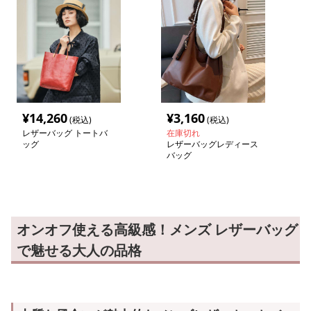
¥
14,260
¥
3,160
(税込)
(税込)
レザーバッグ トートバ
在庫切れ
ッグ
レザーバッグレディース
バッグ
オンオフ使える高級感！メンズ レザーバッグ
で魅せる大人の品格