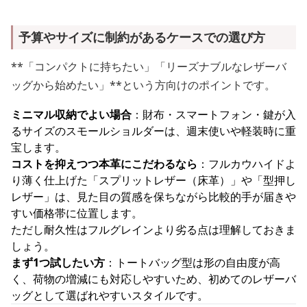
予算やサイズに制約があるケースでの選び方
**「コンパクトに持ちたい」「リーズナブルなレザーバ
ッグから始めたい」**という方向けのポイントです。
ミニマル収納でよい場合
：財布・スマートフォン・鍵が入
るサイズのスモールショルダーは、週末使いや軽装時に重
宝します。
コストを抑えつつ本革にこだわるなら
：フルカウハイドよ
り薄く仕上げた「スプリットレザー（床革）」や「型押し
レザー」は、見た目の質感を保ちながら比較的手が届きや
すい価格帯に位置します。
ただし耐久性はフルグレインより劣る点は理解しておきま
しょう。
まず1つ試したい方
：トートバッグ型は形の自由度が高
く、荷物の増減にも対応しやすいため、初めてのレザーバ
ッグとして選ばれやすいスタイルです。