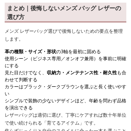
まとめ｜後悔しないメンズ バッグ レザーの
選び方
メンズ レザーバッグ選びで後悔しないための要点を整理
します。
革の種類・サイズ・形状
の3軸を最初に固める
使用シーン（ビジネス専用／オンオフ兼用）を事前に明確
にする
見た目だけでなく、
収納力・メンテナンス性・耐久性
も合
わせて判断する
カラーはブラック・ダークブラウンを選ぶと長く使いやす
い
シンプルで装飾の少ないデザインほど、年齢を問わず品格
を演出できる
レザーバッグは適切に選び、丁寧にケアすれば数十年単位
で使い続けられる「育てるアイテム」です。
焦らずじっくりと自分のスタイルに合った一本を選ぶこと