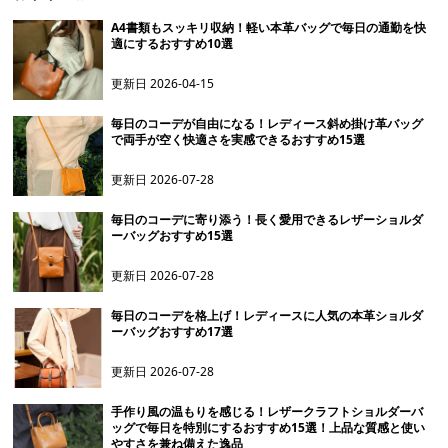
A4書類もスッキリ収納！軽い本革バッグで毎日の通勤を快
適にするおすすめ10選
更新日
2026-04-15
毎日のコーデが自由になる！レディース斜め掛け革バッグ
で両手が空く快適さを実感できるおすすめ15選
更新日
2026-07-28
毎日のコーデに寄り添う！長く愛用できるレザーショルダ
ーバッグおすすめ15選
更新日
2026-07-28
毎日のコーデを格上げ！レディースに人気の本革ショルダ
ーバッグおすすめ17選
更新日
2026-07-28
手作り風の温もりを感じる！レザークラフトショルダーバ
ッグで毎日を特別にするおすすめ15選！上品な質感と使い
やすさを兼ね備えた逸品