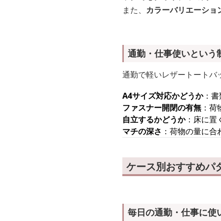
また、
カラーバリエーショ
通勤・仕事使いという
通勤で軽いレザートートバ
A4サイズ対応かどうか
：書
ファスナー開閉の有無
：荷
自立するかどうか
：床に置
マチの深さ
：荷物の量に合
ケース別おすすめパ
毎日の通勤・仕事に使