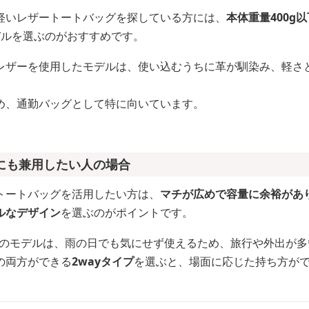
軽いレザートートバッグを探している方には、
本体重量400g
デルを選ぶのがおすすめです。
レザーを使用したモデルは、使い込むうちに革が馴染み、軽さ
め、通勤バッグとして特に向いています。
にも兼用したい人の場合
トートバッグを活用したい方は、
マチが広めで容量に余裕があ
ルなデザイン
を選ぶのがポイントです。
材のモデルは、雨の日でも気にせず使えるため、旅行や外出が
の両方ができる
2wayタイプ
を選ぶと、場面に応じた持ち方が