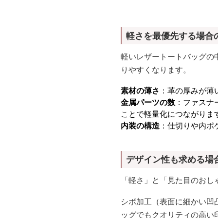
軽さを最優先する場合
軽いレザートートバッグの
りやすくなります。
素材の薄さ
：革の厚みが薄
金属パーツの数
：ファスナ
ことで軽量化につながりま
内装の構造
：仕切りや内ポ
デザイン性も求める場
「軽さ」と「見た目のおし
シボ加工（表面に細かい凹
ッグでもクオリティの高い