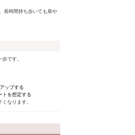
、長時間持ち歩いても肩や
一歩です。
トアップする
ートを想定する
すくなります。