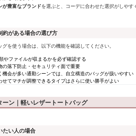
ンが豊富なブランド
を選ぶと、コーデに合わせた選択がしやす
制約がある場合の選び方
ッグを使う場合は、以下の機能を確認してください。
類やファイルが収まるかを必ず確認する
物の落下防止・セキュリティ面で重要
く機会が多い通勤シーンでは、自立構造のバッグが扱いやすい
わせてマチが調整できるタイプはさらに使い勝手がよい
ターン｜軽いレザートートバッグ
いたい人の場合