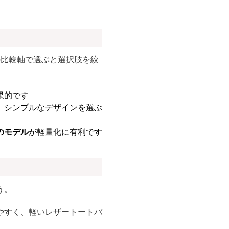
の比較軸で選ぶと選択肢を絞
果的です
、シンプルなデザインを選ぶ
のモデル
が軽量化に有利です
う。
やすく、軽いレザートートバ