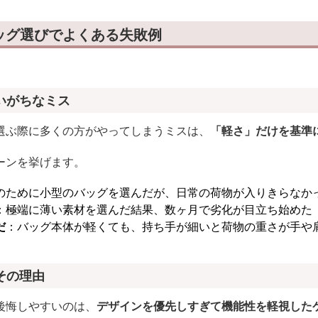
ッグ選びでよくある失敗例
いがちなミス
選ぶ際に多くの方がやってしまうミスは、
「軽さ」だけを基準
ーンを挙げます。
のために小型のバッグを選んだが、日常の荷物が入りきらなか
：極端に薄い素材を選んだ結果、数ヶ月で劣化が目立ち始めた
だ
：バッグ本体が軽くても、持ち手が細いと荷物の重さが手や
その理由
後悔しやすいのは、
デザインを優先しすぎて機能性を軽視した