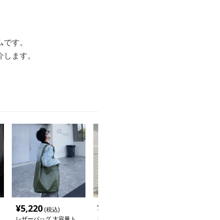
ムです。
介します。
¥
5,220
¥
4,840
¥
4,000
(税込)
(税込)
(税込
レザーバッグ 大容量ト
レザーバッグ シンプル
レザーバッグ 