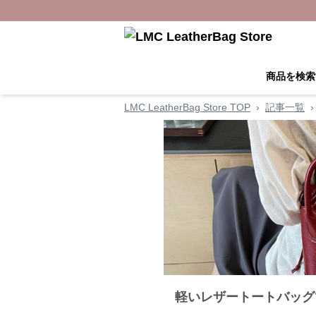
商品を検索
LMC LeatherBag Store TOP
›
記事一覧
›
軽いレザートートバッグ