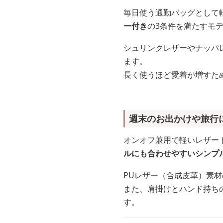
毎日使う通勤バッグとして
ー付き
の3条件を満たすモ
シュリンクレザーやナッパ
ます。
長く使うほど愛着が増すた
週末のお出かけや旅行
オンオフ兼用で軽いレザー
ルにも合わせやすいシンプ
PUレザー（合成皮革）素
また、肩掛けとハンド持ち
す。