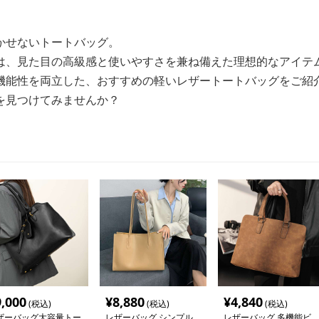
かせないトートバッグ。
は、見た目の高級感と使いやすさを兼ね備えた理想的なアイテ
機能性を両立した、おすすめの軽いレザートートバッグをご紹
を見つけてみませんか？
9,000
¥
8,880
¥
4,840
(税込)
(税込)
(税込)
ザーバッグ大容量トー
レザーバッグ シンプル
レザーバッグ 多機能ビ