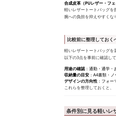
合成皮革（PUレザー・フ
軽いレザートートバッグを
腕への負担を抑えやすくな
比較前に整理しておく
軽いレザートートバッグを
以下の3点を事前に確認し
用途の確認
：通勤・通学・
収納量の目安
：A4書類・
デザインの方向性
：フォー
これらを整理しておくと、
条件別に見る軽いレ