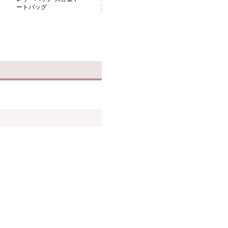
ートバッグ
大容量トートバッグ
ザートートバッ