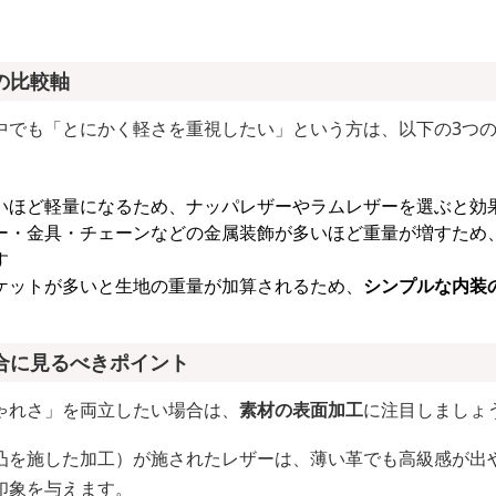
の比較軸
中でも「とにかく軽さを重視したい」という方は、以下の3つ
いほど軽量になるため、ナッパレザーやラムレザーを選ぶと効
ー・金具・チェーンなどの金属装飾が多いほど重量が増すため
す
ケットが多いと生地の重量が加算されるため、
シンプルな内装
合に見るべきポイント
ゃれさ」を両立したい場合は、
素材の表面加工
に注目しましょ
凸を施した加工）が施されたレザーは、薄い革でも高級感が出
印象を与えます。