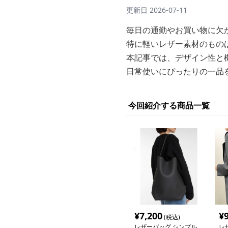
更新日
2026-07-11
毎日の通勤やお買い物に欠
特に軽いレザー素材のもの
本記事では、デザイン性と
日常使いにぴったりの一品
今回紹介する商品一覧
¥
7,200
¥
(税込)
レザーバッグ シンプル
レ