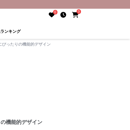
0
0
気ランキング
にぴったりの機能的デザイン
りの機能的デザイン