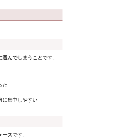
に選んでしまうこと
です。
った
肩に集中しやすい
ケース
です。