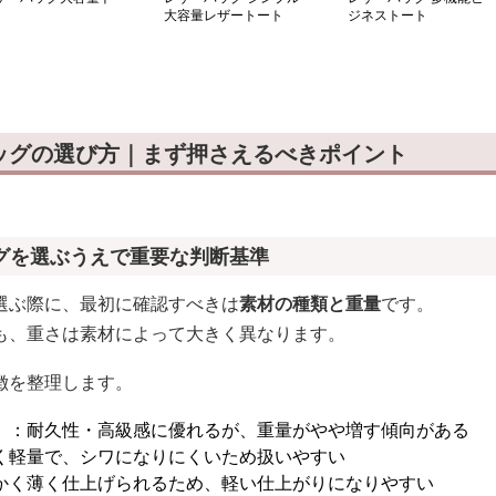
大容量レザートート
ジネストート
ッグの選び方｜まず押さえるべきポイント
グを選ぶうえで重要な判断基準
選ぶ際に、最初に確認すべきは
素材の種類と重量
です。
も、重さは素材によって大きく異なります。
徴を整理します。
）
：耐久性・高級感に優れるが、重量がやや増す傾向がある
く軽量で、シワになりにくいため扱いやすい
かく薄く仕上げられるため、軽い仕上がりになりやすい