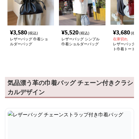
¥
3,580
¥
5,520
¥
3,680
(税込)
(税込)
(税込
レザーバッグ 巾着ショ
レザーバッグ シンプル
在庫切れ
ルダーバッグ
巾着ショルダーバッグ
レザーバッグ 
ト巾着トートバ
気品漂う革の巾着バッグ チェーン付きクラシ
カルデザイン