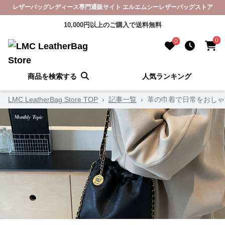
レザーバッグレディース専門通販サイト エルエムシーレザーバッグストア
10,000円以上のご購入で送料無料
0
0
商品を検索する
人気ランキング
LMC LeatherBag Store TOP
›
記事一覧
›
革の巾着で日常をおしゃ