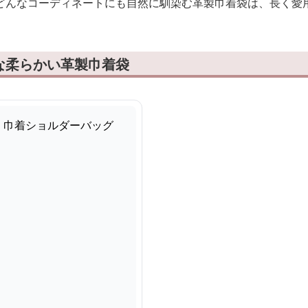
どんなコーディネートにも自然に馴染む革製巾着袋は、長く愛
な柔らかい革製巾着袋