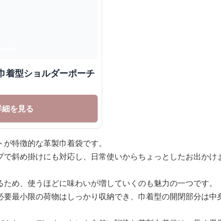
ル巾着型ショルダーポーチ
詳細を見る
トが特徴的な革製巾着袋です。
プで斜め掛けにも対応し、日常使いからちょっとしたお出かけ
るため、使うほどに味わいが増していくのも魅力の一つです。
必要最小限の荷物はしっかり収納でき、巾着型の開閉部分は中