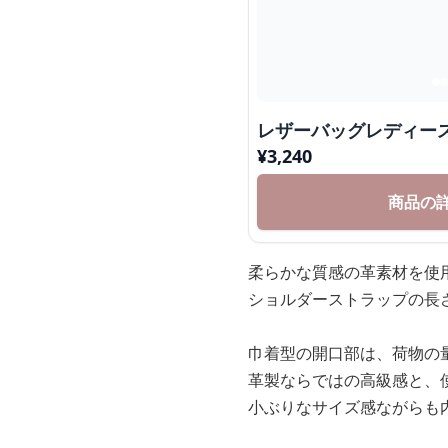
レザーバッグレディー
¥
3,240
商品の
柔らかな質感の革素材を使
ショルダーストラップの長
巾着型の開口部は、荷物の
革製ならではの高級感と、
小ぶりなサイズ感ながらも