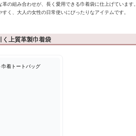
な革の組み合わせが、長く愛用できる巾着袋に仕上げています
やすく、大人の女性の日常使いにぴったりなアイテムです。
引く上質革製巾着袋