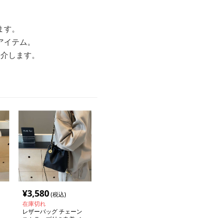
ます。
アイテム。
紹介します。
¥
3,580
(税込)
在庫切れ
レザーバッグ チェーン