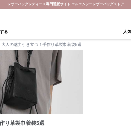
レザーバッグレディース専門通販サイト エルエムシーレザーバッグストア
する
人
大人の魅力引き立つ！手作り革製巾着袋5選
作り革製巾着袋5選