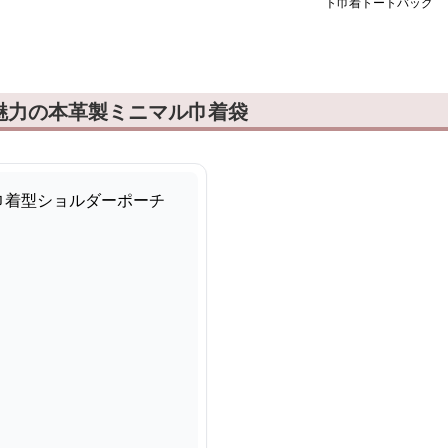
ト巾着トートバッグ
魅力の本革製ミニマル巾着袋