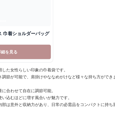
ス 巾着ショルダーバッグ
詳細を見る
用した女性らしい印象の巾着袋です。
さ調節が可能で、肩掛けやななめがけなど様々な持ち方ができ
量に合わせて自在に調節可能。
使い込むほどに増す風合いが魅力です。
内部は意外と収納力があり、日常の必需品をコンパクトに持ち