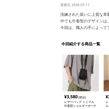
更新日
2026-07-11
洗練された装いに上質な革
中でも巾着型のデザインは
今回は、職人の手によって
今回紹介する商品一覧
¥
3,580
¥
(税込)
レザーバッグ ミニマル
レ
巾着型ショルダーポーチ
ル