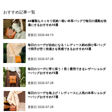
おすすめ記事一覧
A4書類もスッキリ収納！軽い本革バッグで毎日の通勤を快
適にするおすすめ10選
更新日
2026-04-15
毎日のコーデが自由になる！レディース斜め掛け革バッグ
で両手が空く快適さを実感できるおすすめ15選
更新日
2026-07-28
毎日のコーデに寄り添う！長く愛用できるレザーショルダ
ーバッグおすすめ15選
更新日
2026-07-28
毎日のコーデを格上げ！レディースに人気の本革ショルダ
ーバッグおすすめ17選
更新日
2026-07-28