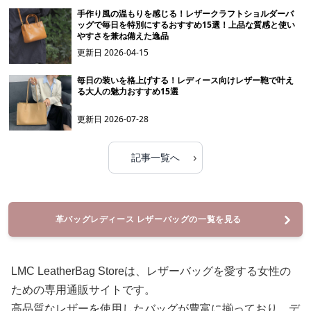
手作り風の温もりを感じる！レザークラフトショルダーバ
ッグで毎日を特別にするおすすめ15選！上品な質感と使い
やすさを兼ね備えた逸品
更新日
2026-04-15
毎日の装いを格上げする！レディース向けレザー鞄で叶え
る大人の魅力おすすめ15選
更新日
2026-07-28
›
記事一覧へ
革バッグレディース レザーバッグの一覧を見る
LMC LeatherBag Storeは、レザーバッグを愛する女性の
ための専用通販サイトです。
高品質なレザーを使用したバッグが豊富に揃っており、デ