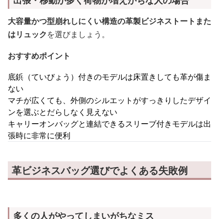
出張・移動が多く荷物が増えがちな人の場合
大容量かつ型崩れしにくい構造の革製ビジネストートまた
はリュック
を選びましょう。
おすすめポイント
底鋲（ていびょう）付きのモデルは床置きしても革が傷ま
ない
マチが広くても、外側のシルエットがすっきりしたデザイ
ンを選ぶとだらしなく見えない
キャリーオンバッグと連結できるスリーブ付きモデルは出
張時に非常に便利
革ビジネスバッグ選びでよくある失敗例
多くの人がやってしまいがちなミス