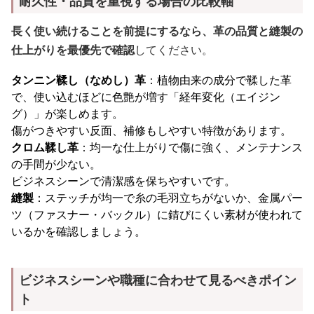
耐久性・品質を重視する場合の比較軸
長く使い続けることを前提にするなら、革の品質と縫製の
仕上がりを最優先で確認
してください。
タンニン鞣し（なめし）革
：植物由来の成分で鞣した革
で、使い込むほどに色艶が増す「経年変化（エイジン
グ）」が楽しめます。
傷がつきやすい反面、補修もしやすい特徴があります。
クロム鞣し革
：均一な仕上がりで傷に強く、メンテナンス
の手間が少ない。
ビジネスシーンで清潔感を保ちやすいです。
縫製
：ステッチが均一で糸の毛羽立ちがないか、金属パー
ツ（ファスナー・バックル）に錆びにくい素材が使われて
いるかを確認しましょう。
ビジネスシーンや職種に合わせて見るべきポイン
ト