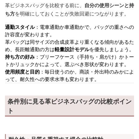
革ビジネスバッグを比較する前に、
自分の使用シーンと持
ち方
を明確にしておくことが失敗回避につながります。
通勤スタイル
：電車通勤か車通勤かで、バッグの重さへの
許容度が変わります。
革バッグは同サイズの合成皮革より重くなる傾向があるた
め、長距離通勤の方は
軽量設計モデル
を優先しましょう。
持ち方の好み
：ブリーフケース（手持ち・肩がけ）かトー
トかリュックかによって、選ぶべき形状が変わります。
使用頻度と目的
：毎日使うのか、商談・外出時のみかによ
って、耐久性への要求水準も変わります。
条件別に見る革ビジネスバッグの比較ポイン
ト