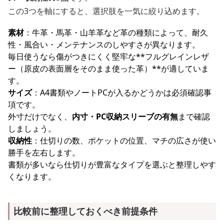
この3つを軸にすると、選択肢を一気に絞り込めます。
素材
：牛革・馬革・山羊革など革の種類によって、耐久
性・風合い・メンテナンスのしやすさが異なります。
毎日使うなら傷がつきにくく堅牢な**フルグレインレザ
ー（原皮の表面層をそのまま使った革）**が適していま
す。
サイズ
：A4書類やノートPCが入るかどうかは必須確認事
項です。
外寸だけでなく、
内寸・PC収納スリーブの有無
まで確認
しましょう。
収納性
：仕切りの数、ポケットの位置、マチの広さが使い
勝手を左右します。
書類が多いなら仕切りが豊富なタイプを選ぶと整理しやす
くなります。
比較前に整理しておくべき前提条件