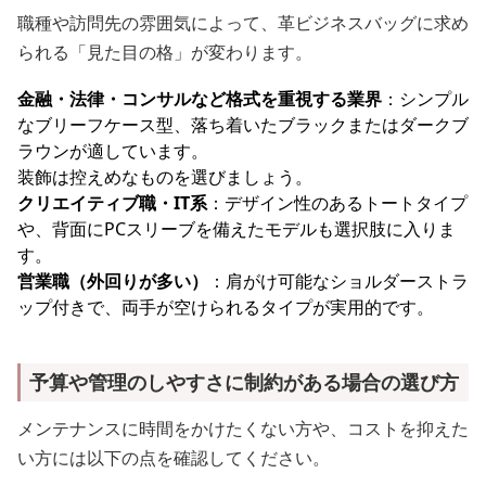
職種や訪問先の雰囲気によって、革ビジネスバッグに求め
られる「見た目の格」が変わります。
金融・法律・コンサルなど格式を重視する業界
：シンプル
なブリーフケース型、落ち着いたブラックまたはダークブ
ラウンが適しています。
装飾は控えめなものを選びましょう。
クリエイティブ職・IT系
：デザイン性のあるトートタイプ
や、背面にPCスリーブを備えたモデルも選択肢に入りま
す。
営業職（外回りが多い）
：肩がけ可能なショルダーストラ
ップ付きで、両手が空けられるタイプが実用的です。
予算や管理のしやすさに制約がある場合の選び方
メンテナンスに時間をかけたくない方や、コストを抑えた
い方には以下の点を確認してください。