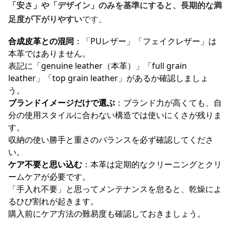
「安さ」や「デザイン」のみを基準にすると、長期的な満
足度が下がりやすい
です。
合成皮革との混同
：「PUレザー」「フェイクレザー」は
本革ではありません。
表記に「genuine leather（本革）」「full grain
leather」「top grain leather」があるか確認しましょ
う。
ブランドイメージだけで選ぶ
：ブランド力が高くても、自
分の使用スタイルに合わない構造では使いにくさが残りま
す。
収納の使い勝手と重さのバランスを必ず確認してくださ
い。
ケア不要と思い込む
：本革は定期的なクリーニングとクリ
ームケアが必要です。
「手入れ不要」と思ってメンテナンスを怠ると、乾燥によ
るひび割れが起きます。
購入前にケア方法の難易度も確認しておきましょう。