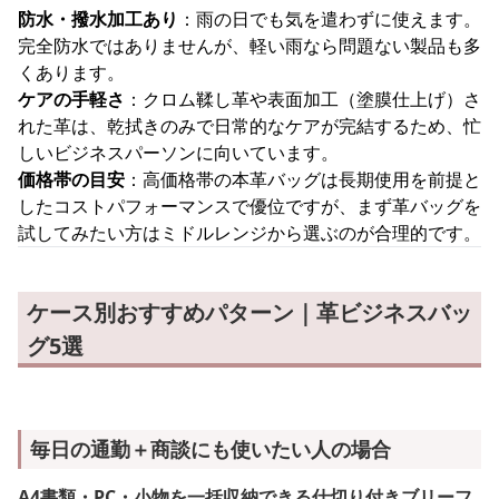
防水・撥水加工あり
：雨の日でも気を遣わずに使えます。
完全防水ではありませんが、軽い雨なら問題ない製品も多
くあります。
ケアの手軽さ
：クロム鞣し革や表面加工（塗膜仕上げ）さ
れた革は、乾拭きのみで日常的なケアが完結するため、忙
しいビジネスパーソンに向いています。
価格帯の目安
：高価格帯の本革バッグは長期使用を前提と
したコストパフォーマンスで優位ですが、まず革バッグを
試してみたい方はミドルレンジから選ぶのが合理的です。
ケース別おすすめパターン｜革ビジネスバッ
グ5選
毎日の通勤＋商談にも使いたい人の場合
A4書類・PC・小物を一括収納できる仕切り付きブリーフ