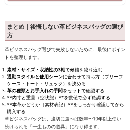
まとめ｜後悔しない革ビジネスバッグの選び
方
革ビジネスバッグ選びで失敗しないために、最後にポイン
トを整理します。
素材・サイズ・収納性の3軸
で候補を絞り込む
通勤スタイルと使用シーン
に合わせて持ち方（ブリーフ
ケース・トート・リュック）を決める
革の種類とお手入れの手間
をセットで確認する
**内寸と重量（空状態）**を数値で必ず確認する
**本革かどうか（素材表記）**をしっかり確認してから
購入する
革ビジネスバッグは、適切に選べば数年〜10年以上使い
続けられる「一生ものの道具」になり得ます。