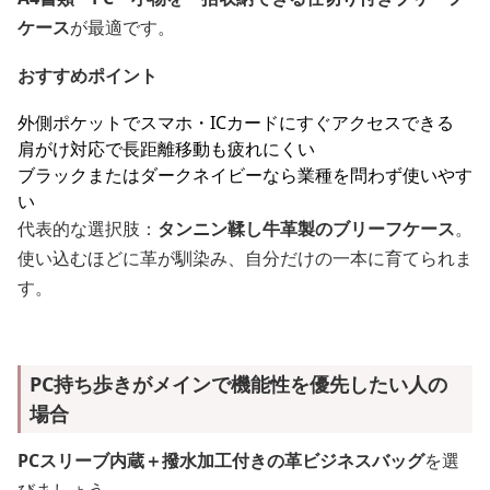
ケース
が最適です。
おすすめポイント
外側ポケットでスマホ・ICカードにすぐアクセスできる
肩がけ対応で長距離移動も疲れにくい
ブラックまたはダークネイビーなら業種を問わず使いやす
い
代表的な選択肢：
タンニン鞣し牛革製のブリーフケース
。
使い込むほどに革が馴染み、自分だけの一本に育てられま
す。
PC持ち歩きがメインで機能性を優先したい人の
場合
PCスリーブ内蔵＋撥水加工付きの革ビジネスバッグ
を選