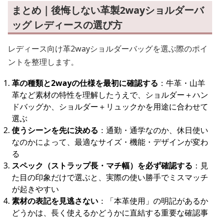
まとめ｜後悔しない革製2wayショルダーバ
ッグ レディースの選び方
レディース向け革2wayショルダーバッグを選ぶ際のポイ
ントを整理します。
革の種類と2wayの仕様を最初に確認する
：牛革・山羊
革など素材の特性を理解したうえで、ショルダー＋ハン
ドバッグか、ショルダー＋リュックかを用途に合わせて
選ぶ
使うシーンを先に決める
：通勤・通学なのか、休日使い
なのかによって、最適なサイズ・機能・デザインが変わ
る
スペック（ストラップ長・マチ幅）を必ず確認する
：見
た目の印象だけで選ぶと、実際の使い勝手でミスマッチ
が起きやすい
素材の表記を見逃さない
：「本革使用」の明記があるか
どうかは、長く使えるかどうかに直結する重要な確認事