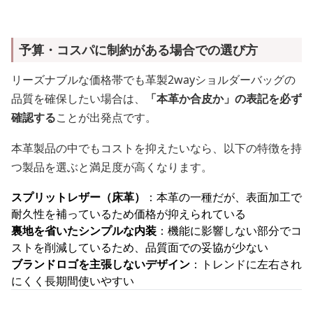
予算・コスパに制約がある場合での選び方
リーズナブルな価格帯でも革製2wayショルダーバッグの
品質を確保したい場合は、
「本革か合皮か」の表記を必ず
確認する
ことが出発点です。
本革製品の中でもコストを抑えたいなら、以下の特徴を持
つ製品を選ぶと満足度が高くなります。
スプリットレザー（床革）
：本革の一種だが、表面加工で
耐久性を補っているため価格が抑えられている
裏地を省いたシンプルな内装
：機能に影響しない部分でコ
ストを削減しているため、品質面での妥協が少ない
ブランドロゴを主張しないデザイン
：トレンドに左右され
にくく長期間使いやすい