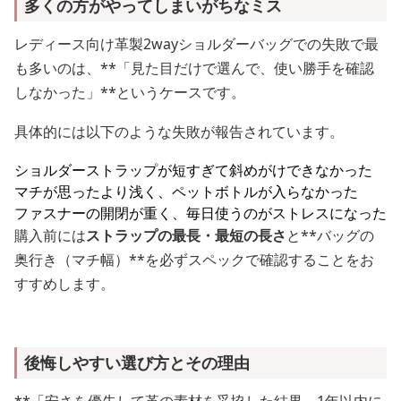
多くの方がやってしまいがちなミス
レディース向け革製2wayショルダーバッグでの失敗で最
も多いのは、**「見た目だけで選んで、使い勝手を確認
しなかった」**というケースです。
具体的には以下のような失敗が報告されています。
ショルダーストラップが短すぎて斜めがけできなかった
マチが思ったより浅く、ペットボトルが入らなかった
ファスナーの開閉が重く、毎日使うのがストレスになった
購入前には
ストラップの最長・最短の長さ
と**バッグの
奥行き（マチ幅）**を必ずスペックで確認することをお
すすめします。
後悔しやすい選び方とその理由