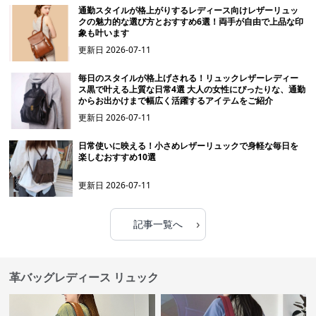
通勤スタイルが格上がりするレディース向けレザーリュッ
クの魅力的な選び方とおすすめ6選！両手が自由で上品な印
象も叶います
更新日
2026-07-11
毎日のスタイルが格上げされる！リュックレザーレディー
ス黒で叶える上質な日常4選 大人の女性にぴったりな、通勤
からお出かけまで幅広く活躍するアイテムをご紹介
更新日
2026-07-11
日常使いに映える！小さめレザーリュックで身軽な毎日を
楽しむおすすめ10選
更新日
2026-07-11
›
記事一覧へ
革バッグレディース リュック