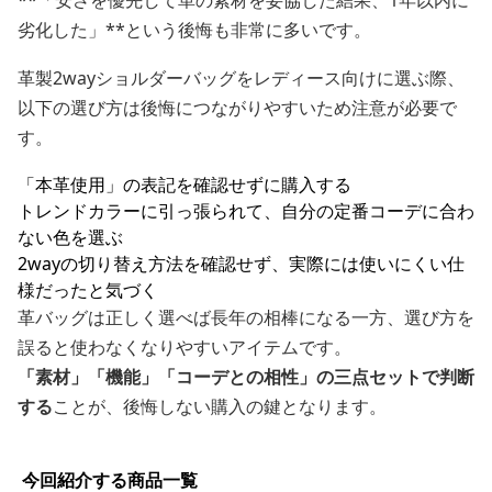
**「安さを優先して革の素材を妥協した結果、1年以内に
劣化した」**という後悔も非常に多いです。
革製2wayショルダーバッグをレディース向けに選ぶ際、
以下の選び方は後悔につながりやすいため注意が必要で
す。
「本革使用」の表記を確認せずに購入する
トレンドカラーに引っ張られて、自分の定番コーデに合わ
ない色を選ぶ
2wayの切り替え方法を確認せず、実際には使いにくい仕
様だったと気づく
革バッグは正しく選べば長年の相棒になる一方、選び方を
誤ると使わなくなりやすいアイテムです。
「素材」「機能」「コーデとの相性」の三点セットで判断
する
ことが、後悔しない購入の鍵となります。
今回紹介する商品一覧