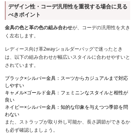
デザイン性・コーデ汎用性を重視する場合に見る
べきポイント
金具の色と革の色の組み合わせ
が、コーデの汎用性を大き
く左右します。
レディース向け革2wayショルダーバッグで迷ったとき
は、以下の組み合わせが幅広いスタイルに合わせやすいと
されています。
ブラック×シルバー金具：スーツからカジュアルまで対応
しやすい
キャメル×ゴールド金具：フェミニンなスタイルと相性が
良い
ネイビー×シルバー金具：知的な印象を与えつつ季節を問
わない
また、ストラップが取り外し可能か、長さ調節ができるか
も必ず確認しましょう。