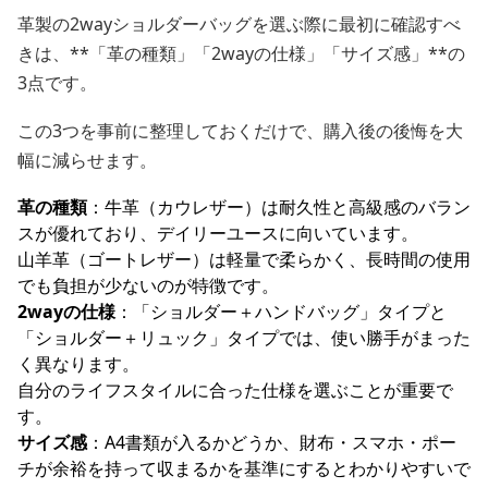
革製の2wayショルダーバッグを選ぶ際に最初に確認すべ
きは、**「革の種類」「2wayの仕様」「サイズ感」**の
3点です。
この3つを事前に整理しておくだけで、購入後の後悔を大
幅に減らせます。
革の種類
：牛革（カウレザー）は耐久性と高級感のバラン
スが優れており、デイリーユースに向いています。
山羊革（ゴートレザー）は軽量で柔らかく、長時間の使用
でも負担が少ないのが特徴です。
2wayの仕様
：「ショルダー＋ハンドバッグ」タイプと
「ショルダー＋リュック」タイプでは、使い勝手がまった
く異なります。
自分のライフスタイルに合った仕様を選ぶことが重要で
す。
サイズ感
：A4書類が入るかどうか、財布・スマホ・ポー
チが余裕を持って収まるかを基準にするとわかりやすいで