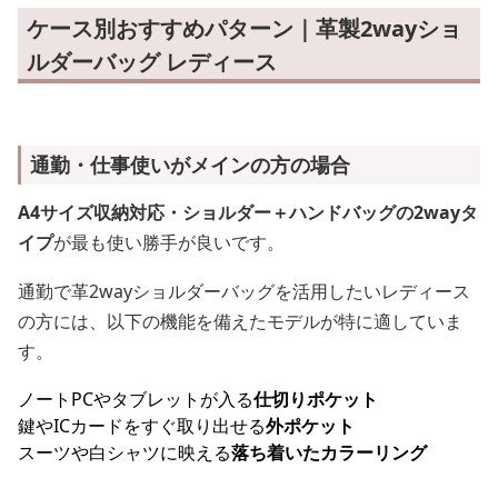
ケース別おすすめパターン｜革製2wayショ
ルダーバッグ レディース
通勤・仕事使いがメインの方の場合
A4サイズ収納対応・ショルダー＋ハンドバッグの2wayタ
イプ
が最も使い勝手が良いです。
通勤で革2wayショルダーバッグを活用したいレディース
の方には、以下の機能を備えたモデルが特に適していま
す。
ノートPCやタブレットが入る
仕切りポケット
鍵やICカードをすぐ取り出せる
外ポケット
スーツや白シャツに映える
落ち着いたカラーリング