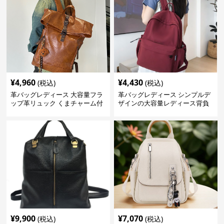
¥
4,960
¥
4,430
(税込)
(税込)
革バッグレディース 大容量フラ
革バッグレディース シンプルデ
ップ革リュック くまチャーム付
ザインの大容量レディース背負
き
いかばん
¥
9,900
¥
7,070
(税込)
(税込)