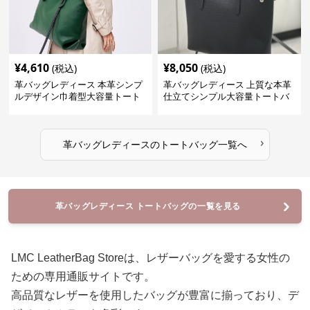
¥
4,610
¥
8,050
(税込)
(税込)
革バッグレディース 本革シンプ
革バッグレディース 上質な本革
ルデザイン巾着型大容量トート
仕立てシンプル大容量トートバ
バッグ
ッグ
›
革バッグレディース
の
トートバッグ
一覧へ
革バッグレディース トートバッグの一覧を見る
LMC LeatherBag Storeは、レザーバッグを愛する女性の
ための専用通販サイトです。
高品質なレザーを使用したバッグが豊富に揃っており、デ