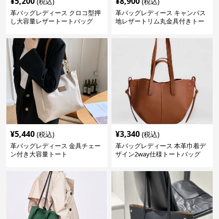
¥
5,200
¥
8,900
(税込)
(税込)
革バッグレディース クロコ型押
革バッグレディース キャンバス
し大容量レザートートバッグ
地レザートリム丸金具付きトー
トバッグ
¥
5,440
¥
3,340
(税込)
(税込)
革バッグレディース 金具チェー
革バッグレディース 本革巾着デ
ン付き大容量トート
ザイン2way仕様トートバッグ