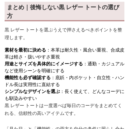
まとめ｜後悔しない黒 レザー トートの選び
方
黒 レザー トートを選ぶうえで押さえるべきポイントを整
理します。
素材を最初に決める
：本革は耐久性・風合い重視、合成皮
革は軽さ・扱いやすさ重視
用途とサイズを具体的にイメージする
：通勤・カジュアル
など使用シーンを明確にする
機能性も必ず確認する
：底鋲・内ポケット・自立性・ハン
ドル長は実用性に直結する
シンプルなデザインを選ぶ
：長く使えて、どんなコーデに
も馴染みやすい
黒 レザー トートは一度選べば毎日のコーデをまとめてく
れる、信頼性の高いアイテムです。
「見た目」と「機能性」の両方を自分の条件に照らし合わ