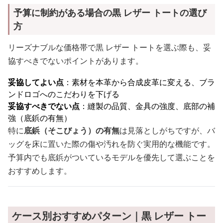
予算に制約がある場合の黒 レザー トートの選び
方
リーズナブルな価格帯で黒 レザー トートを選ぶ際も、妥
協すべきでないポイントがあります。
妥協してよい点
：素材を本革から合成皮革に変える、ブラ
ンドロゴへのこだわりを下げる
妥協すべきでない点
：縫製の品質、金具の強度、底部の補
強（底鋲の有無）
特に
底鋲（そこびょう）の有無
は見落としがちですが、バ
ッグを床に置いた際の傷や汚れを防ぐ実用的な機能です。
予算内でも底鋲がついているモデルを優先して選ぶことを
おすすめします。
ケース別おすすめパターン｜黒 レザー トー