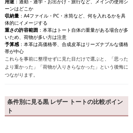
用途
：通勤・通学・お出かけ・旅行など、メインの使用シ
ーンはどこか
収納量
：A4ファイル・PC・水筒など、何を入れるかを具
体的にイメージする
重さの許容範囲
：本革はトート自体の重量がある場合が多
いため、荷物が多い方は注意
予算感
：本革は高価格帯、合成皮革はリーズナブルな価格
帯が中心
これらを事前に整理せずに見た目だけで選ぶと、「思った
より重かった」「荷物が入りきらなかった」という後悔に
つながります。
条件別に見る黒 レザー トートの比較ポイン
ト