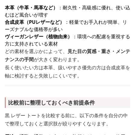
本革（牛革・馬革など）
：耐久性・高級感に優れ、使い込
むほど風合いが増す
合成皮革（PUレザーなど）
：軽量でお手入れが簡単、リ
ーズナブルな価格帯が多い
ヴィーガンレザー（植物由来）
：環境への配慮を重視する
方に支持されている素材
どの素材を選ぶかによって、
見た目の質感・重さ・メンテ
ナンスの手間
が大きく変わります。
長く使いたい方は本革、扱いやすさ優先の方は合成皮革を
軸に検討すると失敗しにくいです。
比較前に整理しておくべき前提条件
黒 レザー トートを比較する前に、以下の条件を自分の中
で整理しておくと選択肢が絞りやすくなります。