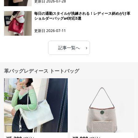
更新日
2026-07-28
毎日の通勤スタイルが洗練される！レディース斜めがけ革
ショルダーバッグa4対応5選
更新日
2026-07-11
›
記事一覧へ
革バッグレディース トートバッグ