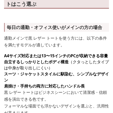
トはこう選ぶ
毎日の通勤・オフィス使いがメインの方の場合
通勤メインで黒 レザー トートを使う方には、以下の条件
を満たすモデルが適しています。
A4サイズ対応または13〜15インチのPCが収納できる容量
自立するしっかりとしたボディ構造
（クタっとしたタイプ
は中身が取り出しにくい）
スーツ・ジャケットスタイルに馴染む、シンプルなデザイ
ン
肩掛け・手持ちの両方に対応したハンドル長
黒 レザー トートはビジネスシーンにおいて清潔感・信頼
感を演出できる色です。
フォーマルな場面でも浮かないデザインを選ぶと、汎用性
が高まります。