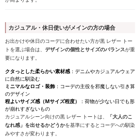
カジュアル・休日使いがメインの方の場合
お出かけや休日のコーデに合わせたい方が黒 レザー トー
トを選ぶ場合は、
デザインの個性とサイズのバランス
が重
要になります。
クタっとした柔らかい素材感
：デニムやカジュアルウェア
に自然に馴染む
ミニマルなロゴ・装飾
：コーデの主役を邪魔しない引き算
のデザイン
程よいサイズ感（Mサイズ程度）
：荷物が少ない日でも形
が崩れすぎないもの
カジュアルシーン向けの黒 レザー トートは、
「大人のこ
なれ感」を出せるかどうか
を基準にするとコーデへの馴染
みやすさが変わります。