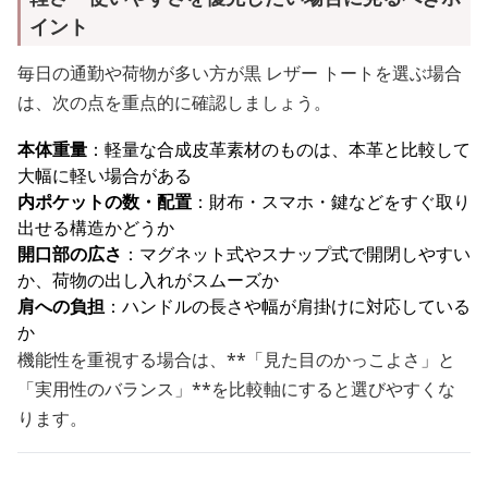
イント
毎日の通勤や荷物が多い方が黒 レザー トートを選ぶ場合
は、次の点を重点的に確認しましょう。
本体重量
：軽量な合成皮革素材のものは、本革と比較して
大幅に軽い場合がある
内ポケットの数・配置
：財布・スマホ・鍵などをすぐ取り
出せる構造かどうか
開口部の広さ
：マグネット式やスナップ式で開閉しやすい
か、荷物の出し入れがスムーズか
肩への負担
：ハンドルの長さや幅が肩掛けに対応している
か
機能性を重視する場合は、**「見た目のかっこよさ」と
「実用性のバランス」**を比較軸にすると選びやすくな
ります。