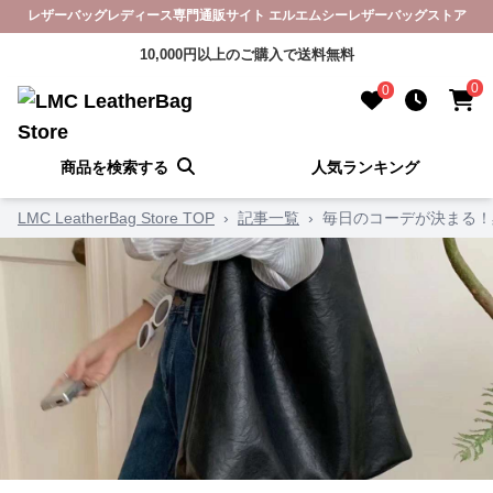
レザーバッグレディース専門通販サイト エルエムシーレザーバッグストア
10,000円以上のご購入で送料無料
0
0
商品を検索する
人気ランキング
LMC LeatherBag Store TOP
›
記事一覧
›
毎日のコーデが決まる！黒