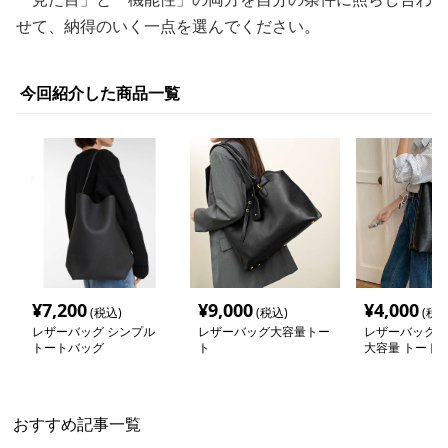
せて、納得のいく一点を選んでください。
今回紹介した商品一覧
¥
7,200
¥
9,000
¥
4,000
(税込)
(税込)
(税込
レザーバッグ シンプル
レザーバッグ大容量トー
レザーバッグ 
トートバッグ
ト
大容量 トート
おすすめ記事一覧