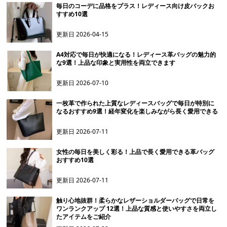
毎日のコーデに品格をプラス！レディース向け皮バックお
すすめ10選
更新日
2026-04-15
A4対応で毎日が快適になる！レディース革バッグの魅力的
な9選！上品な印象と実用性を両立できます
更新日
2026-07-10
一枚革で作られた上質なレディースバッグで毎日が特別に
なるおすすめ9選！経年変化を楽しみながら長く愛用できる
更新日
2026-07-11
女性の毎日を美しく彩る！上品で長く愛用できる革バッグ
おすすめ10選
更新日
2026-07-11
触り心地抜群！柔らかなレザーショルダーバッグで日常を
ワンランクアップ 12選！上品な質感と使いやすさを両立し
たアイテムをご紹介