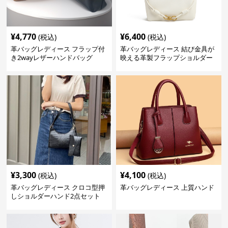
¥
4,770
¥
6,400
(税込)
(税込)
革バッグレディース フラップ付
革バッグレディース 結び金具が
き2wayレザーハンドバッグ
映える革製フラップショルダー
バッグ
¥
3,300
¥
4,100
(税込)
(税込)
革バッグレディース クロコ型押
革バッグレディース 上質ハンド
しショルダーハンド2点セット