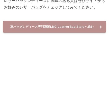
レザーバッグレディースに興味のある人はぜひサイトから
お好みのレザーバッグをチェックしてみてください。
革バッグレディース専門通販LMC LeatherBag Storeへ進む