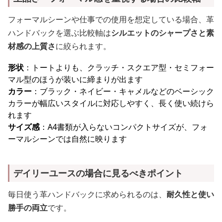
フォーマルシーンや仕事での使用を想定している場合、革
ハンドバックを選ぶ比較軸は
シルエットのシャープさと素
材感の上質さ
に絞られます。
形状
：トートよりも、クラッチ・スクエア型・セミフォー
マル型のほうが装いに締まりが出ます
カラー
：ブラック・ネイビー・キャメルなどのベーシック
カラーが幅広いスタイルに対応しやすく、長く使い続けら
れます
サイズ感
：A4書類が入らないコンパクトサイズが、フォ
ーマルシーンでは自然に映ります
デイリーユースの場合に見るべきポイント
毎日使う革ハンドバックに求められるのは、
耐久性と使い
勝手の両立
です。