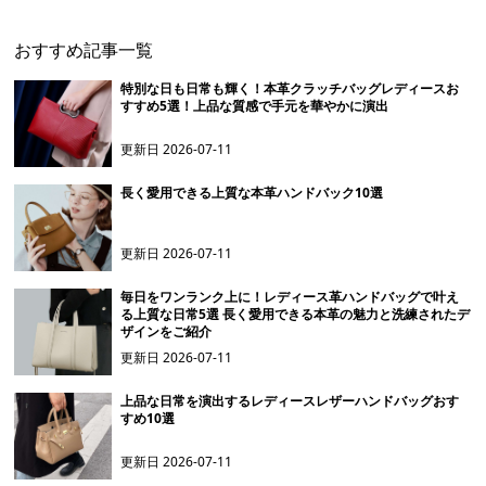
おすすめ記事一覧
特別な日も日常も輝く！本革クラッチバッグレディースお
すすめ5選！上品な質感で手元を華やかに演出
更新日
2026-07-11
長く愛用できる上質な本革ハンドバック10選
更新日
2026-07-11
毎日をワンランク上に！レディース革ハンドバッグで叶え
る上質な日常5選 長く愛用できる本革の魅力と洗練されたデ
ザインをご紹介
更新日
2026-07-11
上品な日常を演出するレディースレザーハンドバッグおす
すめ10選
更新日
2026-07-11