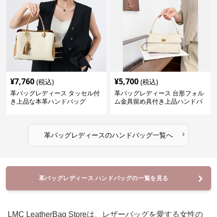
¥
7,760
¥
5,700
(税込)
(税込)
革バッグレディース タッセル付
革バッグレディース 台形フォル
き上品な本革ハンドバッグ
ム金具留め具付き上品ハンドバ
ッグ
›
革バッグレディース
の
ハンドバッグ
一覧へ
革バッグレディース ハンドバッグの一覧を見る
LMC LeatherBag Storeは、レザーバッグを愛する女性の