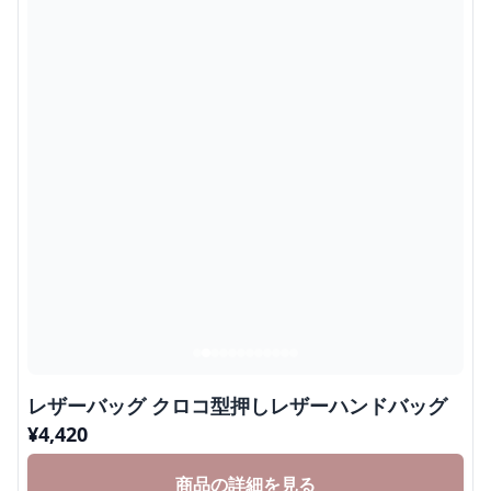
レザーバッグ クロコ型押しレザーハンドバッグ
¥
4,420
商品の詳細を見る