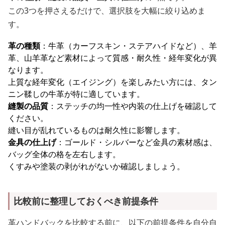
この3つを押さえるだけで、選択肢を大幅に絞り込めま
す。
革の種類
：牛革（カーフスキン・ステアハイドなど）、羊
革、山羊革など素材によって質感・耐久性・経年変化が異
なります。
上質な経年変化（エイジング）を楽しみたい方には、タン
ニン鞣しの牛革が特に適しています。
縫製の品質
：ステッチの均一性や内装の仕上げを確認して
ください。
縫い目が乱れているものは耐久性に影響します。
金具の仕上げ
：ゴールド・シルバーなど金具の素材感は、
バッグ全体の格を左右します。
くすみや塗装の剥がれがないか確認しましょう。
比較前に整理しておくべき前提条件
革ハンドバックを比較する前に、以下の前提条件を自分自