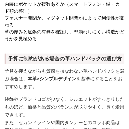
内装にポケットが複数あるか（スマートフォン・鍵・カー
ド類の整理）
ファスナー開閉か、マグネット開閉かによって利便性が変
わる
革の厚みと底鋲の有無を確認し、型崩れしにくい構造かど
うかを見極める
予算に制約がある場合の革ハンドバックの選び方
予算を抑えながらも質感を損なわない革ハンドバックを選
ぶ場合は、
本革×シンプルデザイン
を基準にすることをお
すすめします。
装飾やブランドロゴが少なく、シルエットがすっきりした
ものほど、価格と品質のバランスが取りやすく、長く愛用
できます。
また、セカンドラインや国内タンナーとのコラボ商品は、