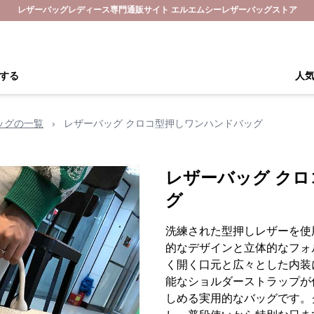
レザーバッグレディース専門通販サイト エルエムシーレザーバッグストア
する
人
ッグの一覧
›
レザーバッグ クロコ型押しワンハンドバッグ
レザーバッグ ク
グ
洗練された型押しレザーを使
的なデザインと立体的なフォ
く開く口元と広々とした内装
能なショルダーストラップが
しめる実用的なバッグです。