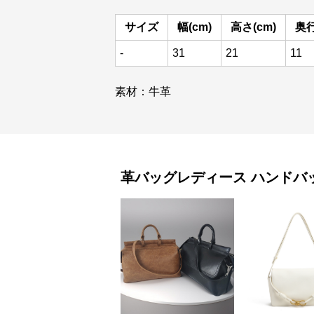
サイズ
幅(cm)
高さ(cm)
奥行
-
31
21
11
素材：牛革
革バッグレディース
ハンドバ