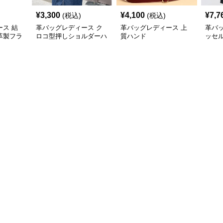
¥
3,300
¥
4,100
¥
7,7
(税込)
(税込)
ス 結
革バッグレディース ク
革バッグレディース 上
革バ
革製フラ
ロコ型押しショルダーハ
質ハンド
ッセ
バッグ
ンド2点セット
ンド