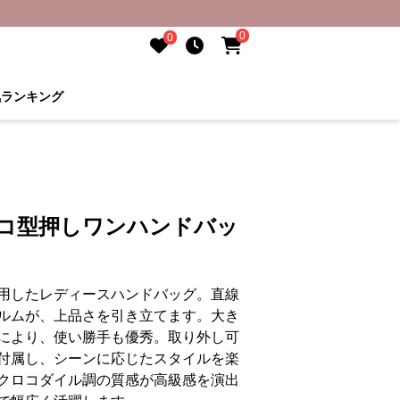
0
0
気ランキング
ロコ型押しワンハンドバッ
用したレディースハンドバッグ。直線
ルムが、上品さを引き立てます。大き
により、使い勝手も優秀。取り外し可
付属し、シーンに応じたスタイルを楽
クロコダイル調の質感が高級感を演出