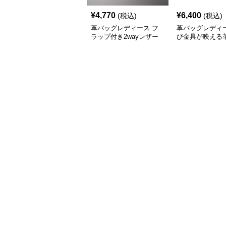
¥
4,770
¥
6,400
(税込)
(税込)
革バッグレディース フ
革バッグレディー
ラップ付き2wayレザー
び金具が映える
ハンドバッグ
ップショルダー