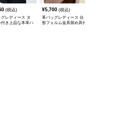
60
¥
5,700
¥
3,090
(税込)
(税込)
(税込)
ッグレディース タ
革バッグレディース 台
革バッグレディース 上
ル付き上品な本革ハ
形フォルム金具留め具付
品な金具付きターンロッ
バッグ
き上品ハンドバッグ
ク式二層革ハンドバッグ