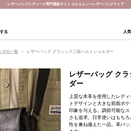
レザーバッグレディース専門通販サイト エルエムシーレザーバッグストア
する
人
ッグの一覧
›
レザーバッグ クラシック二段ベルトショルダー
レザーバッグ ク
ダー
上質な本革を使用したレディ
トデザインと大きな前面ポケ
印象を与える。調節可能なス
さも追求。日常使いはもちろ
性を兼ね備えた一品。革バッ