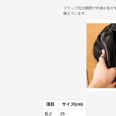
フラップ式の開閉で中身が見や
備えています。
項目
サイズ(cm)
長さ
26