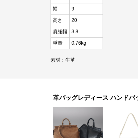
幅
9
高さ
20
肩紐幅
3.8
重量
0.76kg
素材：牛革
革バッグレディース
ハンドバ