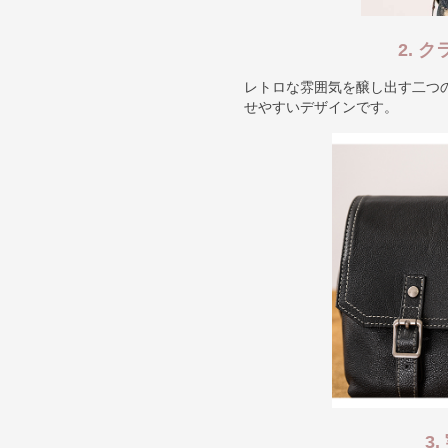
2. 
レトロな雰囲気を醸し出す二つ
せやすいデザインです。
3