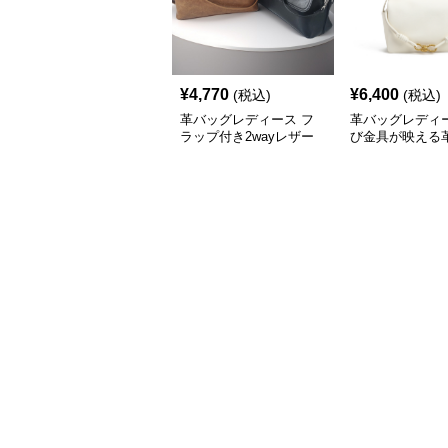
¥
4,770
¥
6,400
(税込)
(税込)
革バッグレディース フ
革バッグレディー
ラップ付き2wayレザー
び金具が映える
ハンドバッグ
ップショルダー