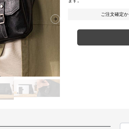
ます。
ご注文確定か
Next slide