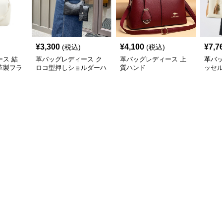
¥
3,300
¥
4,100
¥
7,7
(税込)
(税込)
ス 結
革バッグレディース ク
革バッグレディース 上
革バ
革製フラ
ロコ型押しショルダーハ
質ハンド
ッセ
バッグ
ンド2点セット
ンド