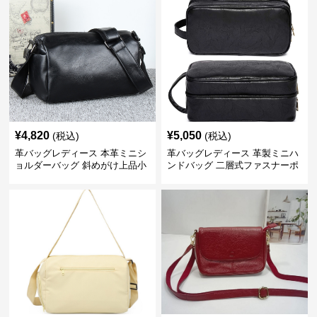
¥
4,820
¥
5,050
(税込)
(税込)
革バッグレディース 本革ミニシ
革バッグレディース 革製ミニハ
ョルダーバッグ 斜めがけ上品小
ンドバッグ 二層式ファスナーポ
型
ーチ