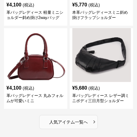
¥
4,100
¥
5,770
(税込)
(税込)
革バッグレディース 軽量ミニシ
本革バッグレディースミニ斜め
ョルダー斜め掛け2wayバッグ
掛けフラップショルダー
¥
4,100
¥
5,680
(税込)
(税込)
革バッグレディース 丸みフォル
革バッグレディース レザー調ミ
ムが可愛いミニ
ニボディ三日月型ショルダー
›
人気アイテム一覧へ