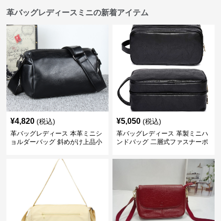
革バッグレディースミニの新着アイテム
¥
4,820
¥
5,050
(税込)
(税込)
革バッグレディース 本革ミニシ
革バッグレディース 革製ミニハ
ョルダーバッグ 斜めがけ上品小
ンドバッグ 二層式ファスナーポ
型
ーチ