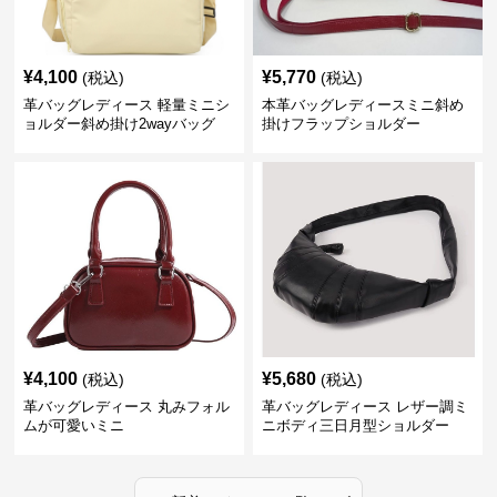
¥
4,100
¥
5,770
(税込)
(税込)
革バッグレディース 軽量ミニシ
本革バッグレディースミニ斜め
ョルダー斜め掛け2wayバッグ
掛けフラップショルダー
¥
4,100
¥
5,680
(税込)
(税込)
革バッグレディース 丸みフォル
革バッグレディース レザー調ミ
ムが可愛いミニ
ニボディ三日月型ショルダー