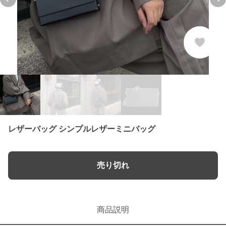
Previous slide
Ne
レザーバッグ シンプルレザーミニバッグ
売り切れ
商品説明