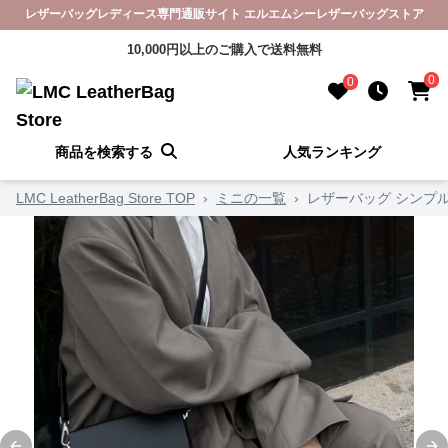
レザーバッグレディース専門通販サイト エルエムシーレザーバッグストア
10,000円以上のご購入で送料無料
0
0
商品を検索する
人気ランキング
LMC LeatherBag Store TOP
›
ミニの一覧
›
レザーバッグ シンプ