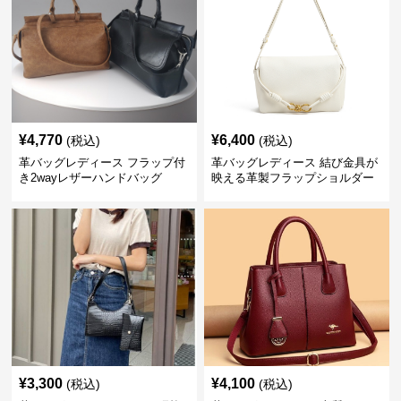
¥
4,770
¥
6,400
(税込)
(税込)
革バッグレディース フラップ付
革バッグレディース 結び金具が
き2wayレザーハンドバッグ
映える革製フラップショルダー
バッグ
¥
3,300
¥
4,100
(税込)
(税込)