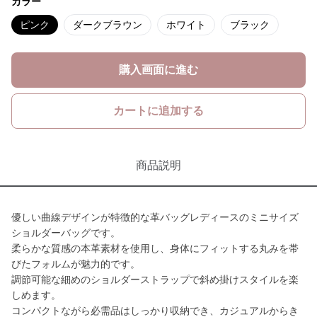
カラー
ピンク
ダークブラウン
ホワイト
ブラック
購入画面に進む
カートに追加する
商品説明
優しい曲線デザインが特徴的な革バッグレディースのミニサイズ
ショルダーバッグです。
柔らかな質感の本革素材を使用し、身体にフィットする丸みを帯
びたフォルムが魅力的です。
調節可能な細めのショルダーストラップで斜め掛けスタイルを楽
しめます。
コンパクトながら必需品はしっかり収納でき、カジュアルからき