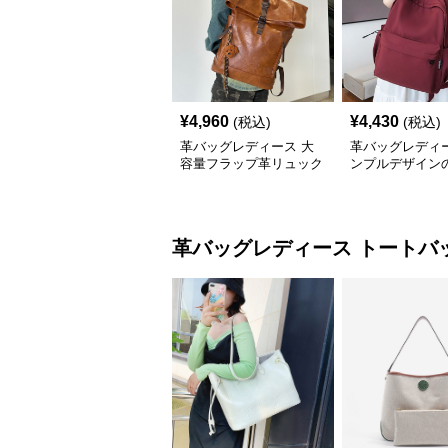
¥
4,960
¥
4,430
(税込)
(税込)
革バッグレディース 大
革バッグレディー
容量フラップ革リュック
ンプルデザイン
くまチャーム付き
レディース背負
革バッグレディース
トートバ