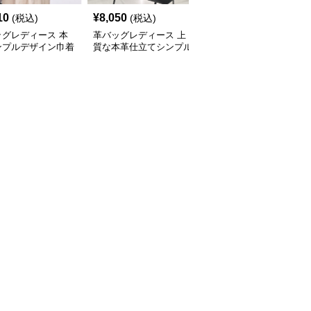
10
¥
8,050
¥
3,700
(税込)
(税込)
(税込)
ッグレディース 本
革バッグレディース 上
革バッグレディース 上
ンプルデザイン巾着
質な本革仕立てシンプル
質本革シンプルデザイン
容量トートバッグ
大容量トートバッグ
肩掛けトートバッグ