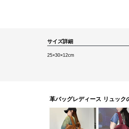
サイズ詳細
25×30×12cm
革バッグレディース
リュック