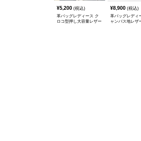
¥
5,200
¥
8,900
(税込)
(税込)
革バッグレディース ク
革バッグレディー
ロコ型押し大容量レザー
ャンバス地レザ
トートバッグ
丸金具付きトー