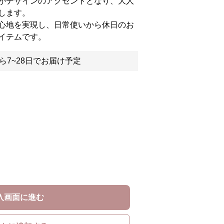
がデザインのアクセントとなり、大人
します。
心地を実現し、日常使いから休日のお
イテムです。
ら7~28日でお届け予定
入画面に進む