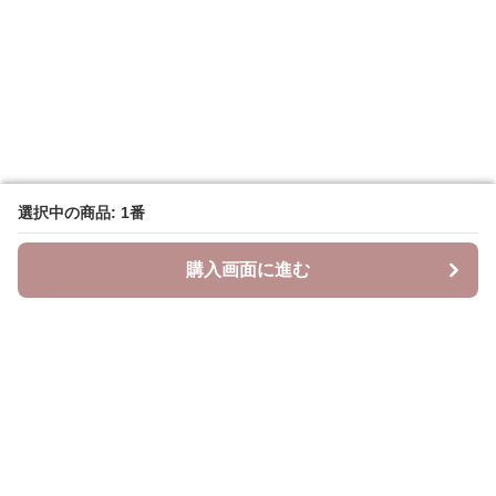
選択中の商品: 1番
選択中の商品: 1番
購入画面に進む
購入画面に進む