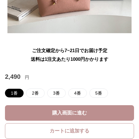
ご注文確定から7~21日でお届け予定
送料は1注文あたり
1000
円かかります
2,490
円
1番
2番
3番
4番
5番
購入画面に進む
カートに追加する