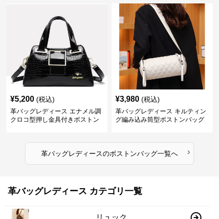
¥
5,200
¥
3,980
(税込)
(税込)
革バッグレディース エナメル調
革バッグレディース キルティン
クロコ型押し金具付きボストン
グ編み込み筒型ボストンバッグ
›
革バッグレディース
の
ボストンバッグ
一覧へ
革バッグレディース カテゴリ一覧
リュック