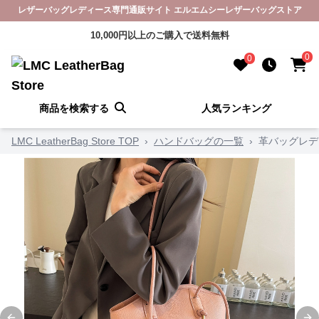
レザーバッグレディース専門通販サイト エルエムシーレザーバッグストア
10,000円以上のご購入で送料無料
0
0
商品を検索する
人気ランキング
LMC LeatherBag Store TOP
›
ハンドバッグの一覧
›
革バッグレデ