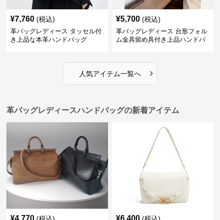
¥
7,760
¥
5,700
(税込)
(税込)
革バッグレディース タッセル付
革バッグレディース 台形フォル
き上品な本革ハンドバッグ
ム金具留め具付き上品ハンドバ
ッグ
›
人気アイテム一覧へ
革バッグレディースハンドバッグの新着アイテム
¥
4,770
¥
6,400
(税込)
(税込)