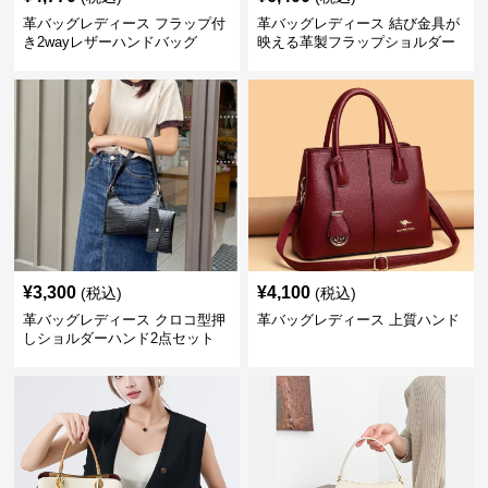
革バッグレディース フラップ付
革バッグレディース 結び金具が
き2wayレザーハンドバッグ
映える革製フラップショルダー
バッグ
¥
3,300
¥
4,100
(税込)
(税込)
革バッグレディース クロコ型押
革バッグレディース 上質ハンド
しショルダーハンド2点セット