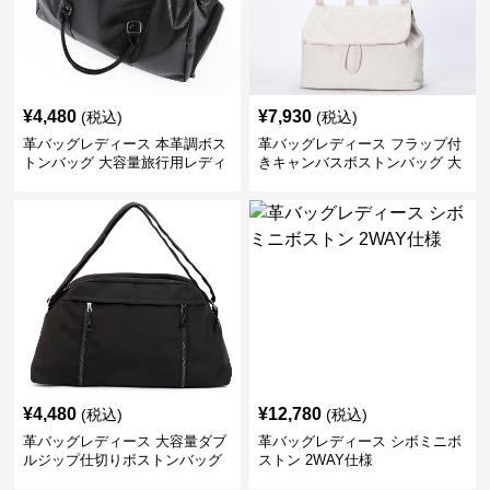
¥
4,480
¥
7,930
(税込)
(税込)
革バッグレディース 本革調ボス
革バッグレディース フラップ付
トンバッグ 大容量旅行用レディ
きキャンバスボストンバッグ 大
ース鞄
容量肩掛け
¥
4,480
¥
12,780
(税込)
(税込)
革バッグレディース 大容量ダブ
革バッグレディース シボミニボ
ルジップ仕切りボストンバッグ
ストン 2WAY仕様