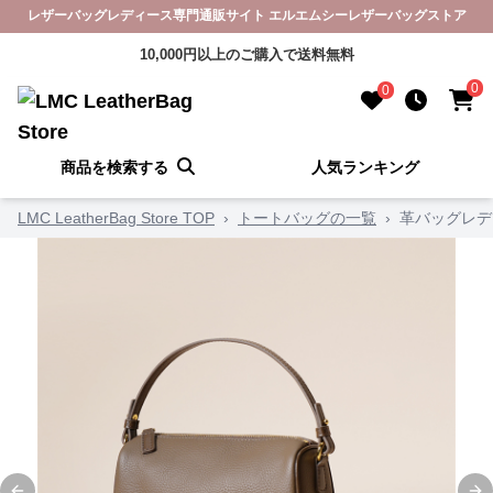
レザーバッグレディース専門通販サイト エルエムシーレザーバッグストア
10,000円以上のご購入で送料無料
0
0
商品を検索する
人気ランキング
LMC LeatherBag Store TOP
›
トートバッグの一覧
›
革バッグレデ