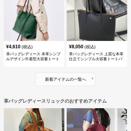
¥
4,610
¥
8,050
(税込)
(税込)
革バッグレディース 本革シンプ
革バッグレディース 上質な本革
ルデザイン巾着型大容量トート
仕立てシンプル大容量トートバ
バッグ
ッグ
›
新着アイテムの一覧へ
革バッグレディースリュックのおすすめアイテム