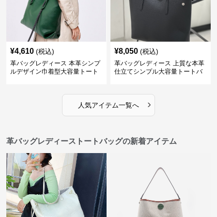
¥
4,610
¥
8,050
(税込)
(税込)
革バッグレディース 本革シンプ
革バッグレディース 上質な本革
ルデザイン巾着型大容量トート
仕立てシンプル大容量トートバ
バッグ
ッグ
›
人気アイテム一覧へ
革バッグレディーストートバッグの新着アイテム