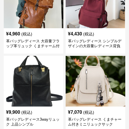
¥
4,960
¥
4,430
(税込)
(税込)
革バッグレディース 大容量フラ
革バッグレディース シンプルデ
ップ革リュック くまチャーム付
ザインの大容量レディース背負
き
いかばん
¥
9,900
¥
7,070
(税込)
(税込)
革バッグレディース3wayリュッ
革バッグレディース くまチャー
ク 上品シンプル
ム付きミニリュックサック