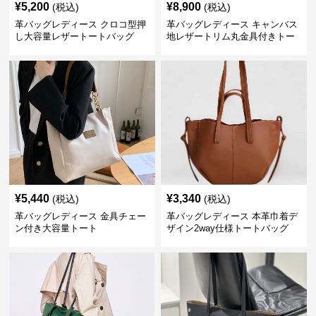
¥
5,200
¥
8,900
(税込)
(税込)
革バッグレディース クロコ型押
革バッグレディース キャンバス
し大容量レザートートバッグ
地レザートリム丸金具付きトー
トバッグ
¥
5,440
¥
3,340
(税込)
(税込)
革バッグレディース 金具チェー
革バッグレディース 本革巾着デ
ン付き大容量トート
ザイン2way仕様トートバッグ