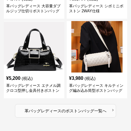
革バッグレディース 大容量ダブ
革バッグレディース シボミニボ
ルジップ仕切りボストンバッグ
ストン 2WAY仕様
¥
5,200
¥
3,980
(税込)
(税込)
革バッグレディース エナメル調
革バッグレディース キルティン
クロコ型押し金具付きボストン
グ編み込み筒型ボストンバッグ
›
革バッグレディース
の
ボストンバッグ
一覧へ