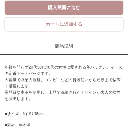
購入画面に進む
カートに追加する
商品説明
年齢を問わず20代30代40代の女性に愛される革バッグレディース
の定番トートバッグです。
大容量で収納力抜群、コンビニなどの普段使いから通勤まで幅広
く活躍します。
高品質な本革を使用し、上品で洗練されたデザインが大人の女性
を演出します。
■サイズ：約19
10
8cm
■素材：牛本革