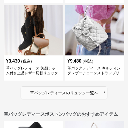
¥
3,430
¥
9,480
(税込)
(税込)
革バッグレディース 笑顔チャー
革バッグレディース キルティン
ム付き上品レザー切替リュック
グレザーチェーンストラップリ
ュック
›
革バッグレディース
の
リュック
一覧へ
革バッグレディースボストンバッグのおすすめアイテム