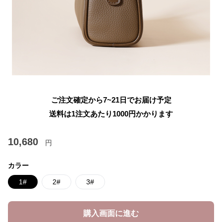
ご注文確定から7~21日でお届け予定
送料は1注文あたり
1000
円かかります
10,680
円
カラー
1#
2#
3#
購入画面に進む