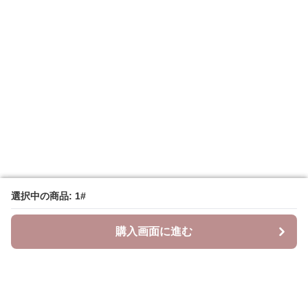
選択中の商品: 1#
選択中の商品: 1#
購入画面に進む
購入画面に進む