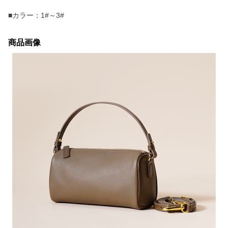
■カラー：1#～3#
商品画像