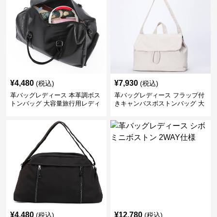
¥
4,480
¥
7,930
(税込)
(税込)
革バッグレディース 本革調ボス
革バッグレディース フラップ付
トンバッグ 大容量旅行用レディ
きキャンバスボストンバッグ 大
ース鞄
容量肩掛け
¥
4,480
¥
12,780
(税込)
(税込)