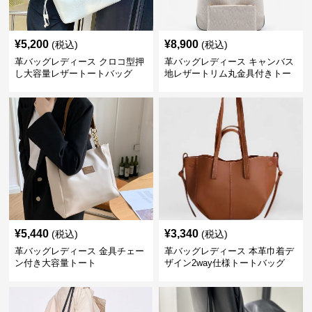
¥
5,200
¥
8,900
(税込)
(税込)
革バッグレディース クロコ型押
革バッグレディース キャンバス
し大容量レザートートバッグ
地レザートリム丸金具付きトー
トバッグ
¥
5,440
¥
3,340
(税込)
(税込)
革バッグレディース 金具チェー
革バッグレディース 本革巾着デ
ン付き大容量トート
ザイン2way仕様トートバッグ