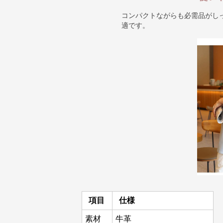
コンパクトながらも必需品がし
適です。
項目
仕様
素材
牛革