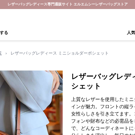
レザーバッグレディース専門通販サイト エルエムシーレザーバッグストア
する
人
覧
›
レザーバッグレディース ミニショルダーポシェット
レザーバッグレデ
シェット
上質なレザーを使用したミニ
インが魅力。フロントの縦ラ
女性らしさを引き立てます。
フォンや財布などの必需品を
で、どんなコーディネートに