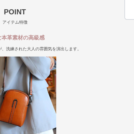
POINT
アイテム特徴
な本革素材の高級感
が、洗練された大人の雰囲気を演出します。