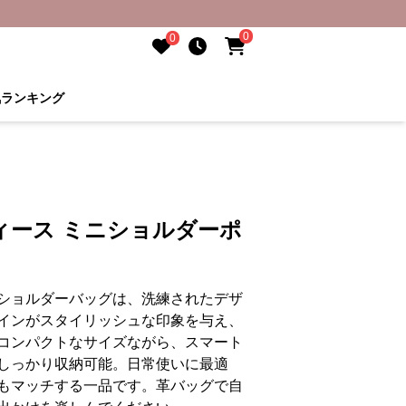
0
0
気ランキング
ィース ミニショルダーポ
ショルダーバッグは、洗練されたデザ
インがスタイリッシュな印象を与え、
コンパクトなサイズながら、スマート
しっかり収納可能。日常使いに最適
もマッチする一品です。革バッグで自