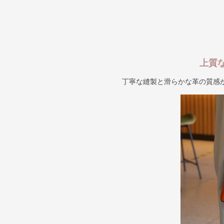
上質
丁寧な縫製と滑らかな革の質感