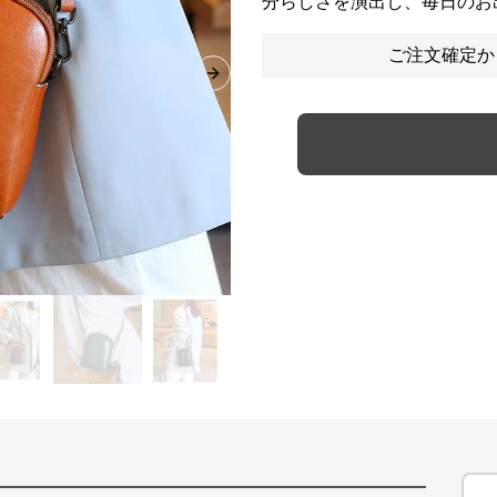
分らしさを演出し、毎日のお
ご注文確定か
Next slide