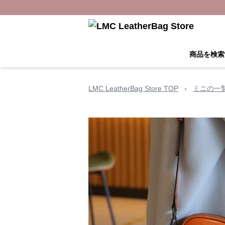
商品を検索
LMC LeatherBag Store TOP
›
ミニの一