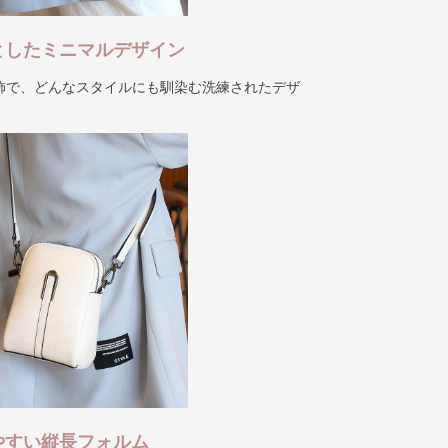
としたミニマルデザイン
飾で、どんなスタイルにも馴染む洗練されたデザ
やすい縦長フォルム