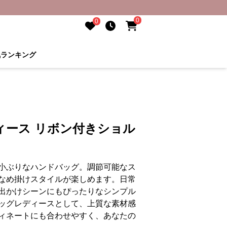
0
0
気ランキング
ィース リボン付きショル
小ぶりなハンドバッグ。調節可能なス
なめ掛けスタイルが楽しめます。日常
出かけシーンにもぴったりなシンプル
ッグレディースとして、上質な素材感
ィネートにも合わせやすく、あなたの