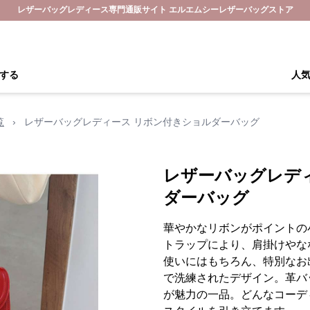
レザーバッグレディース専門通販サイト エルエムシーレザーバッグストア
する
人
覧
›
レザーバッグレディース リボン付きショルダーバッグ
レザーバッグレデ
ダーバッグ
華やかなリボンがポイントの
トラップにより、肩掛けやな
使いにはもちろん、特別なお
で洗練されたデザイン。革バ
が魅力の一品。どんなコーデ