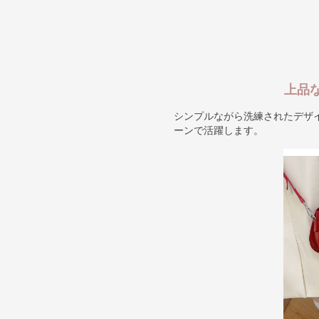
上品
シンプルながら洗練されたデザ
ーンで活躍します。