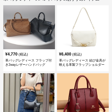
¥
4,770
¥
6,400
(税込)
(税込)
革バッグレディース フラップ付
革バッグレディース 結び金具が
き2wayレザーハンドバッグ
映える革製フラップショルダー
バッグ