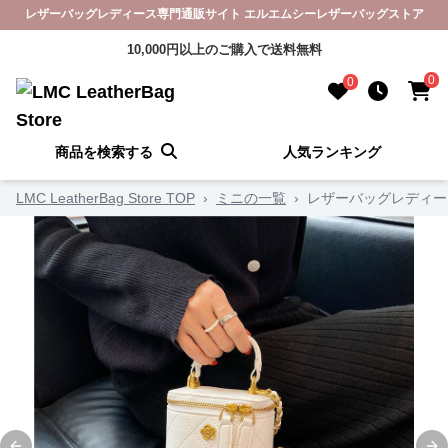
レザーバッグレディース専門通販サイト エルエムシーレザーバッグストア
10,000円以上のご購入で送料無料
0
0
商品を検索する
人気ランキング
LMC LeatherBag Store TOP
›
ミニの一覧
›
レザーバッグレディー