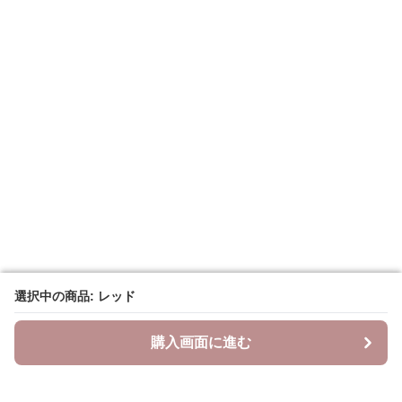
選択中の商品: レッド
選択中の商品: レッド
購入画面に進む
購入画面に進む