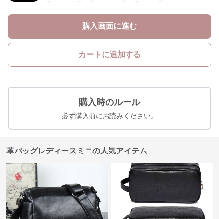
購入画面に進む
カートに追加する
購入時のルール
必ず購入前にお読みください。
革バッグレディースミニの人気アイテム