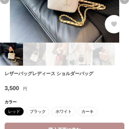
Previous slide
Ne
レザーバッグレディース ショルダーバッグ
3,500
円
カラー
レッド
ブラック
ホワイト
カーキ