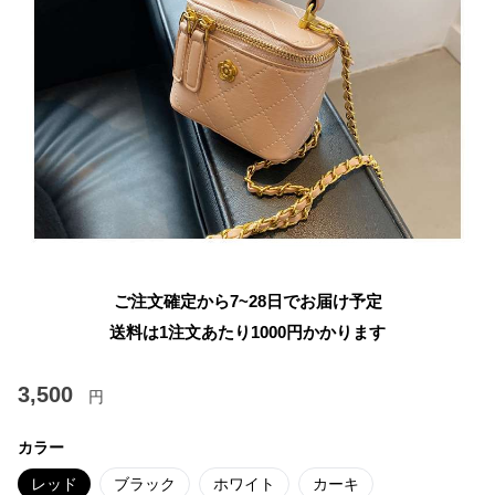
ご注文確定から7~28日でお届け予定
送料は1注文あたり
1000
円かかります
3,500
円
カラー
レッド
ブラック
ホワイト
カーキ