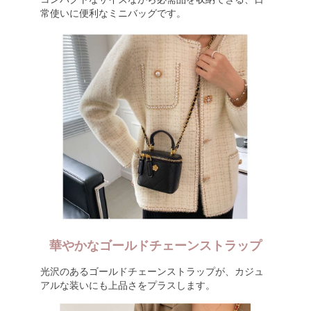
常使いに便利なミニバッグです。
華やかなゴールドチェーンストラップ
光沢のあるゴールドチェーンストラップが、カジュ
アルな装いにも上品さをプラスします。