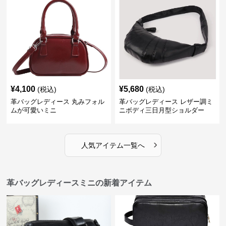
¥
4,100
¥
5,680
(税込)
(税込)
革バッグレディース 丸みフォル
革バッグレディース レザー調ミ
ムが可愛いミニ
ニボディ三日月型ショルダー
›
人気アイテム一覧へ
革バッグレディースミニの新着アイテム