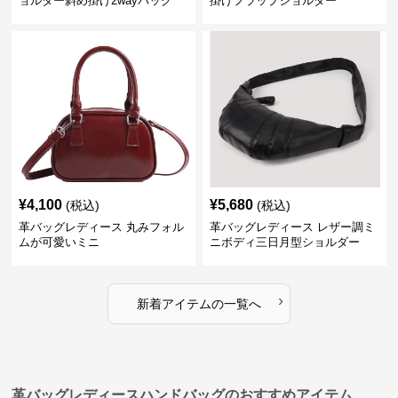
ョルダー斜め掛け2wayバッグ
掛けフラップショルダー
¥
4,100
¥
5,680
(税込)
(税込)
革バッグレディース 丸みフォル
革バッグレディース レザー調ミ
ムが可愛いミニ
ニボディ三日月型ショルダー
›
新着アイテムの一覧へ
革バッグレディースハンドバッグのおすすめアイテム