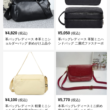
¥
4,820
¥
5,050
(税込)
(税込)
革バッグレディース 本革ミニシ
革バッグレディース 革製ミニハ
ョルダーバッグ 斜めがけ上品小
ンドバッグ 二層式ファスナーポ
型
ーチ
¥
4,100
¥
5,770
(税込)
(税込)
革バッグレディース 軽量ミニシ
本革バッグレディースミニ斜め