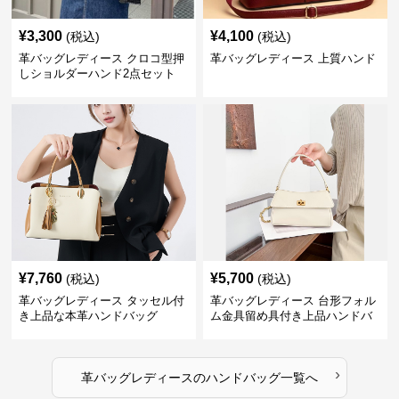
¥
3,300
¥
4,100
(税込)
(税込)
革バッグレディース クロコ型押
革バッグレディース 上質ハンド
しショルダーハンド2点セット
¥
7,760
¥
5,700
(税込)
(税込)
革バッグレディース タッセル付
革バッグレディース 台形フォル
き上品な本革ハンドバッグ
ム金具留め具付き上品ハンドバ
ッグ
›
革バッグレディース
の
ハンドバッグ
一覧へ