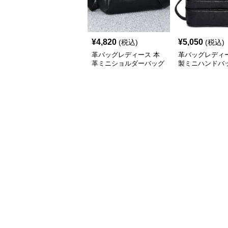
¥
4,820
¥
5,050
(税込)
(税込)
革バッグレディース 本
革バッグレディー
革ミニショルダーバッグ
製ミニハンドバッ
斜めがけ上品小型
層式ファスナー