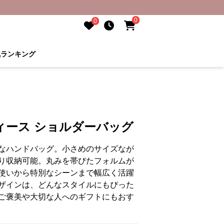
0
0
気ランキング
ィース ショルダーバッグ
なハンドバッグ。小さめのサイズなが
り収納可能。丸みを帯びたフォルムが
使いから特別なシーンまで幅広く活躍
ザインは、どんなスタイルにもぴった
ご褒美や大切な人へのギフトにもおす