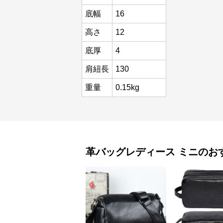
底幅
16
高さ
12
底厚
4
肩紐長
130
重量
0.15kg
革バッグレディース
ミニ
のお