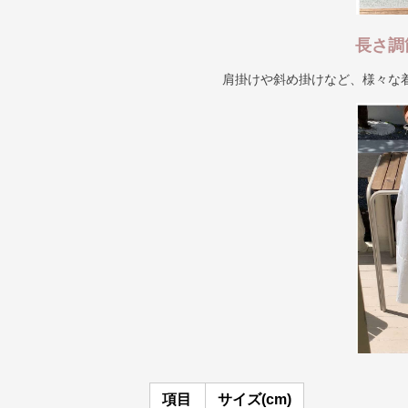
長さ調
肩掛けや斜め掛けなど、様々な
項目
サイズ(cm)