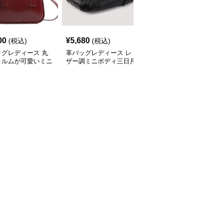
00
¥
5,680
¥
2,200
(税込)
(税込)
(税込)
ッグレディース 丸
革バッグレディース レ
型押しレザー二重持ち手
ォルムが可愛いミニ
ザー調ミニボディ三日月
ミニトートバッグ
型ショルダー