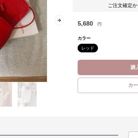
ご注文確定か
5,680
Next slide
円
カラー
レッド
購
カー