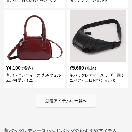
ョルダー斜め掛け2wayバッグ
掛けフラップショルダー
¥
4,100
¥
5,680
(税込)
(税込)
革バッグレディース 丸みフォル
革バッグレディース レザー調ミ
ムが可愛いミニ
ニボディ三日月型ショルダー
›
新着アイテムの一覧へ
革バッグレディースハンドバッグのおすすめアイテム