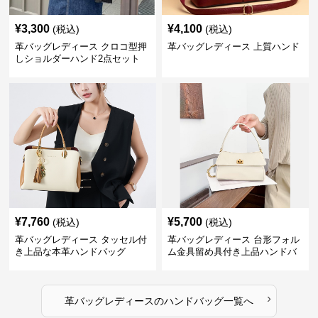
¥
3,300
¥
4,100
(税込)
(税込)
革バッグレディース クロコ型押
革バッグレディース 上質ハンド
しショルダーハンド2点セット
¥
7,760
¥
5,700
(税込)
(税込)
革バッグレディース タッセル付
革バッグレディース 台形フォル
き上品な本革ハンドバッグ
ム金具留め具付き上品ハンドバ
ッグ
›
革バッグレディース
の
ハンドバッグ
一覧へ