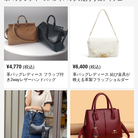
¥
4,770
¥
6,400
(税込)
(税込)
革バッグレディース フラップ付
革バッグレディース 結び金具が
き2wayレザーハンドバッグ
映える革製フラップショルダー
バッグ