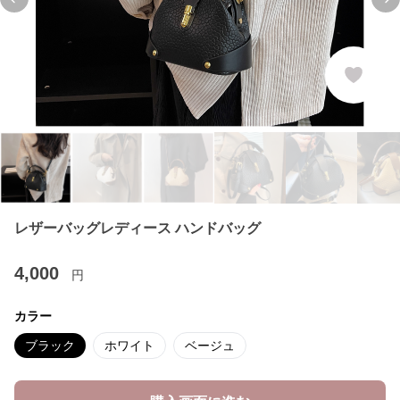
Previous slide
Ne
レザーバッグレディース ハンドバッグ
4,000
円
カラー
ブラック
ホワイト
ベージュ