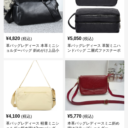
¥
4,820
¥
5,050
(税込)
(税込)
革バッグレディース 本革ミニシ
革バッグレディース 革製ミニハ
ョルダーバッグ 斜めがけ上品小
ンドバッグ 二層式ファスナーポ
型
ーチ
¥
4,100
¥
5,770
(税込)
(税込)
革バッグレディース 軽量ミニシ
本革バッグレディースミニ斜め