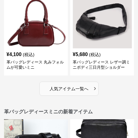
¥
4,100
¥
5,680
(税込)
(税込)
革バッグレディース 丸みフォル
革バッグレディース レザー調ミ
ムが可愛いミニ
ニボディ三日月型ショルダー
›
人気アイテム一覧へ
革バッグレディースミニの新着アイテム