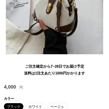
ご注文確定から7~28日でお届け予定
送料は1注文あたり
1000
円かかります
4,000
円
カラー
ブラック
ホワイト
ベージュ