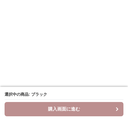
選択中の商品: ブラック
選択中の商品: ブラック
購入画面に進む
購入画面に進む