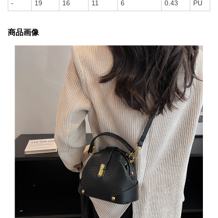
-
19
16
11
6
0.43
PU
商品画像