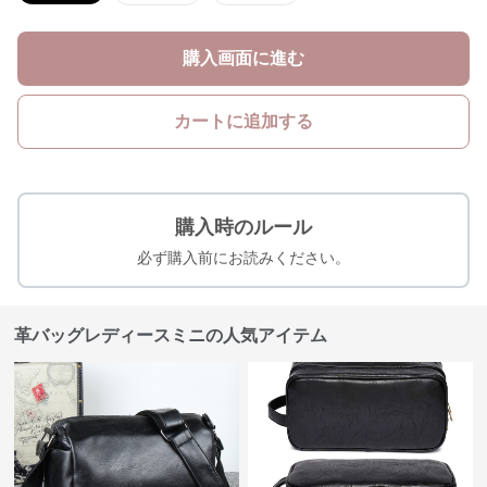
購入画面に進む
カートに追加する
購入時のルール
必ず購入前にお読みください。
革バッグレディースミニの人気アイテム