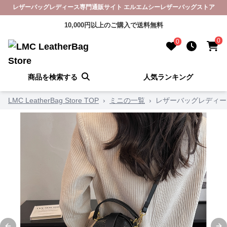
レザーバッグレディース専門通販サイト エルエムシーレザーバッグストア
10,000円以上のご購入で送料無料
0
0
商品を検索する
人気ランキング
LMC LeatherBag Store TOP
›
ミニの一覧
›
レザーバッグレディー