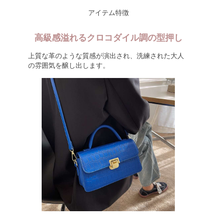
アイテム特徴
高級感溢れるクロコダイル調の型押し
上質な革のような質感が演出され、洗練された大人
の雰囲気を醸し出します。