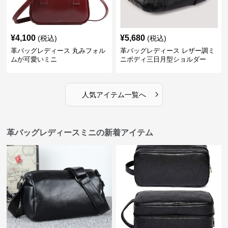
¥
4,100
¥
5,680
(税込)
(税込)
革バッグレディース 丸みフォル
革バッグレディース レザー調ミ
ムが可愛いミニ
ニボディ三日月型ショルダー
›
人気アイテム一覧へ
革バッグレディースミニの新着アイテム