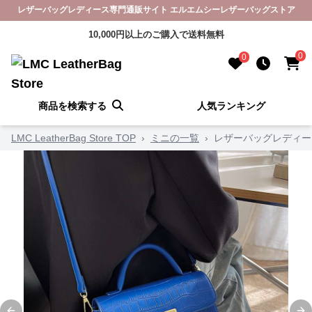
レザーバッグレディース専門通販サイト エルエムシーレザーバッグストア
10,000円以上のご購入で送料無料
0
0
商品を検索する
人気ランキング
LMC LeatherBag Store TOP
›
ミニの一覧
›
レザーバッグレディー