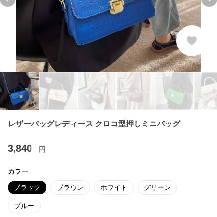
Previous slide
Ne
レザーバッグレディース クロコ型押しミニバッグ
3,840
円
カラー
ブラック
ブラウン
ホワイト
グリーン
ブルー