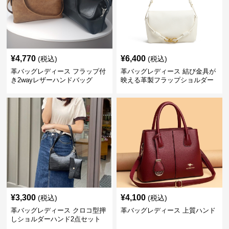
¥
4,770
¥
6,400
(税込)
(税込)
革バッグレディース フラップ付
革バッグレディース 結び金具が
き2wayレザーハンドバッグ
映える革製フラップショルダー
バッグ
¥
3,300
¥
4,100
(税込)
(税込)
革バッグレディース クロコ型押
革バッグレディース 上質ハンド
しショルダーハンド2点セット