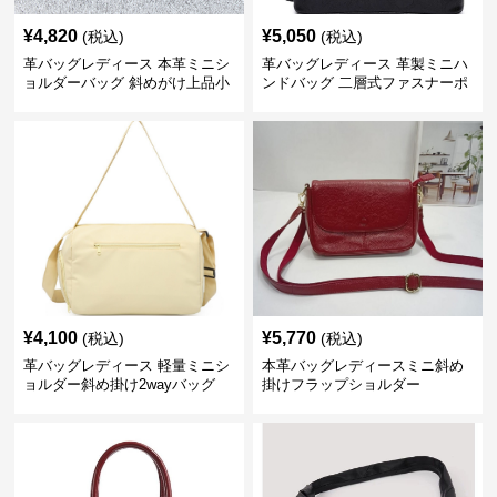
¥
4,820
¥
5,050
(税込)
(税込)
革バッグレディース 本革ミニシ
革バッグレディース 革製ミニハ
ョルダーバッグ 斜めがけ上品小
ンドバッグ 二層式ファスナーポ
型
ーチ
¥
4,100
¥
5,770
(税込)
(税込)
革バッグレディース 軽量ミニシ
本革バッグレディースミニ斜め
ョルダー斜め掛け2wayバッグ
掛けフラップショルダー