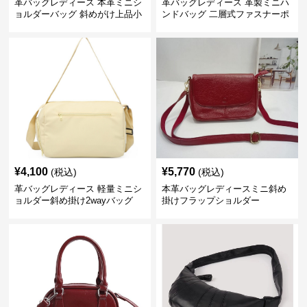
革バッグレディース 本革ミニシ
革バッグレディース 革製ミニハ
ョルダーバッグ 斜めがけ上品小
ンドバッグ 二層式ファスナーポ
型
ーチ
¥
4,100
¥
5,770
(税込)
(税込)
革バッグレディース 軽量ミニシ
本革バッグレディースミニ斜め
ョルダー斜め掛け2wayバッグ
掛けフラップショルダー