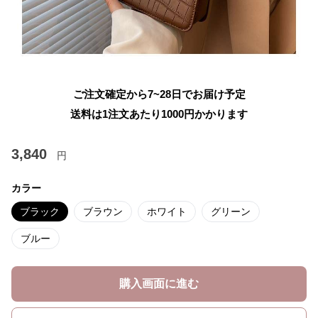
ご注文確定から7~28日でお届け予定
送料は1注文あたり
1000
円かかります
3,840
円
カラー
ブラック
ブラウン
ホワイト
グリーン
ブルー
購入画面に進む