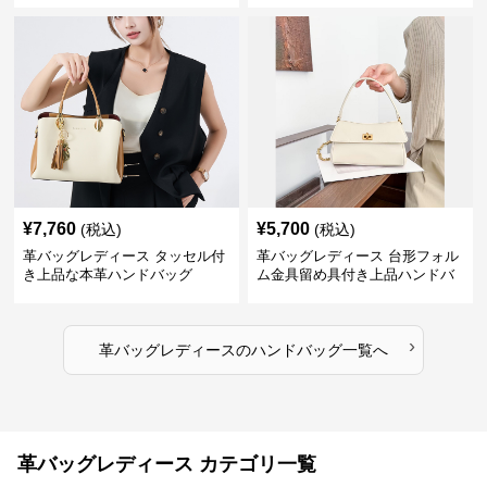
¥
7,760
¥
5,700
(税込)
(税込)
革バッグレディース タッセル付
革バッグレディース 台形フォル
き上品な本革ハンドバッグ
ム金具留め具付き上品ハンドバ
ッグ
›
革バッグレディース
の
ハンドバッグ
一覧へ
革バッグレディース カテゴリ一覧