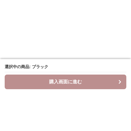
選択中の商品: ブラック
選択中の商品: ブラック
購入画面に進む
購入画面に進む