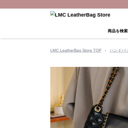
商品を検索
LMC LeatherBag Store TOP
›
ハンドバ