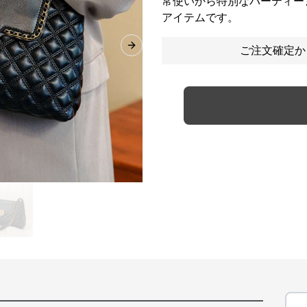
常使いから特別なパーティー
アイテムです。
ご注文確定か
Next slide