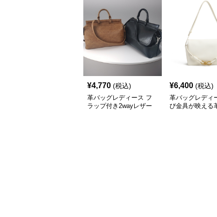
¥
4,770
¥
6,400
(税込)
(税込)
革バッグレディース フ
革バッグレディー
ラップ付き2wayレザー
び金具が映える
ハンドバッグ
ップショルダー