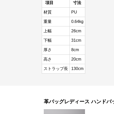
項目
寸法
材質
PU
重量
0.64kg
上幅
26cm
下幅
31cm
厚さ
8cm
高さ
20cm
ストラップ長
130cm
革バッグレディース
ハンドバ