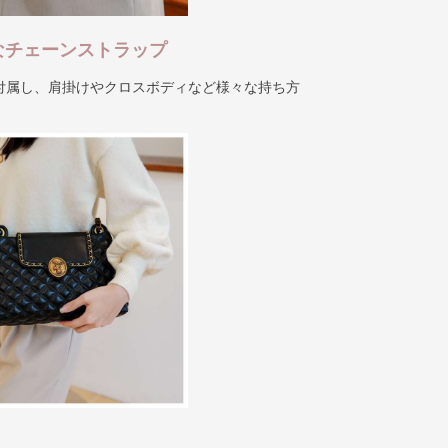
なチェーンストラップ
付属し、肩掛けやクロスボディなど様々な持ち方