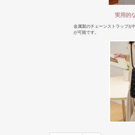
実用的
金属製のチェーンストラップが
が可能です。