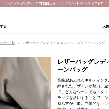
レザーバッグレディース専門通販サイト エルエムシーレザーバッグストア
する
人
ッグの一覧
›
レザーバッグレディース キルティングチェーンバッグ
レザーバッグレデ
ーンバッグ
高級感あふれるキルティング
練されたデザインが魅力。金
て、どんなシーンでもスタイ
ラップを活用することで、シ
持ち方が可能。立体的なキル