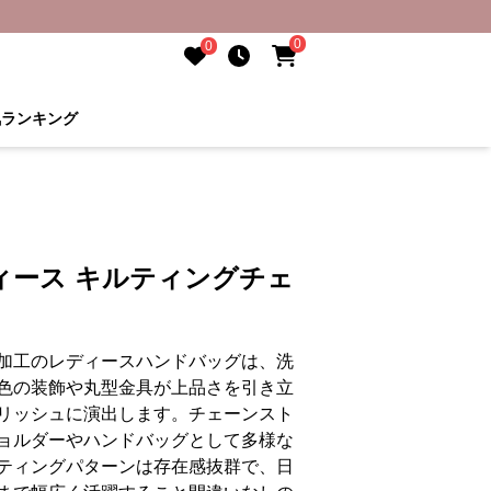
0
0
気ランキング
ィース キルティングチェ
加工のレディースハンドバッグは、洗
色の装飾や丸型金具が上品さを引き立
リッシュに演出します。チェーンスト
ョルダーやハンドバッグとして多様な
ティングパターンは存在感抜群で、日