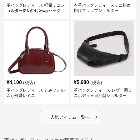
革バッグレディース 軽量ミニシ
本革バッグレディースミニ斜め
ョルダー斜め掛け2wayバッグ
掛けフラップショルダー
¥
4,100
¥
5,680
(税込)
(税込)
革バッグレディース 丸みフォル
革バッグレディース レザー調ミ
ムが可愛いミニ
ニボディ三日月型ショルダー
›
人気アイテム一覧へ