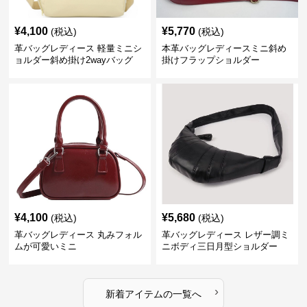
¥
4,100
¥
5,770
(税込)
(税込)
革バッグレディース 軽量ミニシ
本革バッグレディースミニ斜め
ョルダー斜め掛け2wayバッグ
掛けフラップショルダー
¥
4,100
¥
5,680
(税込)
(税込)
革バッグレディース 丸みフォル
革バッグレディース レザー調ミ
ムが可愛いミニ
ニボディ三日月型ショルダー
›
新着アイテムの一覧へ