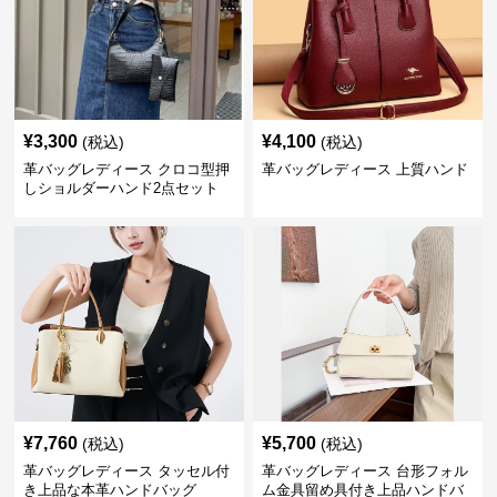
¥
3,300
¥
4,100
(税込)
(税込)
革バッグレディース クロコ型押
革バッグレディース 上質ハンド
しショルダーハンド2点セット
¥
7,760
¥
5,700
(税込)
(税込)
革バッグレディース タッセル付
革バッグレディース 台形フォル
き上品な本革ハンドバッグ
ム金具留め具付き上品ハンドバ