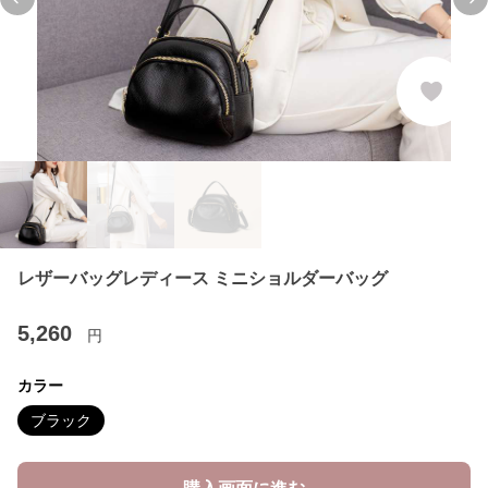
Previous slide
Ne
レザーバッグレディース ミニショルダーバッグ
5,260
円
カラー
ブラック