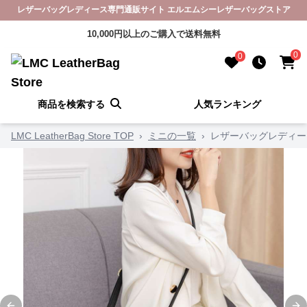
レザーバッグレディース専門通販サイト エルエムシーレザーバッグストア
10,000円以上のご購入で送料無料
0
0
商品を検索する
人気ランキング
LMC LeatherBag Store TOP
›
ミニの一覧
›
レザーバッグレディー