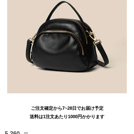
ご注文確定から7~28日でお届け予定
送料は1注文あたり
1000
円かかります
5,260