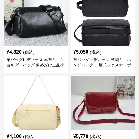
¥
4,820
¥
5,050
(税込)
(税込)
革バッグレディース 本革ミニシ
革バッグレディース 革製ミニハ
ョルダーバッグ 斜めがけ上品小
ンドバッグ 二層式ファスナーポ
型
ーチ
¥
4,100
¥
5,770
(税込)
(税込)