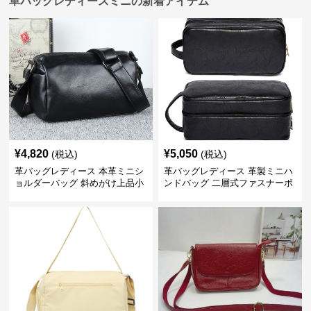
革バッグレディースミニの新着アイテム
¥
4,820
¥
5,050
(税込)
(税込)
革バッグレディース 本革ミニシ
革バッグレディース 革製ミニハ
ョルダーバッグ 斜めがけ上品小
ンドバッグ 二層式ファスナーポ
型
ーチ