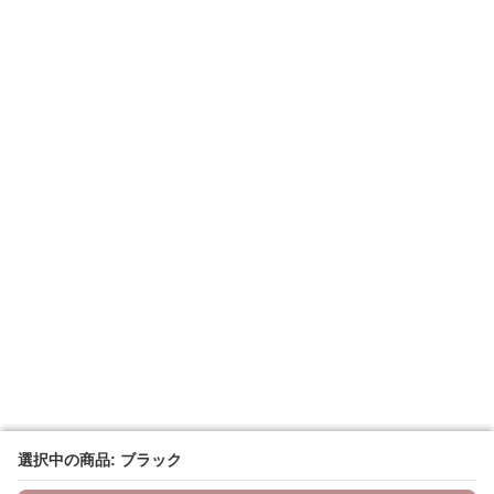
選択中の商品: ブラック
選択中の商品: ブラック