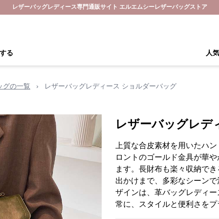
レザーバッグレディース専門通販サイト エルエムシーレザーバッグストア
する
人
ッグの一覧
›
レザーバッグレディース ショルダーバッグ
レザーバッグレデ
上質な合皮素材を用いたハン
ロントのゴールド金具が華や
ます。長財布も楽々収納でき
出かけまで、多彩なシーンで
ザインは、革バッグレディー
常に、スタイルと便利さをプ