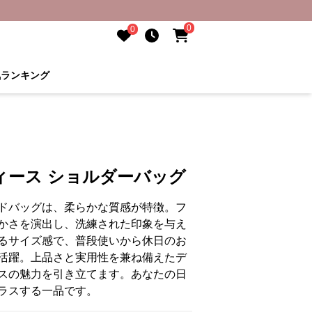
0
0
気ランキング
ィース ショルダーバッグ
ドバッグは、柔らかな質感が特徴。フ
かさを演出し、洗練された印象を与え
るサイズ感で、普段使いから休日のお
活躍。上品さと実用性を兼ね備えたデ
スの魅力を引き立てます。あなたの日
ラスする一品です。