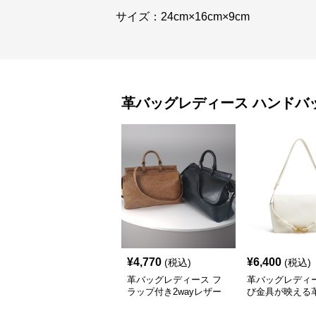
サイズ：24cm×16cm×9cm
革バッグレディース
ハンドバ
¥
4,770
¥
6,400
(税込)
(税込)
革バッグレディース フ
革バッグレディー
ラップ付き2wayレザー
び金具が映える
ハンドバッグ
ップショルダー