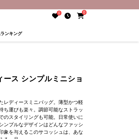
0
0
気ランキング
ィース シンプルミニショ
たレディースミニバッグ。薄型かつ軽
持ち運びも楽々。調節可能なストラッ
でのスタイリングも可能。日常使いに
シンプルなデザインはどんなファッシ
印象を与えるこのサコッシュは、あな