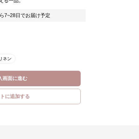
える一品。
ら7~28日でお届け予定
リネン
入画面に進む
トに追加する