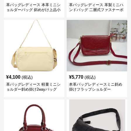
革バッグレディース 本革ミニシ
革バッグレディース 革製ミニハ
ョルダーバッグ 斜めがけ上品小
ンドバッグ 二層式ファスナーポ
型
ーチ
¥
4,100
¥
5,770
(税込)
(税込)
革バッグレディース 軽量ミニシ
本革バッグレディースミニ斜め
ョルダー斜め掛け2wayバッグ
掛けフラップショルダー