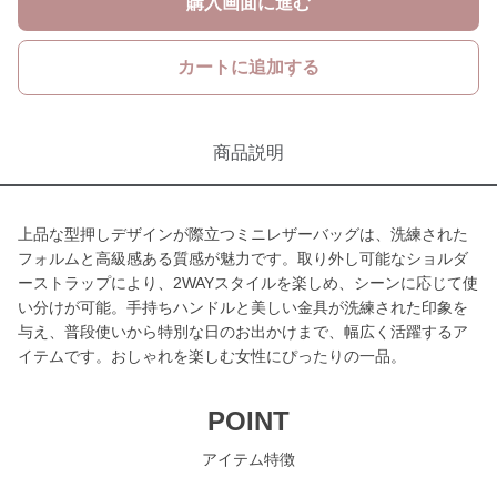
購入画面に進む
カートに追加する
商品説明
上品な型押しデザインが際立つミニレザーバッグは、洗練された
フォルムと高級感ある質感が魅力です。取り外し可能なショルダ
ーストラップにより、2WAYスタイルを楽しめ、シーンに応じて使
い分けが可能。手持ちハンドルと美しい金具が洗練された印象を
与え、普段使いから特別な日のお出かけまで、幅広く活躍するア
イテムです。おしゃれを楽しむ女性にぴったりの一品。
POINT
アイテム特徴