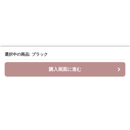
選択中の商品: ブラック
選択中の商品: ブラック
購入画面に進む
購入画面に進む