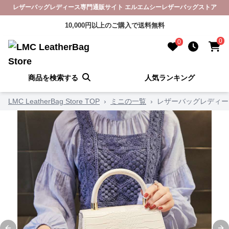
レザーバッグレディース専門通販サイト エルエムシーレザーバッグストア
10,000円以上のご購入で送料無料
0
0
商品を検索する
人気ランキング
LMC LeatherBag Store TOP
›
ミニの一覧
›
レザーバッグレディー