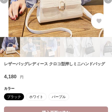
Previous slide
Ne
レザーバッグレディース クロコ型押しミニハンドバッグ
4,180
円
カラー
ブラック
ホワイト
パープル