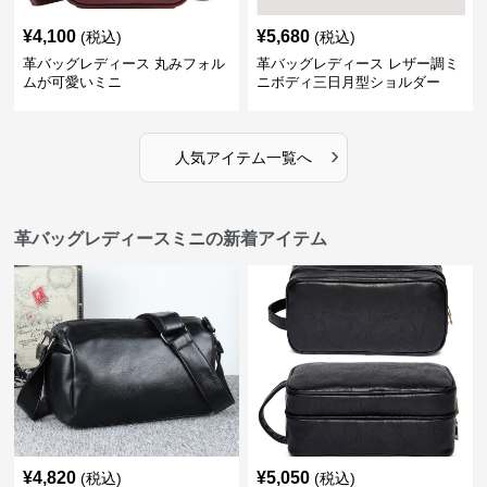
¥
4,100
¥
5,680
(税込)
(税込)
革バッグレディース 丸みフォル
革バッグレディース レザー調ミ
ムが可愛いミニ
ニボディ三日月型ショルダー
›
人気アイテム一覧へ
革バッグレディースミニの新着アイテム
¥
4,820
¥
5,050
(税込)
(税込)