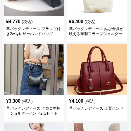
¥
4,770
¥
6,400
(税込)
(税込)
革バッグレディース フラップ付
革バッグレディース 結び金具が
き2wayレザーハンドバッグ
映える革製フラップショルダー
バッグ
¥
3,300
¥
4,100
(税込)
(税込)
革バッグレディース クロコ型押
革バッグレディース 上質ハンド
しショルダーハンド2点セット