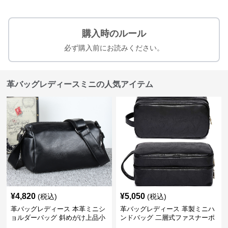
購入時のルール
必ず購入前にお読みください。
革バッグレディースミニの人気アイテム
¥
4,820
¥
5,050
(税込)
(税込)
革バッグレディース 本革ミニシ
革バッグレディース 革製ミニハ
ョルダーバッグ 斜めがけ上品小
ンドバッグ 二層式ファスナーポ
型
ーチ