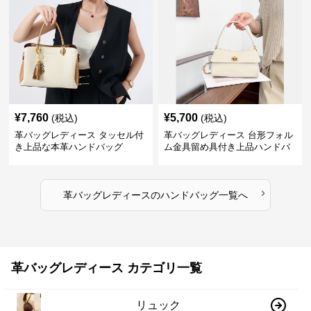
¥
7,760
¥
5,700
(税込)
(税込)
革バッグレディース タッセル付
革バッグレディース 台形フォル
き上品な本革ハンドバッグ
ム金具留め具付き上品ハンドバ
ッグ
›
革バッグレディース
の
ハンドバッグ
一覧へ
革バッグレディース カテゴリ一覧
リュック