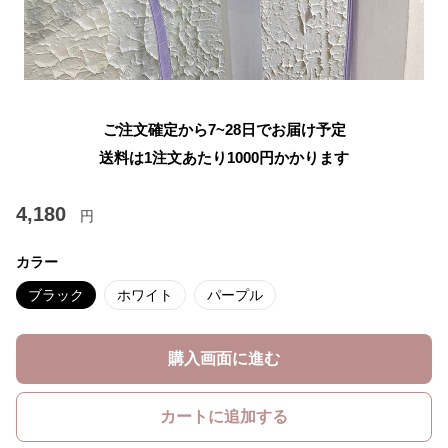
ご注文確定から7~28日でお届け予定
送料は1注文あたり
1000
円かかります
4,180
円
カラー
ブラック
ホワイト
パープル
購入画面に進む
カートに追加する