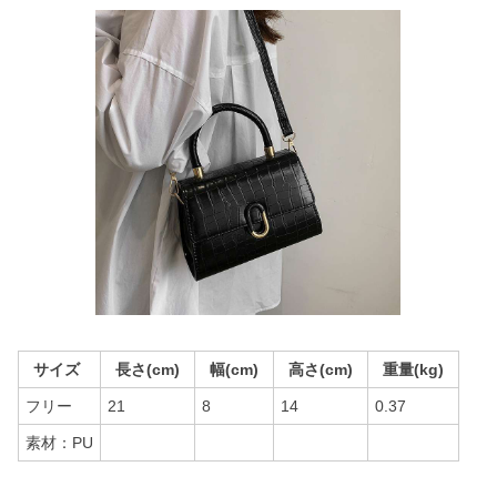
サイズ
長さ(cm)
幅(cm)
高さ(cm)
重量(kg)
フリー
21
8
14
0.37
素材：PU