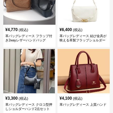
¥
4,770
¥
6,400
(税込)
(税込)
革バッグレディース フラップ付
革バッグレディース 結び金具が
き2wayレザーハンドバッグ
映える革製フラップショルダー
バッグ
¥
3,300
¥
4,100
(税込)
(税込)
革バッグレディース クロコ型押
革バッグレディース 上質ハンド
しショルダーハンド2点セット