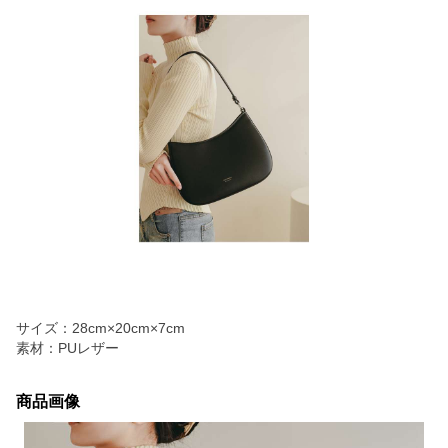
サイズ：28cm×20cm×7cm
素材：PUレザー
商品画像