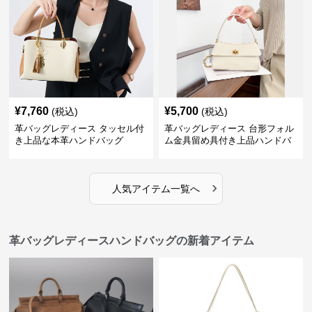
¥
7,760
¥
5,700
(税込)
(税込)
革バッグレディース タッセル付
革バッグレディース 台形フォル
き上品な本革ハンドバッグ
ム金具留め具付き上品ハンドバ
ッグ
›
人気アイテム一覧へ
革バッグレディースハンドバッグの新着アイテム