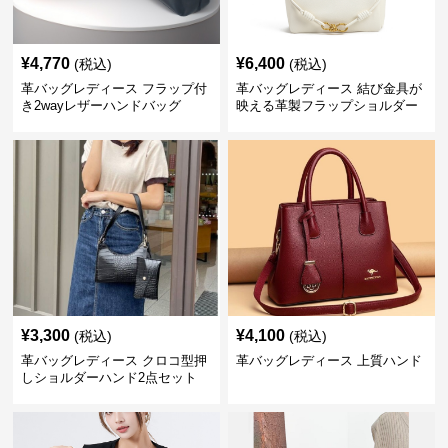
¥
4,770
¥
6,400
(税込)
(税込)
革バッグレディース フラップ付
革バッグレディース 結び金具が
き2wayレザーハンドバッグ
映える革製フラップショルダー
バッグ
¥
3,300
¥
4,100
(税込)
(税込)
革バッグレディース クロコ型押
革バッグレディース 上質ハンド
しショルダーハンド2点セット