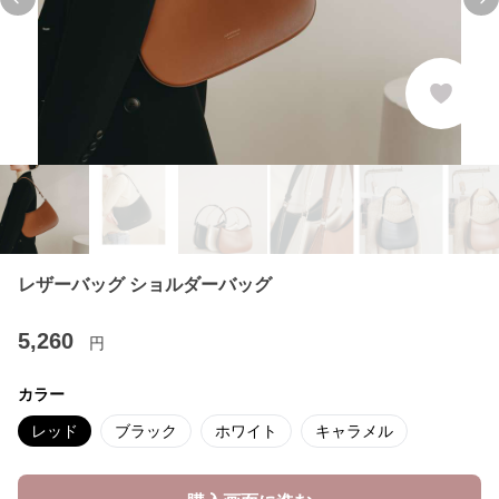
Previous slide
Ne
レザーバッグ ショルダーバッグ
5,260
円
カラー
レッド
ブラック
ホワイト
キャラメル