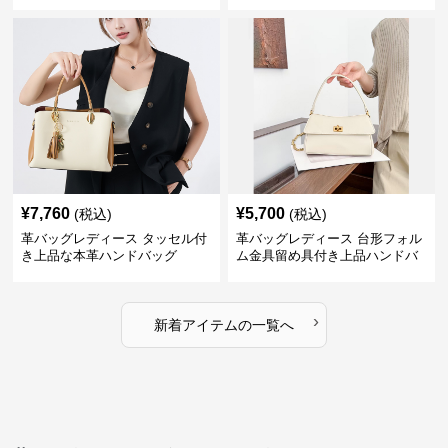
¥
7,760
¥
5,700
(税込)
(税込)
革バッグレディース タッセル付
革バッグレディース 台形フォル
き上品な本革ハンドバッグ
ム金具留め具付き上品ハンドバ
ッグ
›
新着アイテムの一覧へ