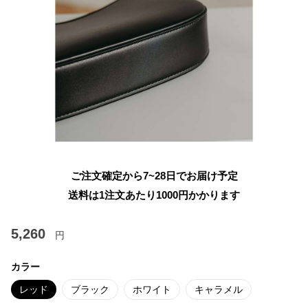
ご注文確定から7~28日でお届け予定
送料は1注文あたり
1000
円かかります
5,260
円
カラー
レッド
ブラック
ホワイト
キャラメル