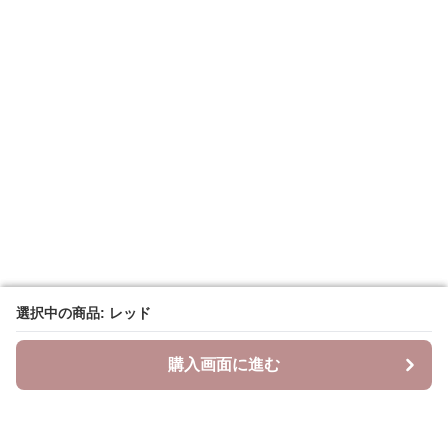
選択中の商品: レッド
選択中の商品: レッド
購入画面に進む
購入画面に進む