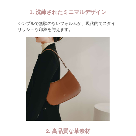
1. 洗練されたミニマルデザイン
シンプルで無駄のないフォルムが、現代的でスタイ
リッシュな印象を与えます。
2. 高品質な革素材