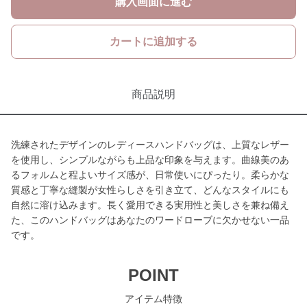
購入画面に進む
カートに追加する
商品説明
洗練されたデザインのレディースハンドバッグは、上質なレザー
を使用し、シンプルながらも上品な印象を与えます。曲線美のあ
るフォルムと程よいサイズ感が、日常使いにぴったり。柔らかな
質感と丁寧な縫製が女性らしさを引き立て、どんなスタイルにも
自然に溶け込みます。長く愛用できる実用性と美しさを兼ね備え
た、このハンドバッグはあなたのワードローブに欠かせない一品
です。
POINT
アイテム特徴