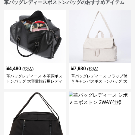
革バッグレディースボストンバッグのおすすめアイテム
¥
4,480
¥
7,930
(税込)
(税込)
革バッグレディース 本革調ボス
革バッグレディース フラップ付
トンバッグ 大容量旅行用レディ
きキャンバスボストンバッグ 大
ース鞄
容量肩掛け