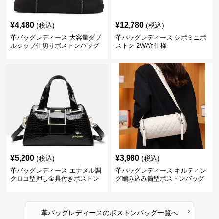
¥
4,480
¥
12,780
(税込)
(税込)
革バッグレディース 大容量ダブ
革バッグレディース シボミニボ
ルジップ仕切りボストンバッグ
ストン 2WAY仕様
¥
5,200
¥
3,980
(税込)
(税込)
革バッグレディース エナメル調
革バッグレディース キルティン
クロコ型押し金具付きボストン
グ編み込み筒型ボストンバッグ
›
革バッグレディース
の
ボストンバッグ
一覧へ