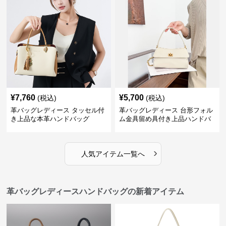
¥
7,760
¥
5,700
(税込)
(税込)
革バッグレディース タッセル付
革バッグレディース 台形フォル
き上品な本革ハンドバッグ
ム金具留め具付き上品ハンドバ
ッグ
›
人気アイテム一覧へ
革バッグレディースハンドバッグの新着アイテム