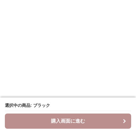
選択中の商品: ブラック
選択中の商品: ブラック
購入画面に進む
購入画面に進む