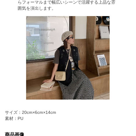
らフォーマルまで幅広いシーンで活躍する上品な雰
囲気を演出します。
サイズ：20cm×6cm×14cm
素材：PU
商品画像