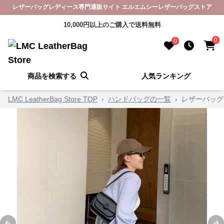
レザーバッグレディース専門通販サイト エルエムシーレザーバッグストア
10,000円以上のご購入で送料無料
0
0
商品を検索する
人気ランキング
LMC LeatherBag Store TOP
›
ハンドバッグの一覧
›
レザーバッグ