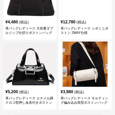
¥
4,480
¥
12,780
(税込)
(税込)
革バッグレディース 大容量ダブ
革バッグレディース シボミニボ
ルジップ仕切りボストンバッグ
ストン 2WAY仕様
¥
5,200
¥
3,980
(税込)
(税込)
革バッグレディース エナメル調
革バッグレディース キルティン
クロコ型押し金具付きボストン
グ編み込み筒型ボストンバッグ