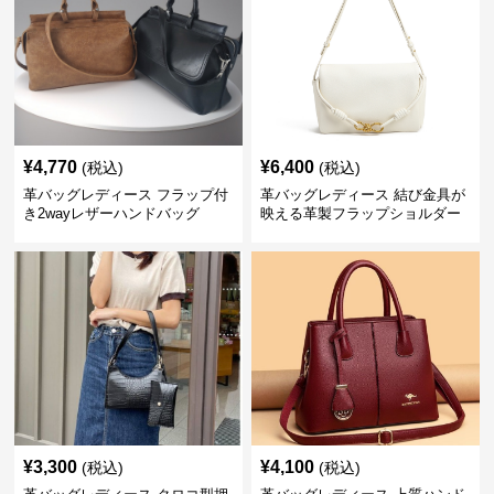
¥
4,770
¥
6,400
(税込)
(税込)
革バッグレディース フラップ付
革バッグレディース 結び金具が
き2wayレザーハンドバッグ
映える革製フラップショルダー
バッグ
¥
3,300
¥
4,100
(税込)
(税込)