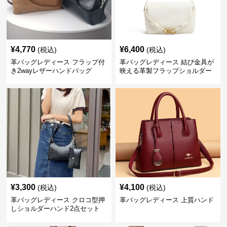
¥
4,770
¥
6,400
(税込)
(税込)
革バッグレディース フラップ付
革バッグレディース 結び金具が
き2wayレザーハンドバッグ
映える革製フラップショルダー
バッグ
¥
3,300
¥
4,100
(税込)
(税込)
革バッグレディース クロコ型押
革バッグレディース 上質ハンド
しショルダーハンド2点セット