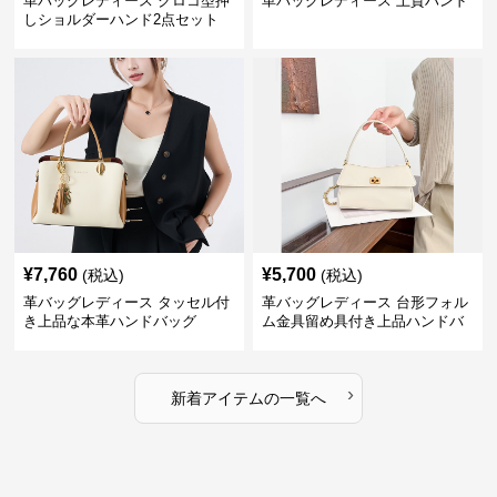
革バッグレディース クロコ型押
革バッグレディース 上質ハンド
しショルダーハンド2点セット
¥
7,760
¥
5,700
(税込)
(税込)
革バッグレディース タッセル付
革バッグレディース 台形フォル
き上品な本革ハンドバッグ
ム金具留め具付き上品ハンドバ
ッグ
›
新着アイテムの一覧へ