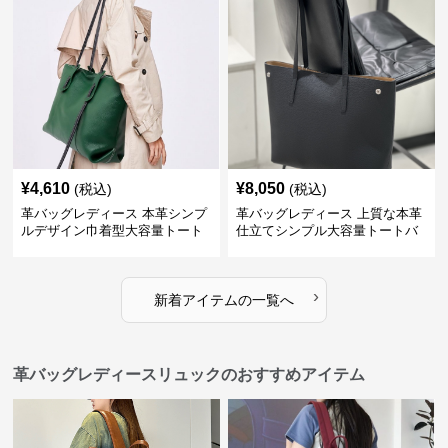
¥
4,610
¥
8,050
(税込)
(税込)
革バッグレディース 本革シンプ
革バッグレディース 上質な本革
ルデザイン巾着型大容量トート
仕立てシンプル大容量トートバ
バッグ
ッグ
›
新着アイテムの一覧へ
革バッグレディースリュックのおすすめアイテム