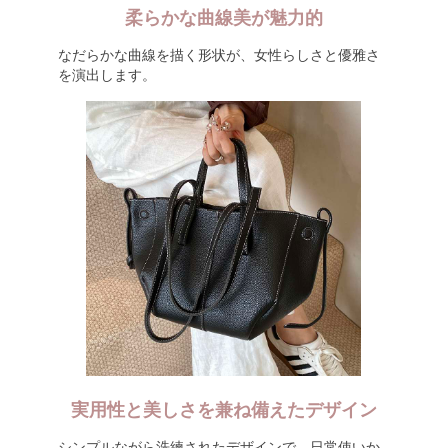
柔らかな曲線美が魅力的
なだらかな曲線を描く形状が、女性らしさと優雅さ
を演出します。
実用性と美しさを兼ね備えたデザイン
シンプルながら洗練されたデザインで、日常使いか