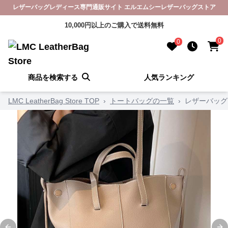
レザーバッグレディース専門通販サイト エルエムシーレザーバッグストア
10,000円以上のご購入で送料無料
0
0
商品を検索する
人気ランキング
LMC LeatherBag Store TOP
›
トートバッグの一覧
›
レザーバッグ