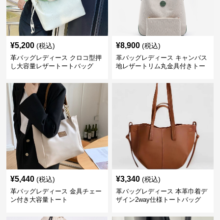
¥
5,200
¥
8,900
(税込)
(税込)
革バッグレディース クロコ型押
革バッグレディース キャンバス
し大容量レザートートバッグ
地レザートリム丸金具付きトー
トバッグ
¥
5,440
¥
3,340
(税込)
(税込)
革バッグレディース 金具チェー
革バッグレディース 本革巾着デ
ン付き大容量トート
ザイン2way仕様トートバッグ