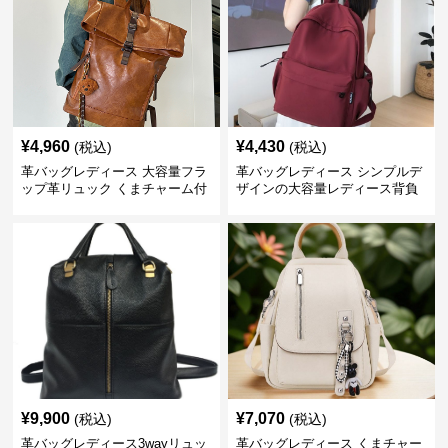
¥
4,960
¥
4,430
(税込)
(税込)
革バッグレディース 大容量フラ
革バッグレディース シンプルデ
ップ革リュック くまチャーム付
ザインの大容量レディース背負
き
いかばん
¥
9,900
¥
7,070
(税込)
(税込)
革バッグレディース3wayリュッ
革バッグレディース くまチャー