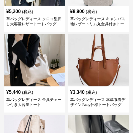
¥
5,200
¥
8,900
(税込)
(税込)
革バッグレディース クロコ型押
革バッグレディース キャンバス
し大容量レザートートバッグ
地レザートリム丸金具付きトー
トバッグ
¥
5,440
¥
3,340
(税込)
(税込)
革バッグレディース 金具チェー
革バッグレディース 本革巾着デ
ン付き大容量トート
ザイン2way仕様トートバッグ