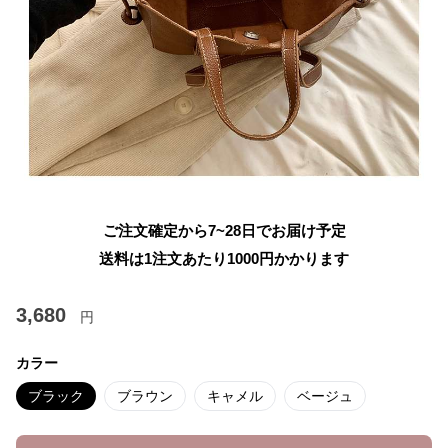
ご注文確定から7~28日でお届け予定
送料は1注文あたり
1000
円かかります
3,680
円
カラー
ブラック
ブラウン
キャメル
ベージュ