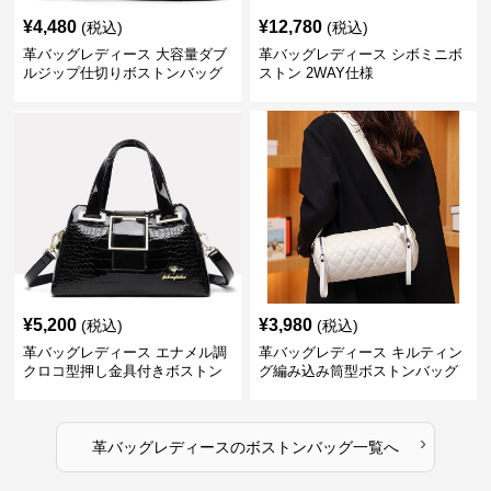
¥
4,480
¥
12,780
(税込)
(税込)
革バッグレディース 大容量ダブ
革バッグレディース シボミニボ
ルジップ仕切りボストンバッグ
ストン 2WAY仕様
¥
5,200
¥
3,980
(税込)
(税込)
革バッグレディース エナメル調
革バッグレディース キルティン
クロコ型押し金具付きボストン
グ編み込み筒型ボストンバッグ
›
革バッグレディース
の
ボストンバッグ
一覧へ