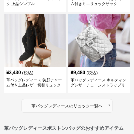
ク 上品シンプル
ム付きミニリュックサック
¥
3,430
¥
9,480
(税込)
(税込)
革バッグレディース 笑顔チャー
革バッグレディース キルティン
ム付き上品レザー切替リュック
グレザーチェーンストラップリ
ュック
›
革バッグレディース
の
リュック
一覧へ
革バッグレディースボストンバッグのおすすめアイテム