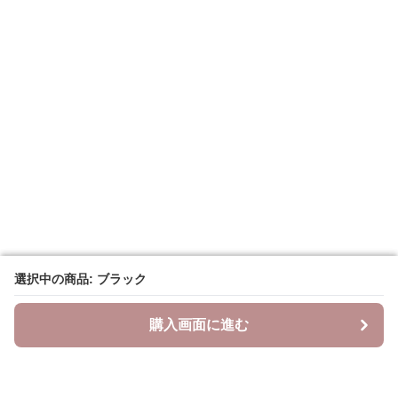
選択中の商品: ブラック
選択中の商品: ブラック
購入画面に進む
購入画面に進む