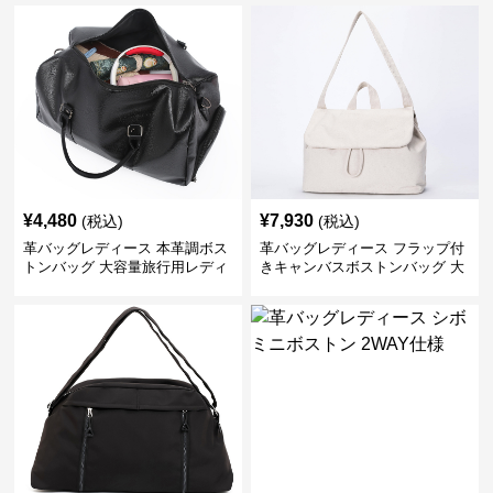
¥
4,480
¥
7,930
(税込)
(税込)
革バッグレディース 本革調ボス
革バッグレディース フラップ付
トンバッグ 大容量旅行用レディ
きキャンバスボストンバッグ 大
ース鞄
容量肩掛け