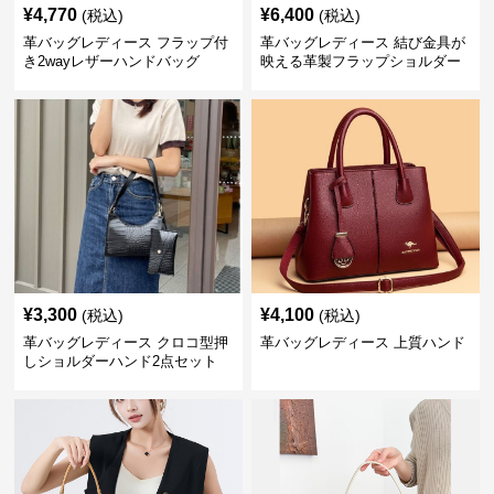
¥
4,770
¥
6,400
(税込)
(税込)
革バッグレディース フラップ付
革バッグレディース 結び金具が
き2wayレザーハンドバッグ
映える革製フラップショルダー
バッグ
¥
3,300
¥
4,100
(税込)
(税込)
革バッグレディース クロコ型押
革バッグレディース 上質ハンド
しショルダーハンド2点セット