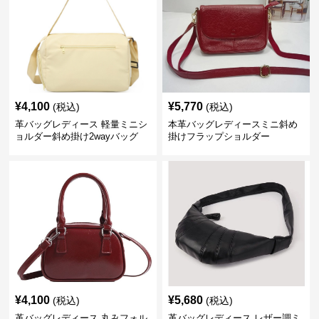
¥
4,100
¥
5,770
(税込)
(税込)
革バッグレディース 軽量ミニシ
本革バッグレディースミニ斜め
ョルダー斜め掛け2wayバッグ
掛けフラップショルダー
¥
4,100
¥
5,680
(税込)
(税込)
革バッグレディース 丸みフォル
革バッグレディース レザー調ミ