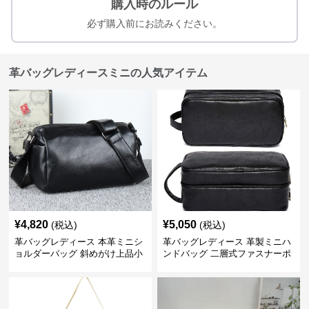
購入時のルール
必ず購入前にお読みください。
革バッグレディースミニの人気アイテム
¥
4,820
¥
5,050
(税込)
(税込)
革バッグレディース 本革ミニシ
革バッグレディース 革製ミニハ
ョルダーバッグ 斜めがけ上品小
ンドバッグ 二層式ファスナーポ
型
ーチ