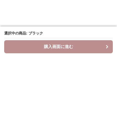
選択中の商品: ブラック
選択中の商品: ブラック
購入画面に進む
購入画面に進む