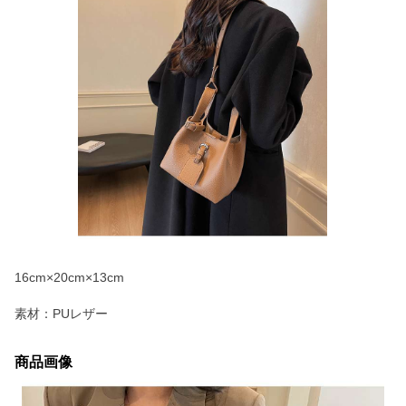
16cm×20cm×13cm
素材：PUレザー
商品画像