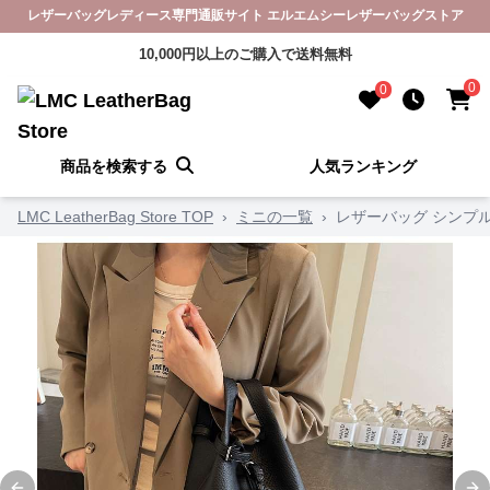
レザーバッグレディース専門通販サイト エルエムシーレザーバッグストア
10,000円以上のご購入で送料無料
0
0
商品を検索する
人気ランキング
LMC LeatherBag Store TOP
›
ミニの一覧
›
レザーバッグ シンプ