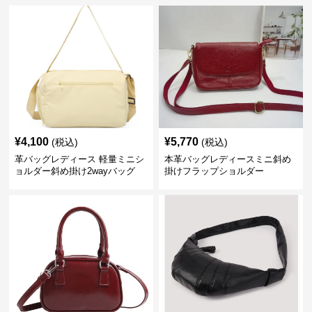
¥
4,100
¥
5,770
(税込)
(税込)
革バッグレディース 軽量ミニシ
本革バッグレディースミニ斜め
ョルダー斜め掛け2wayバッグ
掛けフラップショルダー