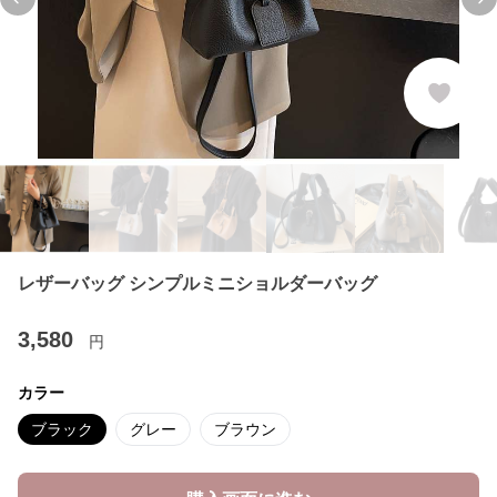
Previous slide
Ne
レザーバッグ シンプルミニショルダーバッグ
3,580
円
カラー
ブラック
グレー
ブラウン