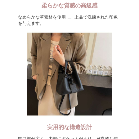
柔らかな質感の高級感
なめらかな革素材を使用し、上品で洗練された印象
を与えます。
実用的な構造設計
開口部が広く、内部にポケットがあり、日常的な使