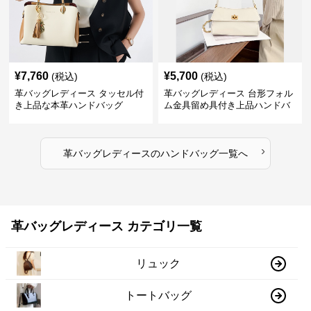
¥
7,760
¥
5,700
(税込)
(税込)
革バッグレディース タッセル付
革バッグレディース 台形フォル
き上品な本革ハンドバッグ
ム金具留め具付き上品ハンドバ
ッグ
›
革バッグレディース
の
ハンドバッグ
一覧へ
革バッグレディース カテゴリ一覧
リュック
トートバッグ