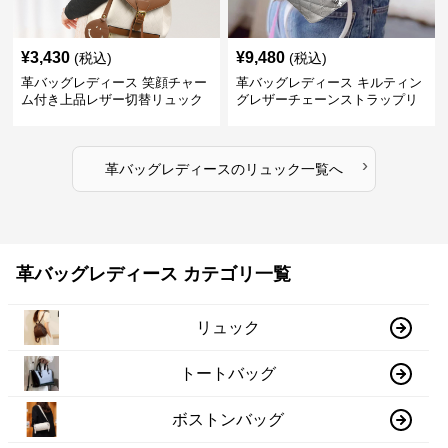
¥
3,430
¥
9,480
(税込)
(税込)
革バッグレディース 笑顔チャー
革バッグレディース キルティン
ム付き上品レザー切替リュック
グレザーチェーンストラップリ
ュック
›
革バッグレディース
の
リュック
一覧へ
革バッグレディース カテゴリ一覧
リュック
トートバッグ
ボストンバッグ