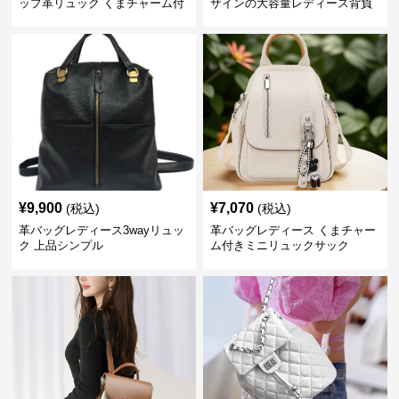
ップ革リュック くまチャーム付
ザインの大容量レディース背負
き
いかばん
¥
9,900
¥
7,070
(税込)
(税込)
革バッグレディース3wayリュッ
革バッグレディース くまチャー
ク 上品シンプル
ム付きミニリュックサック