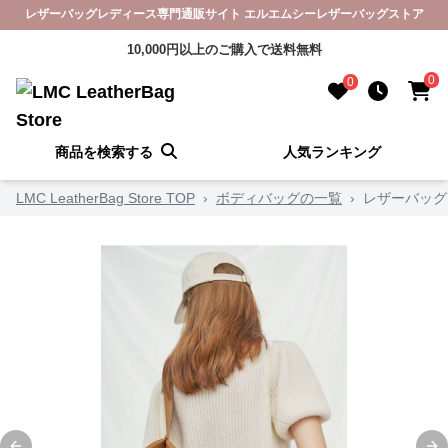
レザーバッグレディース専門通販サイト エルエムシーレザーバッグストア
10,000円以上のご購入で送料無料
0
0
商品を検索する
人気ランキング
LMC LeatherBag Store TOP
›
ボディバッグの一覧
›
レザーバッグ