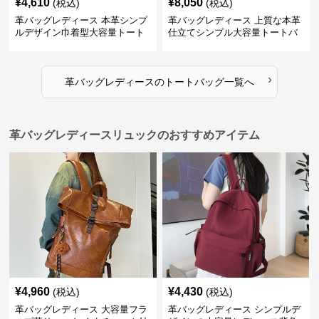
¥
4,610
¥
8,050
(税込)
(税込)
革バッグレディース 本革シンプ
革バッグレディース 上質な本革
ルデザイン巾着型大容量トート
仕立てシンプル大容量トートバ
バッグ
ッグ
›
革バッグレディース
の
トートバッグ
一覧へ
革バッグレディースリュックのおすすめアイテム
¥
4,960
¥
4,430
(税込)
(税込)
革バッグレディース 大容量フラ
革バッグレディース シンプルデ