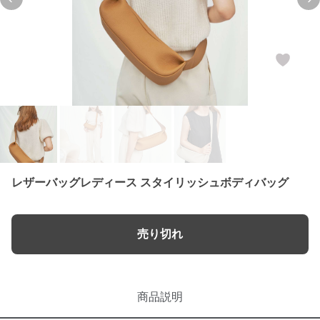
Previous slide
Ne
レザーバッグレディース スタイリッシュボディバッグ
売り切れ
商品説明