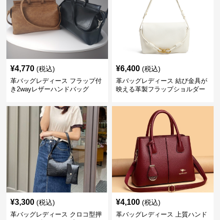
¥
4,770
¥
6,400
(税込)
(税込)
革バッグレディース フラップ付
革バッグレディース 結び金具が
き2wayレザーハンドバッグ
映える革製フラップショルダー
バッグ
¥
3,300
¥
4,100
(税込)
(税込)
革バッグレディース クロコ型押
革バッグレディース 上質ハンド