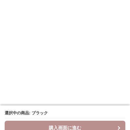
選択中の商品: ブラック
選択中の商品: ブラック
購入画面に進む
購入画面に進む