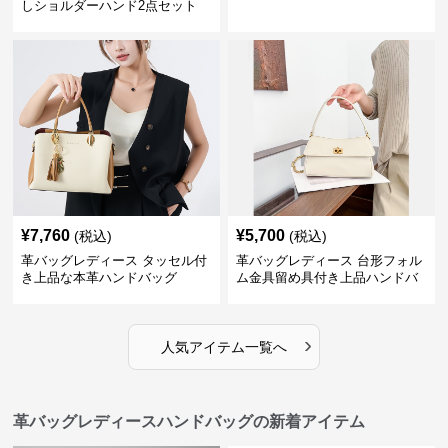
しショルダーハンド2点セット
¥
7,760
¥
5,700
(税込)
(税込)
革バッグレディース タッセル付
革バッグレディース 台形フォル
き上品な本革ハンドバッグ
ム金具留め具付き上品ハンドバ
ッグ
›
人気アイテム一覧へ
革バッグレディースハンドバッグの新着アイテム