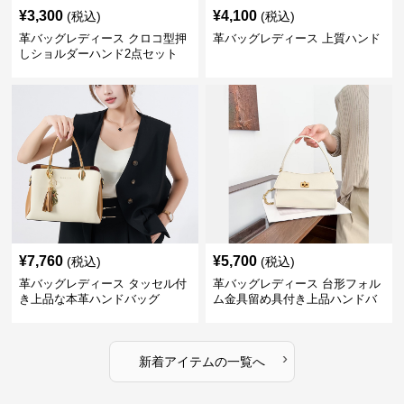
¥
3,300
¥
4,100
(税込)
(税込)
革バッグレディース クロコ型押
革バッグレディース 上質ハンド
しショルダーハンド2点セット
¥
7,760
¥
5,700
(税込)
(税込)
革バッグレディース タッセル付
革バッグレディース 台形フォル
き上品な本革ハンドバッグ
ム金具留め具付き上品ハンドバ
ッグ
›
新着アイテムの一覧へ