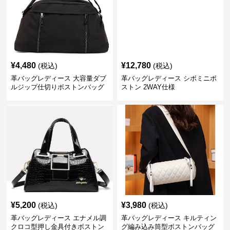
¥
4,480
¥
12,780
(税込)
(税込)
革バッグレディース 大容量ダブ
革バッグレディース シボミニボ
ルジップ仕切りボストンバッグ
ストン 2WAY仕様
¥
5,200
¥
3,980
(税込)
(税込)
革バッグレディース エナメル調
革バッグレディース キルティン
クロコ型押し金具付きボストン
グ編み込み筒型ボストンバッグ