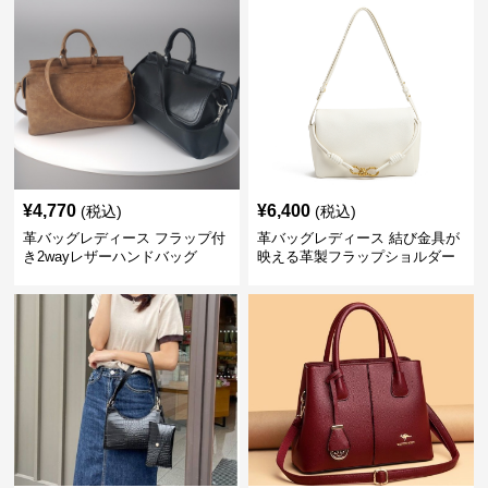
¥
4,770
¥
6,400
(税込)
(税込)
革バッグレディース フラップ付
革バッグレディース 結び金具が
き2wayレザーハンドバッグ
映える革製フラップショルダー
バッグ