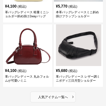
¥
4,100
¥
5,770
(税込)
(税込)
革バッグレディース 軽量ミニシ
本革バッグレディースミニ斜め
ョルダー斜め掛け2wayバッグ
掛けフラップショルダー
¥
4,100
¥
5,680
(税込)
(税込)
革バッグレディース 丸みフォル
革バッグレディース レザー調ミ
ムが可愛いミニ
ニボディ三日月型ショルダー
›
人気アイテム一覧へ