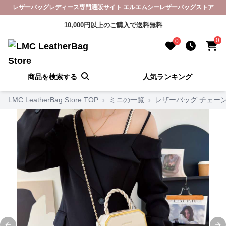
レザーバッグレディース専門通販サイト エルエムシーレザーバッグストア
10,000円以上のご購入で送料無料
0
0
商品を検索する
人気ランキング
LMC LeatherBag Store TOP
›
ミニの一覧
›
レザーバッグ チェー