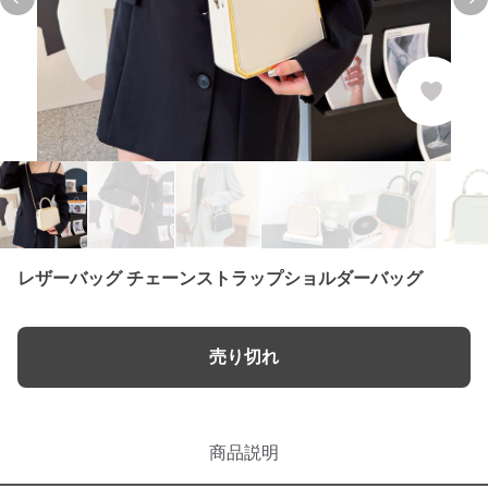
Previous slide
Ne
レザーバッグ チェーンストラップショルダーバッグ
売り切れ
商品説明