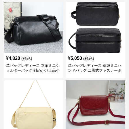
¥
4,820
¥
5,050
(税込)
(税込)
革バッグレディース 本革ミニシ
革バッグレディース 革製ミニハ
ョルダーバッグ 斜めがけ上品小
ンドバッグ 二層式ファスナーポ
型
ーチ