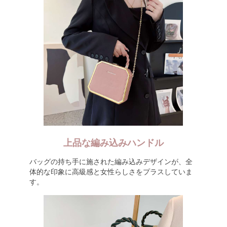
上品な編み込みハンドル
バッグの持ち手に施された編み込みデザインが、全
体的な印象に高級感と女性らしさをプラスしていま
す。