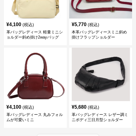
¥
4,100
¥
5,770
(税込)
(税込)
革バッグレディース 軽量ミニシ
本革バッグレディースミニ斜め
ョルダー斜め掛け2wayバッグ
掛けフラップショルダー
¥
4,100
¥
5,680
(税込)
(税込)
革バッグレディース 丸みフォル
革バッグレディース レザー調ミ
ムが可愛いミニ
ニボディ三日月型ショルダー