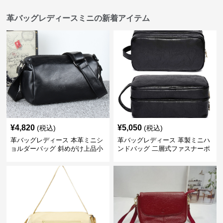
革バッグレディースミニの新着アイテム
¥
4,820
¥
5,050
(税込)
(税込)
革バッグレディース 本革ミニシ
革バッグレディース 革製ミニハ
ョルダーバッグ 斜めがけ上品小
ンドバッグ 二層式ファスナーポ
型
ーチ