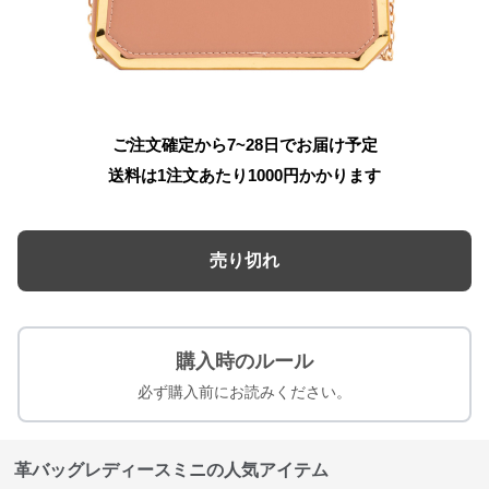
ご注文確定から7~28日でお届け予定
送料は1注文あたり
1000
円かかります
売り切れ
購入時のルール
必ず購入前にお読みください。
革バッグレディースミニの人気アイテム